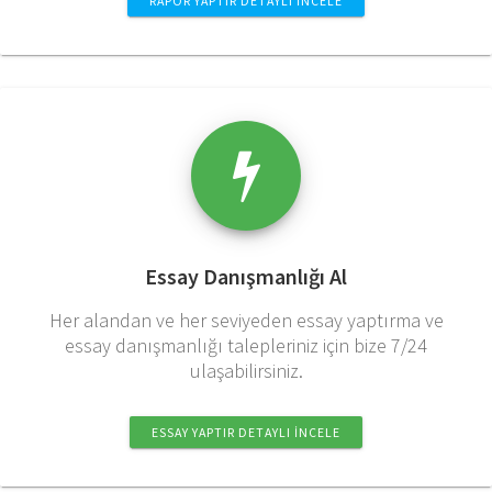
RAPOR YAPTIR DETAYLI İNCELE
Essay Danışmanlığı Al
Her alandan ve her seviyeden essay yaptırma ve
essay danışmanlığı talepleriniz için bize 7/24
ulaşabilirsiniz.
ESSAY YAPTIR DETAYLI İNCELE