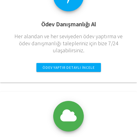
Ödev Danışmanlığı Al
Her alandan ve her seviyeden ödev yaptırma ve
ödev danışmanlığı talepleriniz için bize 7/24
ulaşabilirsiniz.
ÖDEV YAPTIR DETAYLI İNCELE