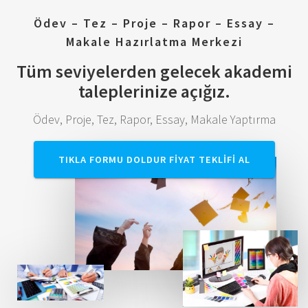
Ödev – Tez – Proje – Rapor – Essay –
Makale Hazırlatma Merkezi
Tüm seviyelerden gelecek akademi
taleplerinize açığız.
Ödev, Proje, Tez, Rapor, Essay, Makale Yaptırma
TIKLA FORMU DOLDUR FIYAT TEKLIFI AL