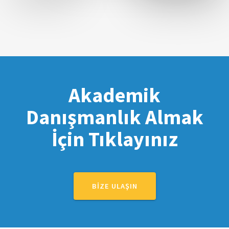
Akademik
Danışmanlık Almak
İçin Tıklayınız
BIZE ULAŞIN