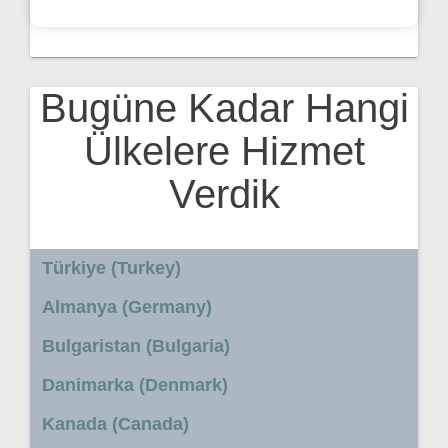
Bugüne Kadar Hangi
Ülkelere Hizmet
Verdik
Türkiye (Turkey)
Almanya (Germany)
Bulgaristan (Bulgaria)
Danimarka (Denmark)
Kanada (Canada)