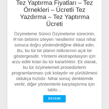
Tez Yaptırma Fiyatları – Tez
Örnekleri – Ücretli Tez
Yazdırma – Tez Yaptırma
Ücreti
Özyineleme Süreci Özyineleme sürecinin,
R’nin birbirini izleyen ‘nesillerini’ nasıl nihai
sonuca doğru yönlendirdiğine dikkat edin.
Bu, bu tür bir planın istikrarının açık bir
göstergesidir. Yöntemi ekstrapolasyon için
arzu edilir kılan bu tür kararlılıktır. Ek olarak,
bu tür özyinelemeli prosedürlerin
programlanması çok kolaydır ve yürütülmesi
oldukça hızlıdır. Nihai sonuç denklemde
verilir, diğer yöntemlerle karşılaştırma için
tablo…
DEVAMI