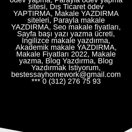
sitesi, Dış Ticaret ödev
YAPTIRMA, Makale YAZDIRMA
siteleri, Parayla makale
YAZDIRMA, Seo makale fiyatları,
Sayfa başı yazı yazma ücreti,
İngilizce makale yazdırma,
Akademik makale YAZDIRMA,
Makale Fiyatları 2022, Makale
yazma, Blog Yazdırma, Blog
Yazdırmak İstiyorum,
bestessayhomework@gmail.com
*** 0 (312) 276 75 93