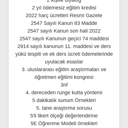
2 kişilik diyalog
2 yıl ödemesiz eğitim kredisi
2022 harç ücretleri Resmi Gazete
2547 Sayılı Kanun 83 Madde
2547 sayılı Kanun son hali 2022
2547 sayılı Kanunun geçici 74 maddesi
2914 sayılı kanunun 11. maddesi ve ders
yükü tespiti ve ek ders ücreti ödemelerinde
uyulacak esaslar
3. uluslararası eğitim araştırmaları ve
öğretmen eğitimi kongresi
3nf
4. dereceden runge kutta yöntemi
5 dakikalık sunum Örnekleri
5. tane araştırma sorusu
5'li likert ölçeği değerlendirme
5E Öğrenme Modeli örnekleri