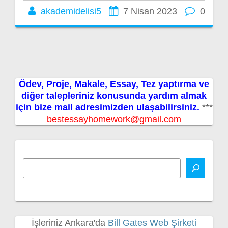
akademidelisi5
7 Nisan 2023
0
Ödev, Proje, Makale, Essay, Tez yaptırma ve
diğer talepleriniz konusunda yardım almak
için bize mail adresimizden ulaşabilirsiniz.
***
bestessayhomework@gmail.com
İşleriniz Ankara'da
Bill Gates Web Şirketi