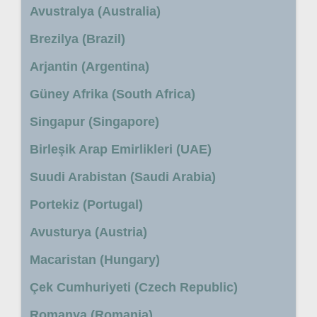
Avustralya (Australia)
Brezilya (Brazil)
Arjantin (Argentina)
Güney Afrika (South Africa)
Singapur (Singapore)
Birleşik Arap Emirlikleri (UAE)
Suudi Arabistan (Saudi Arabia)
Portekiz (Portugal)
Avusturya (Austria)
Macaristan (Hungary)
Çek Cumhuriyeti (Czech Republic)
Romanya (Romania)