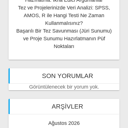
Hazırlatma: İkna Edici Argümanlar
Tez ve Projelerinizde Veri Analizi: SPSS,
AMOS, R ile Hangi Testi Ne Zaman
Kullanmalısınız?
Başarılı Bir Tez Savunması (Jüri Sunumu)
ve Proje Sunumu Hazırlatmanın Püf
Noktaları
SON YORUMLAR
Görüntülenecek bir yorum yok.
ARŞIVLER
Ağustos 2026