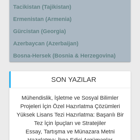
Tacikistan (Tajikistan)
Ermenistan (Armenia)
Gürcistan (Georgia)
Azerbaycan (Azerbaijan)
Bosna-Hersek (Bosnia & Herzegovina)
SON YAZILAR
Mühendislik, İşletme ve Sosyal Bilimler
Projeleri İçin Özel Hazırlatma Çözümleri
Yüksek Lisans Tezi Hazırlatma: Başarılı Bir
Tez İçin İpuçları ve Stratejiler
Essay, Tartışma ve Münazara Metni