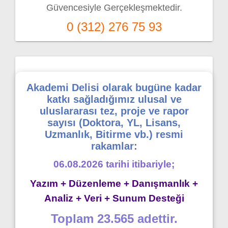
Güvencesiyle Gerçekleşmektedir.
0 (312) 276 75 93
Akademi Delisi olarak bugüne kadar
katkı sağladığımız ulusal ve
uluslararası tez, proje ve rapor
sayısı (Doktora, YL, Lisans,
Uzmanlık, Bitirme vb.) resmi
rakamlar:
06.08.2026 tarihi itibariyle;
Yazım + Düzenleme + Danışmanlık +
Analiz + Veri + Sunum Desteği
Toplam 23.565 adettir.