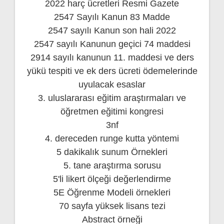
2022 harç ücretleri Resmi Gazete
2547 Sayılı Kanun 83 Madde
2547 sayılı Kanun son hali 2022
2547 sayılı Kanunun geçici 74 maddesi
2914 sayılı kanunun 11. maddesi ve ders
yükü tespiti ve ek ders ücreti ödemelerinde
uyulacak esaslar
3. uluslararası eğitim araştırmaları ve
öğretmen eğitimi kongresi
3nf
4. dereceden runge kutta yöntemi
5 dakikalık sunum Örnekleri
5. tane araştırma sorusu
5'li likert ölçeği değerlendirme
5E Öğrenme Modeli örnekleri
70 sayfa yüksek lisans tezi
Abstract örneği