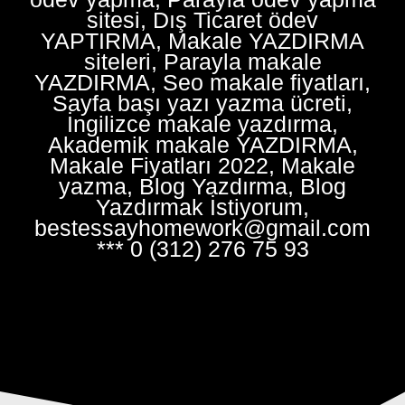
sitesi, Dış Ticaret ödev
YAPTIRMA, Makale YAZDIRMA
siteleri, Parayla makale
YAZDIRMA, Seo makale fiyatları,
Sayfa başı yazı yazma ücreti,
İngilizce makale yazdırma,
Akademik makale YAZDIRMA,
Makale Fiyatları 2022, Makale
yazma, Blog Yazdırma, Blog
Yazdırmak İstiyorum,
bestessayhomework@gmail.com
*** 0 (312) 276 75 93