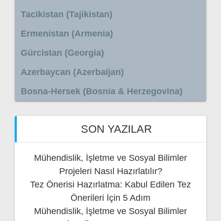
Tacikistan (Tajikistan)
Ermenistan (Armenia)
Gürcistan (Georgia)
Azerbaycan (Azerbaijan)
Bosna-Hersek (Bosnia & Herzegovina)
SON YAZILAR
Mühendislik, İşletme ve Sosyal Bilimler
Projeleri Nasıl Hazırlatılır?
Tez Önerisi Hazırlatma: Kabul Edilen Tez
Önerileri İçin 5 Adım
Mühendislik, İşletme ve Sosyal Bilimler