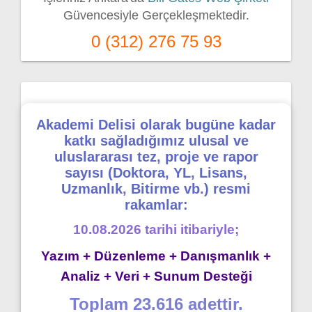
Güvencesiyle Gerçekleşmektedir.
0 (312) 276 75 93
Akademi Delisi olarak bugüne kadar
katkı sağladığımız ulusal ve
uluslararası tez, proje ve rapor
sayısı (Doktora, YL, Lisans,
Uzmanlık, Bitirme vb.) resmi
rakamlar:
10.08.2026 tarihi itibariyle;
Yazım + Düzenleme + Danışmanlık +
Analiz + Veri + Sunum Desteği
Toplam 23.616 adettir.