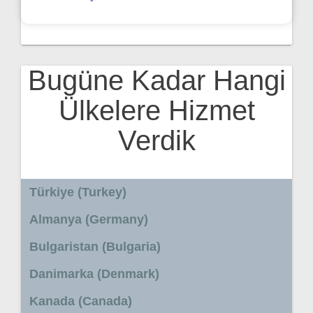
Bugüne Kadar Hangi
Ülkelere Hizmet
Verdik
Türkiye (Turkey)
Almanya (Germany)
Bulgaristan (Bulgaria)
Danimarka (Denmark)
Kanada (Canada)