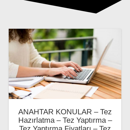
ANAHTAR KONULAR – Tez
Hazırlatma – Tez Yaptırma –
Tez Yaptırma Fiyatları – Tez