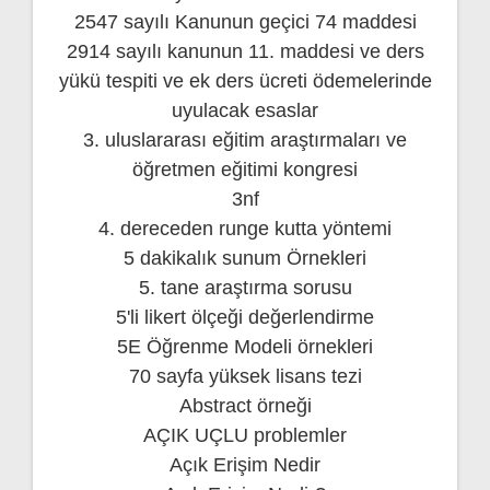
2547 sayılı Kanunun geçici 74 maddesi
2914 sayılı kanunun 11. maddesi ve ders
yükü tespiti ve ek ders ücreti ödemelerinde
uyulacak esaslar
3. uluslararası eğitim araştırmaları ve
öğretmen eğitimi kongresi
3nf
4. dereceden runge kutta yöntemi
5 dakikalık sunum Örnekleri
5. tane araştırma sorusu
5'li likert ölçeği değerlendirme
5E Öğrenme Modeli örnekleri
70 sayfa yüksek lisans tezi
Abstract örneği
AÇIK UÇLU problemler
Açık Erişim Nedir