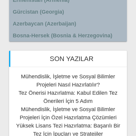
Gürcistan (Georgia)
Azerbaycan (Azerbaijan)
Bosna-Hersek (Bosnia & Herzegovina)
SON YAZILAR
Mühendislik, İşletme ve Sosyal Bilimler
Projeleri Nasıl Hazırlatılır?
Tez Önerisi Hazırlatma: Kabul Edilen Tez
Önerileri İçin 5 Adım
Mühendislik, İşletme ve Sosyal Bilimler
Projeleri İçin Özel Hazırlatma Çözümleri
Yüksek Lisans Tezi Hazırlatma: Başarılı Bir
Tez İçin İpuçları ve Stratejiler