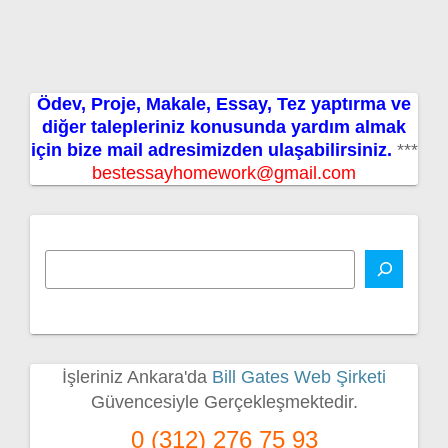
Ödev, Proje, Makale, Essay, Tez yaptırma ve
diğer talepleriniz konusunda yardım almak
için bize mail adresimizden ulaşabilirsiniz.
***
bestessayhomework@gmail.com
İşleriniz Ankara'da
Bill Gates Web Şirketi
Güvencesiyle Gerçekleşmektedir.
0 (312) 276 75 93