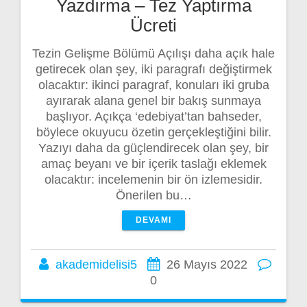
Yazdırma – Tez Yaptırma
Ücreti
Tezin Gelişme Bölümü Açılışı daha açık hale
getirecek olan şey, iki paragrafı değiştirmek
olacaktır: ikinci paragraf, konuları iki gruba
ayırarak alana genel bir bakış sunmaya
başlıyor. Açıkça ‘edebiyat’tan bahseder,
böylece okuyucu özetin gerçekleştiğini bilir.
Yazıyı daha da güçlendirecek olan şey, bir
amaç beyanı ve bir içerik taslağı eklemek
olacaktır: incelemenin bir ön izlemesidir.
Önerilen bu…
DEVAMI
akademidelisi5
26 Mayıs 2022
0