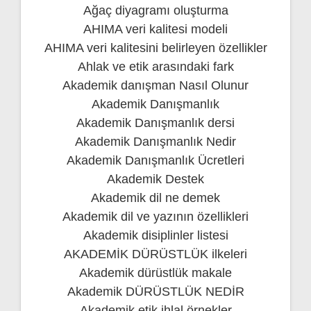
Ağaç diyagramı oluşturma
AHIMA veri kalitesi modeli
AHIMA veri kalitesini belirleyen özellikler
Ahlak ve etik arasındaki fark
Akademik danışman Nasıl Olunur
Akademik Danışmanlık
Akademik Danışmanlık dersi
Akademik Danışmanlık Nedir
Akademik Danışmanlık Ücretleri
Akademik Destek
Akademik dil ne demek
Akademik dil ve yazının özellikleri
Akademik disiplinler listesi
AKADEMİK DÜRÜSTLÜK ilkeleri
Akademik dürüstlük makale
Akademik DÜRÜSTLÜK NEDİR
Akademik etik ihlal örnekler