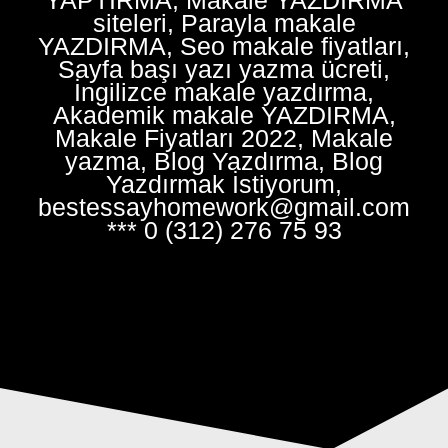
siteleri, Parayla makale
YAZDIRMA, Seo makale fiyatları,
Sayfa başı yazı yazma ücreti,
İngilizce makale yazdırma,
Akademik makale YAZDIRMA,
Makale Fiyatları 2022, Makale
yazma, Blog Yazdırma, Blog
Yazdırmak İstiyorum,
bestessayhomework@gmail.com
*** 0 (312) 276 75 93