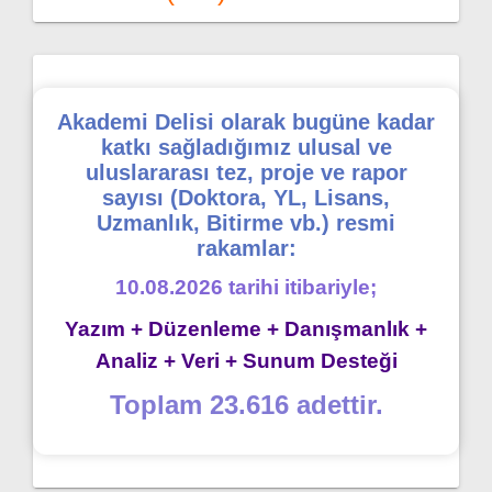
Akademi Delisi olarak bugüne kadar
katkı sağladığımız ulusal ve
uluslararası tez, proje ve rapor
sayısı (Doktora, YL, Lisans,
Uzmanlık, Bitirme vb.) resmi
rakamlar:
10.08.2026 tarihi itibariyle;
Yazım + Düzenleme + Danışmanlık +
Analiz + Veri + Sunum Desteği
Toplam 23.616 adettir.