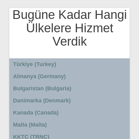
Bugüne Kadar Hangi
Ülkelere Hizmet
Verdik
Türkiye (Turkey)
Almanya (Germany)
Bulgaristan (Bulgaria)
Danimarka (Denmark)
Kanada (Canada)
Malta (Malta)
KKTC (TRNC)