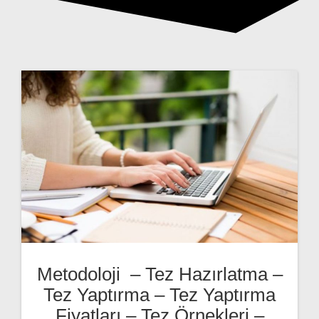
Metodoloji – Tez Hazırlatma –
Tez Yaptırma – Tez Yaptırma
Fiyatları – Tez Örnekleri –