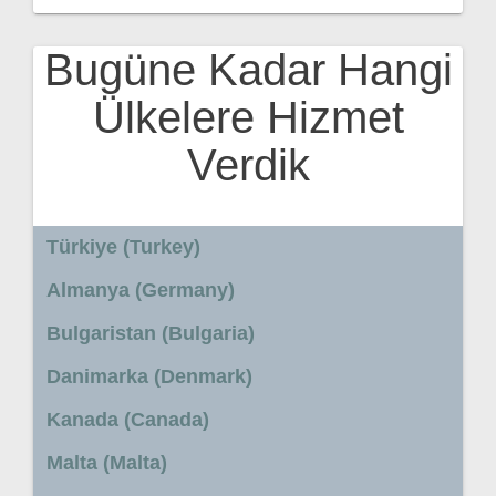
Bugüne Kadar Hangi
Ülkelere Hizmet
Verdik
Türkiye (Turkey)
Almanya (Germany)
Bulgaristan (Bulgaria)
Danimarka (Denmark)
Kanada (Canada)
Malta (Malta)