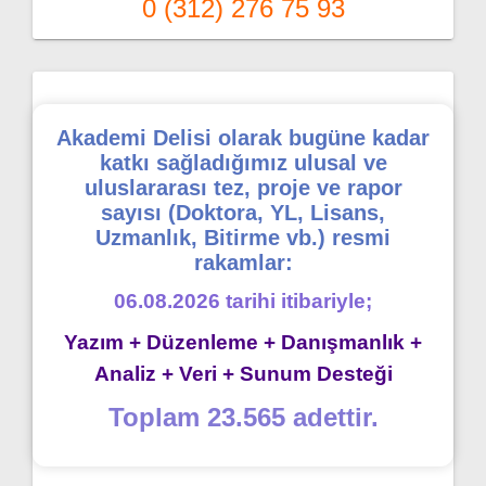
0 (312) 276 75 93
Akademi Delisi olarak bugüne kadar
katkı sağladığımız ulusal ve
uluslararası tez, proje ve rapor
sayısı (Doktora, YL, Lisans,
Uzmanlık, Bitirme vb.) resmi
rakamlar:
06.08.2026 tarihi itibariyle;
Yazım + Düzenleme + Danışmanlık +
Analiz + Veri + Sunum Desteği
Toplam 23.565 adettir.