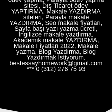
sitesi, Dış Ticaret ödev
YAPTIRMA, Makale YAZDIRMA
siteleri, Parayla makale
YAZDIRMA, Seo makale fiyatları,
Sayfa başı yazı yazma ücreti,
İngilizce makale yazdırma,
Akademik makale YAZDIRMA,
Makale Fiyatları 2022, Makale
yazma, Blog Yazdırma, Blog
Yazdırmak İstiyorum,
bestessayhomework@gmail.com
*** 0 (312) 276 75 93