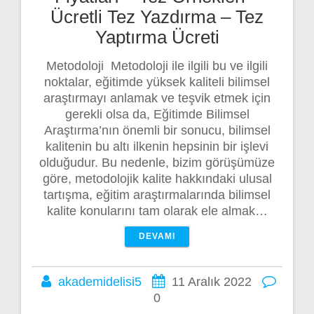
Ücretli Tez Yazdırma – Tez
Yaptırma Ücreti
Metodoloji Metodoloji ile ilgili bu ve ilgili
noktalar, eğitimde yüksek kaliteli bilimsel
araştırmayı anlamak ve teşvik etmek için
gerekli olsa da, Eğitimde Bilimsel
Araştırma’nın önemli bir sonucu, bilimsel
kalitenin bu altı ilkenin hepsinin bir işlevi
olduğudur. Bu nedenle, bizim görüşümüze
göre, metodolojik kalite hakkındaki ulusal
tartışma, eğitim araştırmalarında bilimsel
kalite konularını tam olarak ele almak…
DEVAMI
akademidelisi5
11 Aralık 2022
0