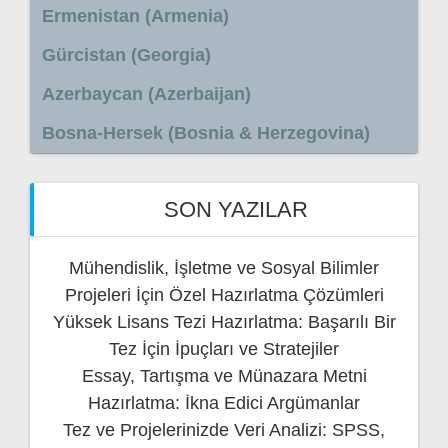
Ermenistan (Armenia)
Gürcistan (Georgia)
Azerbaycan (Azerbaijan)
Bosna-Hersek (Bosnia & Herzegovina)
SON YAZILAR
Mühendislik, İşletme ve Sosyal Bilimler
Projeleri İçin Özel Hazırlatma Çözümleri
Yüksek Lisans Tezi Hazırlatma: Başarılı Bir
Tez İçin İpuçları ve Stratejiler
Essay, Tartışma ve Münazara Metni
Hazırlatma: İkna Edici Argümanlar
Tez ve Projelerinizde Veri Analizi: SPSS,