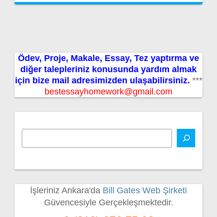
Ödev, Proje, Makale, Essay, Tez yaptırma ve
diğer talepleriniz konusunda yardım almak
için bize mail adresimizden ulaşabilirsiniz.
***
bestessayhomework@gmail.com
İşleriniz Ankara'da
Bill Gates Web Şirketi
Güvencesiyle Gerçekleşmektedir.