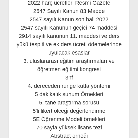
2022 harç ücretleri Resmi Gazete
2547 Sayılı Kanun 83 Madde
2547 sayılı Kanun son hali 2022
2547 sayılı Kanunun geçici 74 maddesi
2914 sayılı kanunun 11. maddesi ve ders
yükü tespiti ve ek ders ücreti ödemelerinde
uyulacak esaslar
3. uluslararası eğitim araştırmaları ve
öğretmen eğitimi kongresi
3nf
4. dereceden runge kutta yöntemi
5 dakikalık sunum Örnekleri
5. tane araştırma sorusu
5'li likert ölçeği değerlendirme
5E Öğrenme Modeli örnekleri
70 sayfa yüksek lisans tezi
Abstract örneği