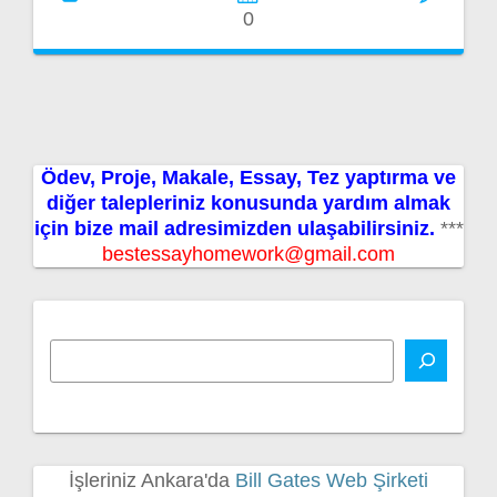
0
Ödev, Proje, Makale, Essay, Tez yaptırma ve
diğer talepleriniz konusunda yardım almak
için bize mail adresimizden ulaşabilirsiniz.
***
bestessayhomework@gmail.com
İşleriniz Ankara'da
Bill Gates Web Şirketi