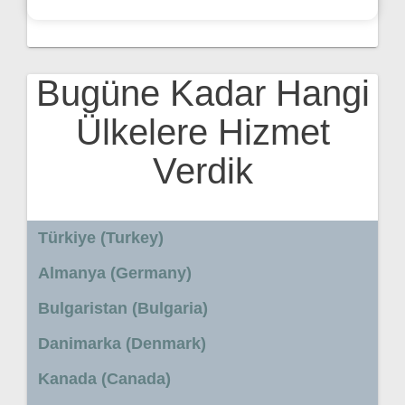
Bugüne Kadar Hangi
Ülkelere Hizmet
Verdik
Türkiye (Turkey)
Almanya (Germany)
Bulgaristan (Bulgaria)
Danimarka (Denmark)
Kanada (Canada)