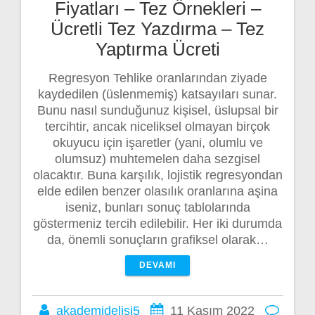
Fiyatları – Tez Örnekleri –
Ücretli Tez Yazdırma – Tez
Yaptırma Ücreti
Regresyon Tehlike oranlarından ziyade
kaydedilen (üslenmemiş) katsayıları sunar.
Bunu nasıl sunduğunuz kişisel, üslupsal bir
tercihtir, ancak niceliksel olmayan birçok
okuyucu için işaretler (yani, olumlu ve
olumsuz) muhtemelen daha sezgisel
olacaktır. Buna karşılık, lojistik regresyondan
elde edilen benzer olasılık oranlarına aşina
iseniz, bunları sonuç tablolarında
göstermeniz tercih edilebilir. Her iki durumda
da, önemli sonuçların grafiksel olarak…
DEVAMI
akademidelisi5
11 Kasım 2022