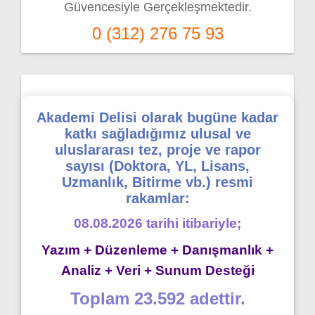
Güvencesiyle Gerçekleşmektedir.
0 (312) 276 75 93
Akademi Delisi olarak bugüne kadar
katkı sağladığımız ulusal ve
uluslararası tez, proje ve rapor
sayısı (Doktora, YL, Lisans,
Uzmanlık, Bitirme vb.) resmi
rakamlar:
08.08.2026 tarihi itibariyle;
Yazım + Düzenleme + Danışmanlık +
Analiz + Veri + Sunum Desteği
Toplam 23.592 adettir.