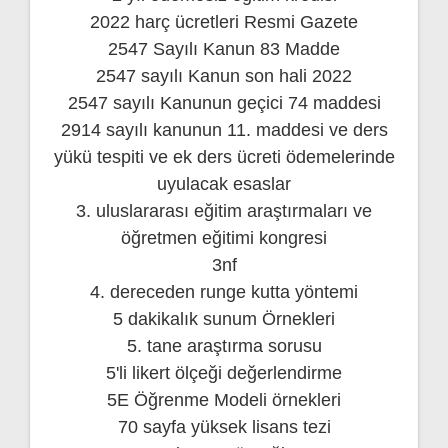
2022 harç ücretleri Resmi Gazete
2547 Sayılı Kanun 83 Madde
2547 sayılı Kanun son hali 2022
2547 sayılı Kanunun geçici 74 maddesi
2914 sayılı kanunun 11. maddesi ve ders
yükü tespiti ve ek ders ücreti ödemelerinde
uyulacak esaslar
3. uluslararası eğitim araştırmaları ve
öğretmen eğitimi kongresi
3nf
4. dereceden runge kutta yöntemi
5 dakikalık sunum Örnekleri
5. tane araştırma sorusu
5'li likert ölçeği değerlendirme
5E Öğrenme Modeli örnekleri
70 sayfa yüksek lisans tezi