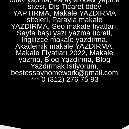
sitesi, Dış Ticaret ödev
YAPTIRMA, Makale YAZDIRMA
siteleri, Parayla makale
YAZDIRMA, Seo makale fiyatları,
Sayfa başı yazı yazma ücreti,
İngilizce makale yazdırma,
Akademik makale YAZDIRMA,
Makale Fiyatları 2022, Makale
yazma, Blog Yazdırma, Blog
Yazdırmak İstiyorum,
bestessayhomework@gmail.com
*** 0 (312) 276 75 93