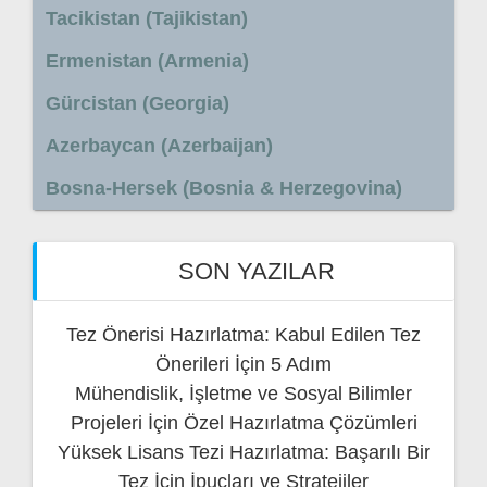
Tacikistan (Tajikistan)
Ermenistan (Armenia)
Gürcistan (Georgia)
Azerbaycan (Azerbaijan)
Bosna-Hersek (Bosnia & Herzegovina)
SON YAZILAR
Tez Önerisi Hazırlatma: Kabul Edilen Tez
Önerileri İçin 5 Adım
Mühendislik, İşletme ve Sosyal Bilimler
Projeleri İçin Özel Hazırlatma Çözümleri
Yüksek Lisans Tezi Hazırlatma: Başarılı Bir
Tez İçin İpuçları ve Stratejiler