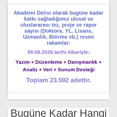
Akademi Delisi olarak bugüne kadar
katkı sağladığımız ulusal ve
uluslararası tez, proje ve rapor
sayısı (Doktora, YL, Lisans,
Uzmanlık, Bitirme vb.) resmi
rakamlar:
08.08.2026 tarihi itibariyle;
Yazım + Düzenleme + Danışmanlık +
Analiz + Veri + Sunum Desteği
Toplam 23.592 adettir.
Bugüne Kadar Hangi