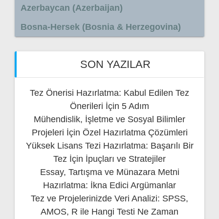
Azerbaycan (Azerbaijan)
Bosna-Hersek (Bosnia & Herzegovina)
SON YAZILAR
Tez Önerisi Hazırlatma: Kabul Edilen Tez
Önerileri İçin 5 Adım
Mühendislik, İşletme ve Sosyal Bilimler
Projeleri İçin Özel Hazırlatma Çözümleri
Yüksek Lisans Tezi Hazırlatma: Başarılı Bir
Tez İçin İpuçları ve Stratejiler
Essay, Tartışma ve Münazara Metni
Hazırlatma: İkna Edici Argümanlar
Tez ve Projelerinizde Veri Analizi: SPSS,
AMOS, R ile Hangi Testi Ne Zaman