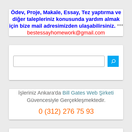
Ödev, Proje, Makale, Essay, Tez yaptırma ve
diğer talepleriniz konusunda yardım almak
için bize mail adresimizden ulaşabilirsiniz.
***
bestessayhomework@gmail.com
İşleriniz Ankara'da
Bill Gates Web Şirketi
Güvencesiyle Gerçekleşmektedir.
0 (312) 276 75 93