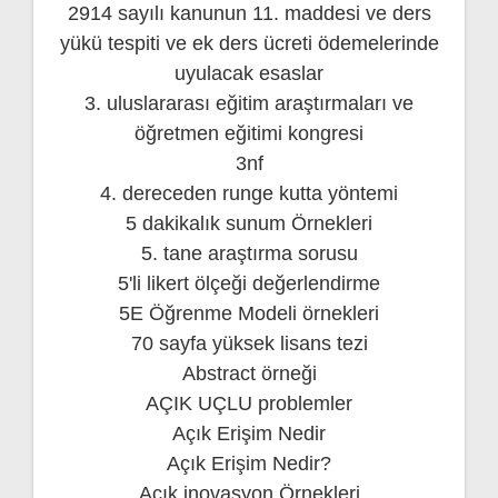
2914 sayılı kanunun 11. maddesi ve ders
yükü tespiti ve ek ders ücreti ödemelerinde
uyulacak esaslar
3. uluslararası eğitim araştırmaları ve
öğretmen eğitimi kongresi
3nf
4. dereceden runge kutta yöntemi
5 dakikalık sunum Örnekleri
5. tane araştırma sorusu
5'li likert ölçeği değerlendirme
5E Öğrenme Modeli örnekleri
70 sayfa yüksek lisans tezi
Abstract örneği
AÇIK UÇLU problemler
Açık Erişim Nedir
Açık Erişim Nedir?
Açık inovasyon Örnekleri