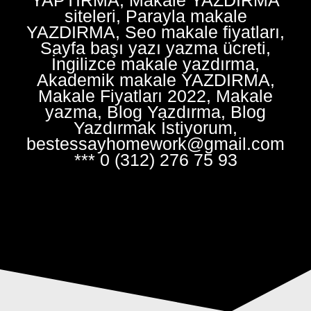
siteleri, Parayla makale
YAZDIRMA, Seo makale fiyatları,
Sayfa başı yazı yazma ücreti,
İngilizce makale yazdırma,
Akademik makale YAZDIRMA,
Makale Fiyatları 2022, Makale
yazma, Blog Yazdırma, Blog
Yazdırmak İstiyorum,
bestessayhomework@gmail.com
*** 0 (312) 276 75 93