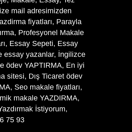
bize mail adresimizden
zdirma fiyatları, Parayla
ırma, Profesyonel Makale
arı, Essay Sepeti, Essay
 essay yazanlar, İngilizce
me ödev YAPTIRMA, En iyi
sitesi, Dış Ticaret ödev
, Seo makale fiyatları,
ademik makale YAZDIRMA,
Yazdırmak İstiyorum,
6 75 93