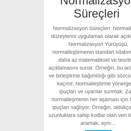
Normalizasyo
Süreçleri
Normalizasyon Süreçleri Normal
düzeylerini uygulamalı olarak açı
Normalizasyon Yürüyüşü,
normalleştirmenin standart kitabı
daha az matematiksel ve teorik
açıklamasını sunar. Örneğin, bu araç
ve birleştirme bağımlılığı gibi sözc
kaçınır. Normalleştirme yönergel
ipuçları ve uyarılar sunmak. Z
normalleşmenin her aşaması için f
ipuçları sağlıyor. Örneğin, oldukç
uzunluklara sahip kodlar olan veri ö
aramak, aynı…