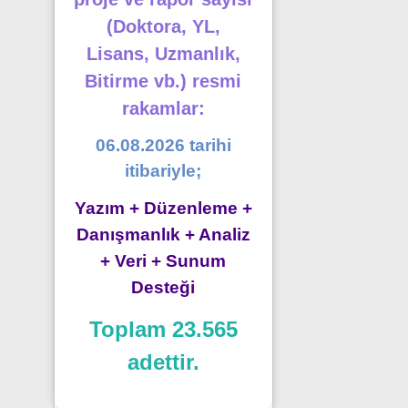
(Doktora, YL,
Lisans, Uzmanlık,
Bitirme vb.) resmi
rakamlar:
06.08.2026 tarihi
itibariyle;
Yazım + Düzenleme +
Danışmanlık + Analiz
+ Veri + Sunum
Desteği
Toplam 23.565
adettir.