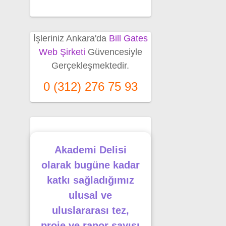
İşleriniz Ankara'da
Bill Gates
Web Şirketi
Güvencesiyle
Gerçekleşmektedir.
0 (312) 276 75 93
Akademi Delisi
olarak bugüne kadar
katkı sağladığımız
ulusal ve
uluslararası tez,
proje ve rapor sayısı