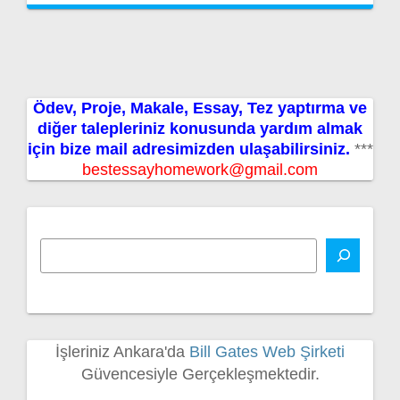
Ödev, Proje, Makale, Essay, Tez yaptırma ve
diğer talepleriniz konusunda yardım almak
için bize mail adresimizden ulaşabilirsiniz.
***
bestessayhomework@gmail.com
İşleriniz Ankara'da
Bill Gates Web Şirketi
Güvencesiyle Gerçekleşmektedir.