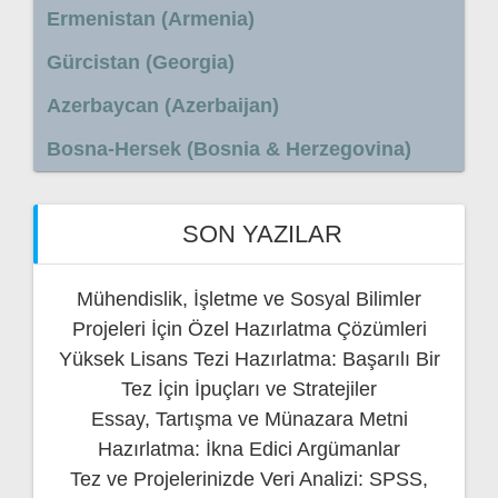
Ermenistan (Armenia)
Gürcistan (Georgia)
Azerbaycan (Azerbaijan)
Bosna-Hersek (Bosnia & Herzegovina)
SON YAZILAR
Mühendislik, İşletme ve Sosyal Bilimler
Projeleri İçin Özel Hazırlatma Çözümleri
Yüksek Lisans Tezi Hazırlatma: Başarılı Bir
Tez İçin İpuçları ve Stratejiler
Essay, Tartışma ve Münazara Metni
Hazırlatma: İkna Edici Argümanlar
Tez ve Projelerinizde Veri Analizi: SPSS,