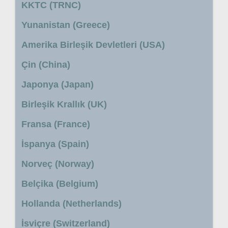
KKTC (TRNC)
Yunanistan (Greece)
Amerika Birleşik Devletleri (USA)
Çin (China)
Japonya (Japan)
Birleşik Krallık (UK)
Fransa (France)
İspanya (Spain)
Norveç (Norway)
Belçika (Belgium)
Hollanda (Netherlands)
İsviçre (Switzerland)