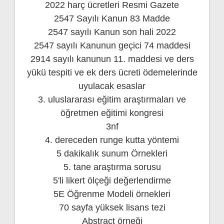
2022 harç ücretleri Resmi Gazete
2547 Sayılı Kanun 83 Madde
2547 sayılı Kanun son hali 2022
2547 sayılı Kanunun geçici 74 maddesi
2914 sayılı kanunun 11. maddesi ve ders
yükü tespiti ve ek ders ücreti ödemelerinde
uyulacak esaslar
3. uluslararası eğitim araştırmaları ve
öğretmen eğitimi kongresi
3nf
4. dereceden runge kutta yöntemi
5 dakikalık sunum Örnekleri
5. tane araştırma sorusu
5'li likert ölçeği değerlendirme
5E Öğrenme Modeli örnekleri
70 sayfa yüksek lisans tezi
Abstract örneği