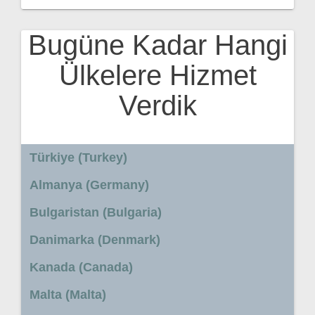
Bugüne Kadar Hangi
Ülkelere Hizmet
Verdik
Türkiye (Turkey)
Almanya (Germany)
Bulgaristan (Bulgaria)
Danimarka (Denmark)
Kanada (Canada)
Malta (Malta)