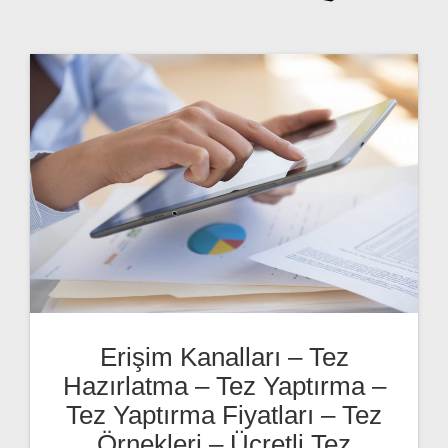
Erişim Kanalları – Tez
Hazırlatma – Tez Yaptırma –
Tez Yaptırma Fiyatları – Tez
Örnekleri – Ücretli Tez