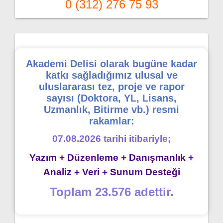
0 (312) 276 75 93
Akademi Delisi olarak bugüne kadar
katkı sağladığımız ulusal ve
uluslararası tez, proje ve rapor
sayısı (Doktora, YL, Lisans,
Uzmanlık, Bitirme vb.) resmi
rakamlar:
07.08.2026 tarihi itibariyle;
Yazım + Düzenleme + Danışmanlık +
Analiz + Veri + Sunum Desteği
Toplam 23.576 adettir.