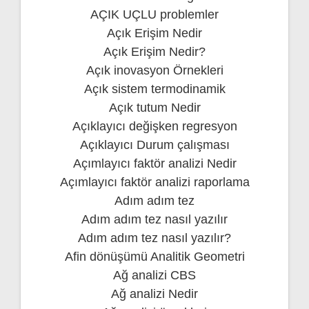
AÇIK UÇLU problemler
Açık Erişim Nedir
Açık Erişim Nedir?
Açık inovasyon Örnekleri
Açık sistem termodinamik
Açık tutum Nedir
Açıklayıcı değişken regresyon
Açıklayıcı Durum çalışması
Açımlayıcı faktör analizi Nedir
Açımlayıcı faktör analizi raporlama
Adım adım tez
Adım adım tez nasıl yazılır
Adım adım tez nasıl yazılır?
Afin dönüşümü Analitik Geometri
Ağ analizi CBS
Ağ analizi Nedir