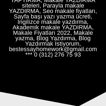
siteleri, Parayla makale
YAZDIRMA, Seo makale fiyatları,
Sayfa başı yazı yazma ücreti,
İngilizce makale yazdırma,
Akademik makale YAZDIRMA,
Makale Fiyatları 2022, Makale
yazma, Blog Yazdırma, Blog
Yazdırmak İstiyorum,
bestessayhomework@gmail.com
*** 0 (312) 276 75 93