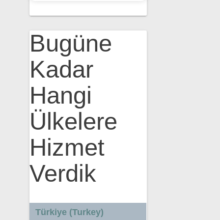
Bugüne
Kadar
Hangi
Ülkelere
Hizmet
Verdik
Türkiye (Turkey)