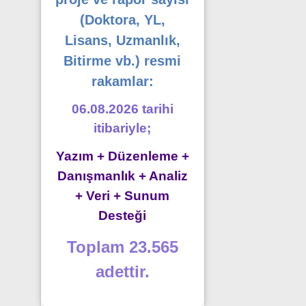
(Doktora, YL,
Lisans, Uzmanlık,
Bitirme vb.) resmi
rakamlar:
06.08.2026 tarihi
itibariyle;
Yazım + Düzenleme +
Danışmanlık + Analiz
+ Veri + Sunum
Desteği
Toplam 23.565
adettir.