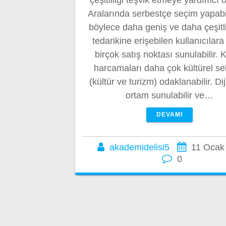
Aralarında serbestçe seçim yapab
böylece daha geniş ve daha çeşitli
tedarikine erişebilen kullanıcılar
birçok satış noktası sunulabilir.
harcamaları daha çok kültürel se
(kültür ve turizm) odaklanabilir. Diji
ortam sunulabilir ve…
DEVAMI
akademidelisi5
11 Ocak
0