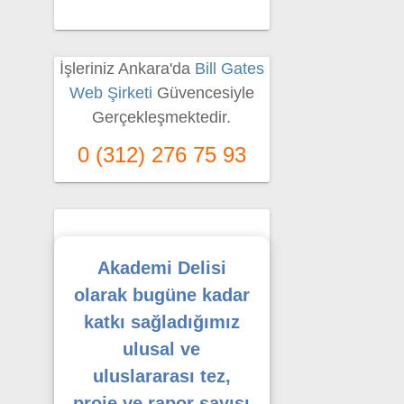
İşleriniz Ankara'da
Bill Gates
Web Şirketi
Güvencesiyle
Gerçekleşmektedir.
0 (312) 276 75 93
Akademi Delisi
olarak bugüne kadar
katkı sağladığımız
ulusal ve
uluslararası tez,
proje ve rapor sayısı