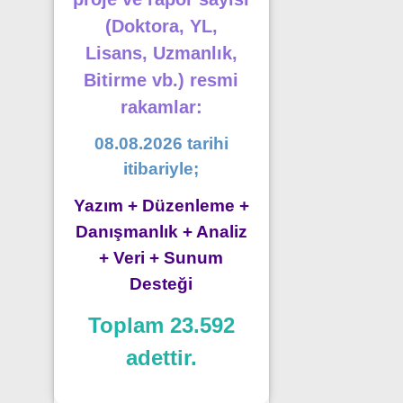
(Doktora, YL,
Lisans, Uzmanlık,
Bitirme vb.) resmi
rakamlar:
08.08.2026 tarihi
itibariyle;
Yazım + Düzenleme +
Danışmanlık + Analiz
+ Veri + Sunum
Desteği
Toplam 23.592
adettir.