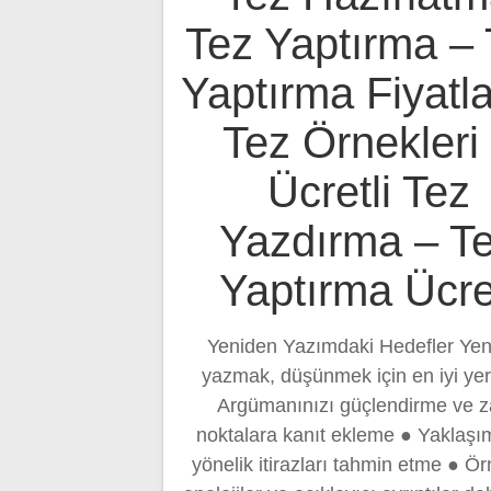
Tez Yaptırma – 
Yaptırma Fiyatla
Tez Örnekleri
Ücretli Tez
Yazdırma – T
Yaptırma Ücre
Yeniden Yazımdaki Hedefler Ye
yazmak, düşünmek için en iyi yer
Argümanınızı güçlendirme ve z
noktalara kanıt ekleme ● Yaklaşı
yönelik itirazları tahmin etme ● Ör