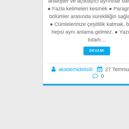
analojiler ve açıklayıcı ayrıntılar da
● Fazla kelimeleri kesmek ● Paragr
bölümler arasında sürekliliğin sağ
● Cümlelerinize çeşitlilik katmak, 
hepsi aynı anlama gelmez. ● Yaz
tutarlı…
DEVAMI
akademidelisi5
27 Temmu
0