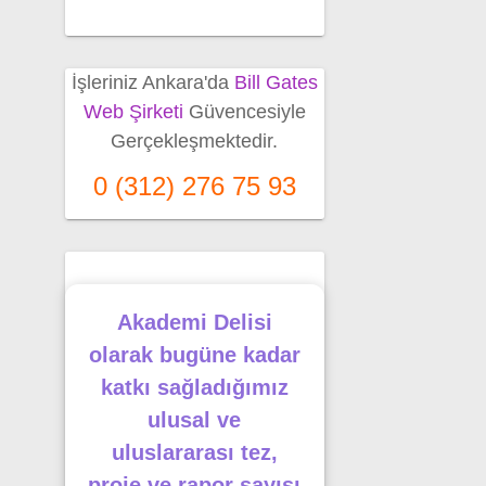
İşleriniz Ankara'da
Bill Gates
Web Şirketi
Güvencesiyle
Gerçekleşmektedir.
0 (312) 276 75 93
Akademi Delisi
olarak bugüne kadar
katkı sağladığımız
ulusal ve
uluslararası tez,
proje ve rapor sayısı