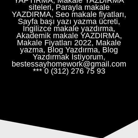
siteleri, Parayla makale
YAZDIRMA, Seo makale fiyatları,
Sayfa başı yazı yazma ücreti,
İngilizce makale yazdırma,
Akademik makale YAZDIRMA,
Makale Fiyatları 2022, Makale
yazma, Blog Yazdırma, Blog
Yazdırmak İstiyorum,
bestessayhomework@gmail.com
*** 0 (312) 276 75 93