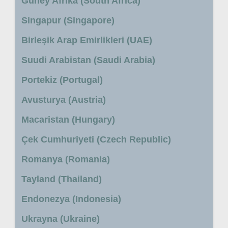
Güney Afrika (South Africa)
Singapur (Singapore)
Birleşik Arap Emirlikleri (UAE)
Suudi Arabistan (Saudi Arabia)
Portekiz (Portugal)
Avusturya (Austria)
Macaristan (Hungary)
Çek Cumhuriyeti (Czech Republic)
Romanya (Romania)
Tayland (Thailand)
Endonezya (Indonesia)
Ukrayna (Ukraine)