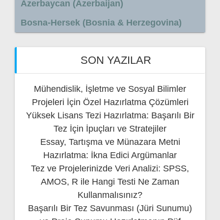
Azerbaycan (Azerbaijan)
Bosna-Hersek (Bosnia & Herzegovina)
SON YAZILAR
Mühendislik, İşletme ve Sosyal Bilimler
Projeleri İçin Özel Hazırlatma Çözümleri
Yüksek Lisans Tezi Hazırlatma: Başarılı Bir
Tez İçin İpuçları ve Stratejiler
Essay, Tartışma ve Münazara Metni
Hazırlatma: İkna Edici Argümanlar
Tez ve Projelerinizde Veri Analizi: SPSS,
AMOS, R ile Hangi Testi Ne Zaman
Kullanmalısınız?
Başarılı Bir Tez Savunması (Jüri Sunumu)