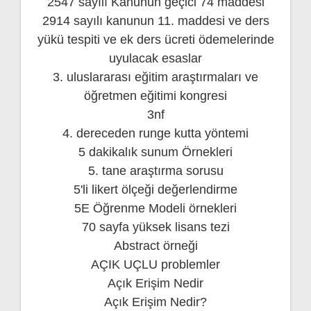
2547 sayılı Kanunun geçici 74 maddesi
2914 sayılı kanunun 11. maddesi ve ders
yükü tespiti ve ek ders ücreti ödemelerinde
uyulacak esaslar
3. uluslararası eğitim araştırmaları ve
öğretmen eğitimi kongresi
3nf
4. dereceden runge kutta yöntemi
5 dakikalık sunum Örnekleri
5. tane araştırma sorusu
5'li likert ölçeği değerlendirme
5E Öğrenme Modeli örnekleri
70 sayfa yüksek lisans tezi
Abstract örneği
AÇIK UÇLU problemler
Açık Erişim Nedir
Açık Erişim Nedir?