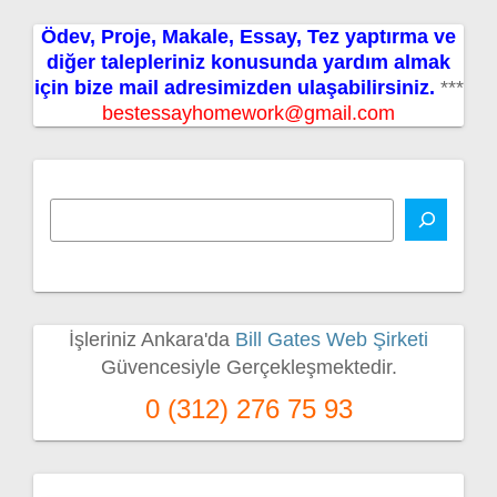
Ödev, Proje, Makale, Essay, Tez yaptırma ve
diğer talepleriniz konusunda yardım almak
için bize mail adresimizden ulaşabilirsiniz.
***
bestessayhomework@gmail.com
İşleriniz Ankara'da
Bill Gates Web Şirketi
Güvencesiyle Gerçekleşmektedir.
0 (312) 276 75 93