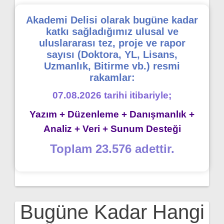
Akademi Delisi olarak bugüne kadar
katkı sağladığımız ulusal ve
uluslararası tez, proje ve rapor
sayısı (Doktora, YL, Lisans,
Uzmanlık, Bitirme vb.) resmi
rakamlar:
07.08.2026 tarihi itibariyle;
Yazım + Düzenleme + Danışmanlık +
Analiz + Veri + Sunum Desteği
Toplam 23.576 adettir.
Bugüne Kadar Hangi