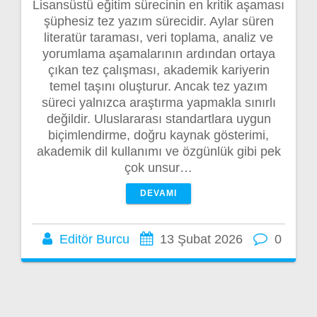
Lisansüstü eğitim sürecinin en kritik aşaması
şüphesiz tez yazım sürecidir. Aylar süren
literatür taraması, veri toplama, analiz ve
yorumlama aşamalarının ardından ortaya
çıkan tez çalışması, akademik kariyerin
temel taşını oluşturur. Ancak tez yazım
süreci yalnızca araştırma yapmakla sınırlı
değildir. Uluslararası standartlara uygun
biçimlendirme, doğru kaynak gösterimi,
akademik dil kullanımı ve özgünlük gibi pek
çok unsur…
DEVAMI
Editör Burcu
13 Şubat 2026
0