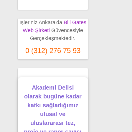
İşleriniz Ankara'da
Bill Gates
Web Şirketi
Güvencesiyle
Gerçekleşmektedir.
0 (312) 276 75 93
Akademi Delisi
olarak bugüne kadar
katkı sağladığımız
ulusal ve
uluslararası tez,
proje ve rapor sayısı