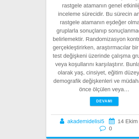
rastgele atamanın genel etkinli
inceleme sürecidir. Bu sürecin a
rastgele atamanın eşdeğer olm
gruplarla sonuçlanıp sonuçlanma
belirlemektir. Randomizasyon kontro
gerçekleştirirken, araştırmacılar bir
test değişkeni üzerinde çalışma gru
veya koşullarını karşılaştırır. Bunla
olarak yaş, cinsiyet, eğitim düzey
demografik değişkenleri ve müda
önce ölçülen veya…
DEVAMI
akademidelisi5
14 Ekim
0