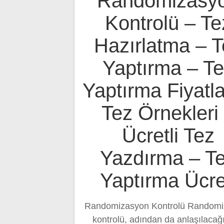
Randomizasy
Kontrolü – Te
Hazırlatma – T
Yaptırma – T
Yaptırma Fiyatla
Tez Örnekleri
Ücretli Tez
Yazdırma – T
Yaptırma Ücre
Randomizasyon Kontrolü Randomi
kontrolü, adından da anlaşılacağı