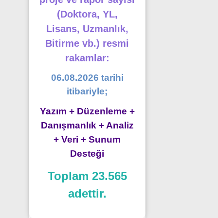
(Doktora, YL,
Lisans, Uzmanlık,
Bitirme vb.) resmi
rakamlar:
06.08.2026 tarihi
itibariyle;
Yazım + Düzenleme +
Danışmanlık + Analiz
+ Veri + Sunum
Desteği
Toplam 23.565
adettir.