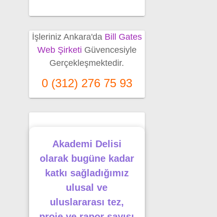
İşleriniz Ankara'da
Bill Gates
Web Şirketi
Güvencesiyle
Gerçekleşmektedir.
0 (312) 276 75 93
Akademi Delisi
olarak bugüne kadar
katkı sağladığımız
ulusal ve
uluslararası tez,
proje ve rapor sayısı