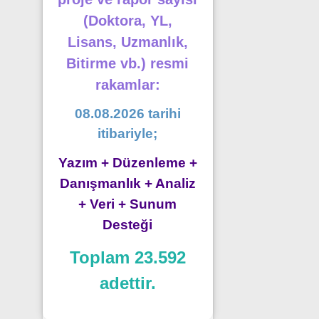
(Doktora, YL,
Lisans, Uzmanlık,
Bitirme vb.) resmi
rakamlar:
08.08.2026 tarihi
itibariyle;
Yazım + Düzenleme +
Danışmanlık + Analiz
+ Veri + Sunum
Desteği
Toplam 23.592
adettir.