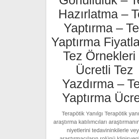
Gönüllülük – T
Hazırlatma – T
Yaptırma – T
Yaptırma Fiyatla
Tez Örnekleri
Ücretli Tez
Yazdırma – T
Yaptırma Ücre
Terapötik Yanılgı Terapötik yanı
araştırma katılımcıları araştırmanı
niyetlerini tedavininkilerle ve
araştırmacıların rolünü klinisyen