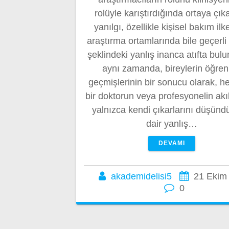
rolüyle karıştırdığında ortaya çık
yanılgı, özellikle kişisel bakım ilk
araştırma ortamlarında bile geçerli
şeklindeki yanlış inanca atıfta bulu
aynı zamanda, bireylerin öğre
geçmişlerinin bir sonucu olarak, h
bir doktorun veya profesyonelin akı
yalnızca kendi çıkarlarını düşün
dair yanlış…
DEVAMI
akademidelisi5
21 Ekim
0