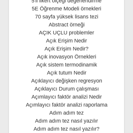
5'li likert ölçeği değerlendirme
5E Öğrenme Modeli örnekleri
70 sayfa yüksek lisans tezi
Abstract örneği
AÇIK UÇLU problemler
Açık Erişim Nedir
Açık Erişim Nedir?
Açık inovasyon Örnekleri
Açık sistem termodinamik
Açık tutum Nedir
Açıklayıcı değişken regresyon
Açıklayıcı Durum çalışması
Açımlayıcı faktör analizi Nedir
Açımlayıcı faktör analizi raporlama
Adım adım tez
Adım adım tez nasıl yazılır
Adım adım tez nasıl yazılır?