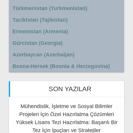
Türkmenistan (Turkmenistan)
Tacikistan (Tajikistan)
Ermenistan (Armenia)
Gürcistan (Georgia)
Azerbaycan (Azerbaijan)
Bosna-Hersek (Bosnia & Herzegovina)
SON YAZILAR
Mühendislik, İşletme ve Sosyal Bilimler
Projeleri İçin Özel Hazırlatma Çözümleri
Yüksek Lisans Tezi Hazırlatma: Başarılı Bir
Tez İçin İpuçları ve Stratejiler