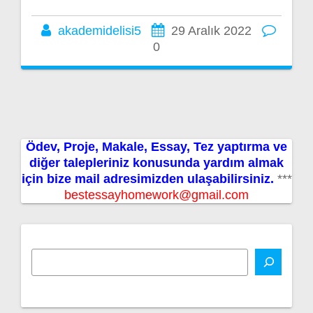
akademidelisi5
29 Aralık 2022
0
Ödev, Proje, Makale, Essay, Tez yaptırma ve
diğer talepleriniz konusunda yardım almak
için bize mail adresimizden ulaşabilirsiniz.
***
bestessayhomework@gmail.com