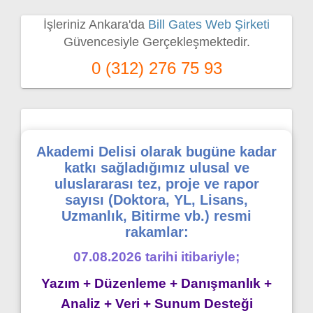
İşleriniz Ankara'da
Bill Gates Web Şirketi
Güvencesiyle Gerçekleşmektedir.
0 (312) 276 75 93
Akademi Delisi olarak bugüne kadar
katkı sağladığımız ulusal ve
uluslararası tez, proje ve rapor
sayısı (Doktora, YL, Lisans,
Uzmanlık, Bitirme vb.) resmi
rakamlar:
07.08.2026 tarihi itibariyle;
Yazım + Düzenleme + Danışmanlık +
Analiz + Veri + Sunum Desteği