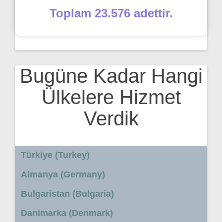
Toplam 23.576 adettir.
Bugüne Kadar Hangi
Ülkelere Hizmet
Verdik
Türkiye (Turkey)
Almanya (Germany)
Bulgaristan (Bulgaria)
Danimarka (Denmark)