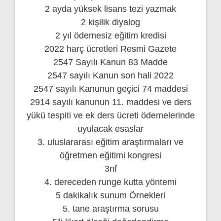
2 ayda yüksek lisans tezi yazmak
2 kişilik diyalog
2 yıl ödemesiz eğitim kredisi
2022 harç ücretleri Resmi Gazete
2547 Sayılı Kanun 83 Madde
2547 sayılı Kanun son hali 2022
2547 sayılı Kanunun geçici 74 maddesi
2914 sayılı kanunun 11. maddesi ve ders
yükü tespiti ve ek ders ücreti ödemelerinde
uyulacak esaslar
3. uluslararası eğitim araştırmaları ve
öğretmen eğitimi kongresi
3nf
4. dereceden runge kutta yöntemi
5 dakikalık sunum Örnekleri
5. tane araştırma sorusu