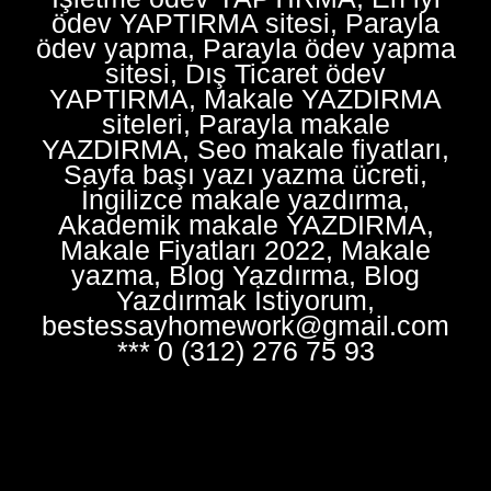
ödev YAPTIRMA sitesi, Parayla
ödev yapma, Parayla ödev yapma
sitesi, Dış Ticaret ödev
YAPTIRMA, Makale YAZDIRMA
siteleri, Parayla makale
YAZDIRMA, Seo makale fiyatları,
Sayfa başı yazı yazma ücreti,
İngilizce makale yazdırma,
Akademik makale YAZDIRMA,
Makale Fiyatları 2022, Makale
yazma, Blog Yazdırma, Blog
Yazdırmak İstiyorum,
bestessayhomework@gmail.com
*** 0 (312) 276 75 93