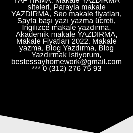
siteleri, Parayla makale
YAZDIRMA, Seo makale fiyatları,
Sayfa başı yazı yazma ücreti,
İngilizce makale yazdırma,
Akademik makale YAZDIRMA,
Makale Fiyatları 2022, Makale
yazma, Blog Yazdırma, Blog
Yazdırmak İstiyorum,
bestessayhomework@gmail.com
*** 0 (312) 276 75 93