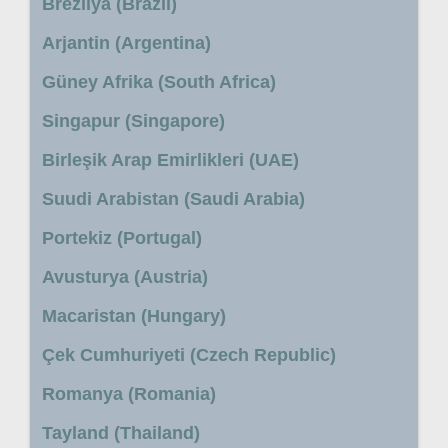
Brezilya (Brazil)
Arjantin (Argentina)
Güney Afrika (South Africa)
Singapur (Singapore)
Birleşik Arap Emirlikleri (UAE)
Suudi Arabistan (Saudi Arabia)
Portekiz (Portugal)
Avusturya (Austria)
Macaristan (Hungary)
Çek Cumhuriyeti (Czech Republic)
Romanya (Romania)
Tayland (Thailand)