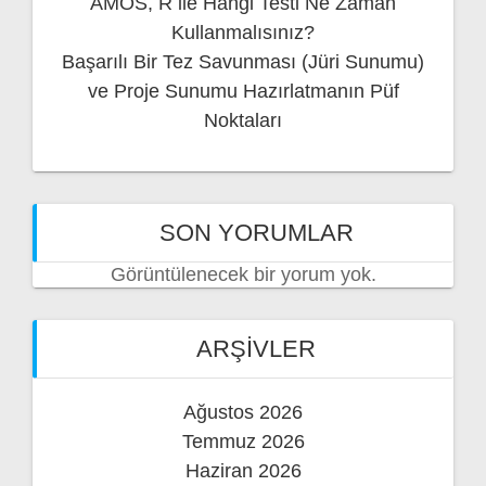
AMOS, R ile Hangi Testi Ne Zaman
Kullanmalısınız?
Başarılı Bir Tez Savunması (Jüri Sunumu)
ve Proje Sunumu Hazırlatmanın Püf
Noktaları
SON YORUMLAR
Görüntülenecek bir yorum yok.
ARŞIVLER
Ağustos 2026
Temmuz 2026
Haziran 2026