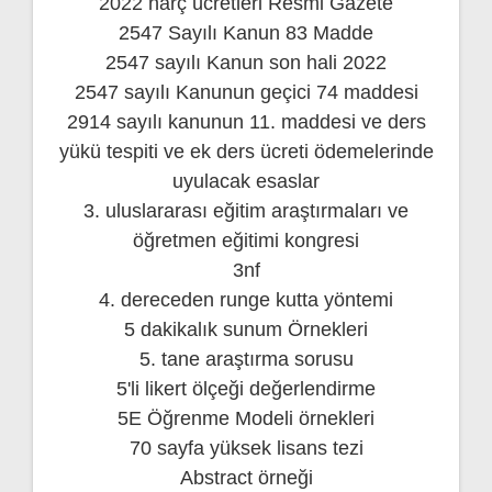
2022 harç ücretleri Resmi Gazete
2547 Sayılı Kanun 83 Madde
2547 sayılı Kanun son hali 2022
2547 sayılı Kanunun geçici 74 maddesi
2914 sayılı kanunun 11. maddesi ve ders
yükü tespiti ve ek ders ücreti ödemelerinde
uyulacak esaslar
3. uluslararası eğitim araştırmaları ve
öğretmen eğitimi kongresi
3nf
4. dereceden runge kutta yöntemi
5 dakikalık sunum Örnekleri
5. tane araştırma sorusu
5'li likert ölçeği değerlendirme
5E Öğrenme Modeli örnekleri
70 sayfa yüksek lisans tezi
Abstract örneği