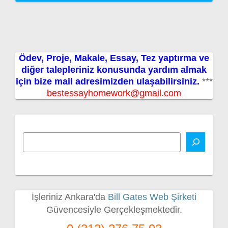
Ödev, Proje, Makale, Essay, Tez yaptırma ve
diğer talepleriniz konusunda yardım almak
için bize mail adresimizden ulaşabilirsiniz.
***
bestessayhomework@gmail.com
İşleriniz Ankara'da
Bill Gates Web Şirketi
Güvencesiyle Gerçekleşmektedir.