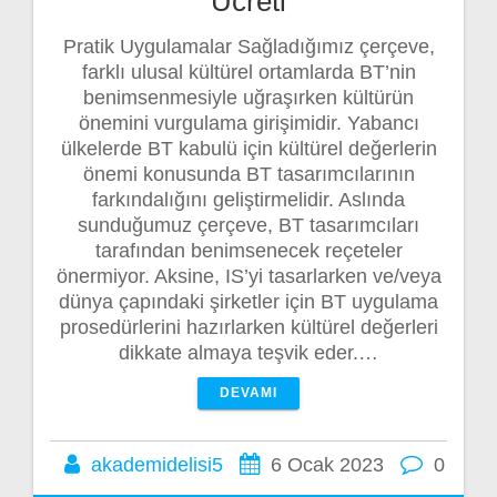
Ücreti
Pratik Uygulamalar Sağladığımız çerçeve,
farklı ulusal kültürel ortamlarda BT’nin
benimsenmesiyle uğraşırken kültürün
önemini vurgulama girişimidir. Yabancı
ülkelerde BT kabulü için kültürel değerlerin
önemi konusunda BT tasarımcılarının
farkındalığını geliştirmelidir. Aslında
sunduğumuz çerçeve, BT tasarımcıları
tarafından benimsenecek reçeteler
önermiyor. Aksine, IS’yi tasarlarken ve/veya
dünya çapındaki şirketler için BT uygulama
prosedürlerini hazırlarken kültürel değerleri
dikkate almaya teşvik eder.…
DEVAMI
akademidelisi5
6 Ocak 2023
0