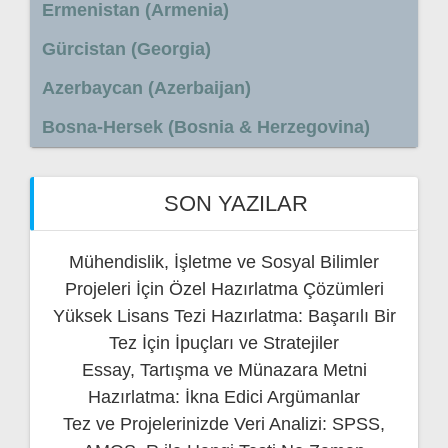
Ermenistan (Armenia)
Gürcistan (Georgia)
Azerbaycan (Azerbaijan)
Bosna-Hersek (Bosnia & Herzegovina)
SON YAZILAR
Mühendislik, İşletme ve Sosyal Bilimler
Projeleri İçin Özel Hazırlatma Çözümleri
Yüksek Lisans Tezi Hazırlatma: Başarılı Bir
Tez İçin İpuçları ve Stratejiler
Essay, Tartışma ve Münazara Metni
Hazırlatma: İkna Edici Argümanlar
Tez ve Projelerinizde Veri Analizi: SPSS,