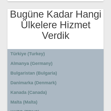
Bugüne Kadar Hangi
Ülkelere Hizmet
Verdik
Türkiye (Turkey)
Almanya (Germany)
Bulgaristan (Bulgaria)
Danimarka (Denmark)
Kanada (Canada)
Malta (Malta)