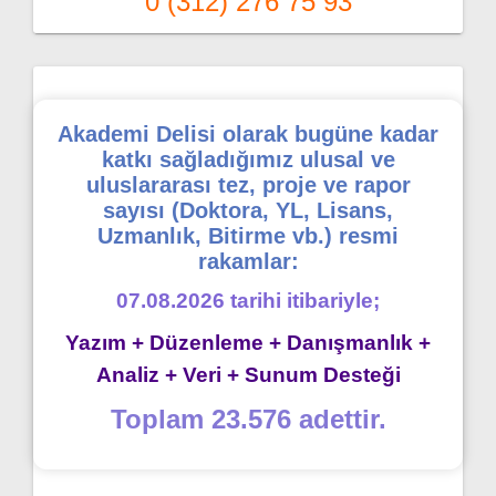
0 (312) 276 75 93
Akademi Delisi olarak bugüne kadar
katkı sağladığımız ulusal ve
uluslararası tez, proje ve rapor
sayısı (Doktora, YL, Lisans,
Uzmanlık, Bitirme vb.) resmi
rakamlar:
07.08.2026 tarihi itibariyle;
Yazım + Düzenleme + Danışmanlık +
Analiz + Veri + Sunum Desteği
Toplam 23.576 adettir.