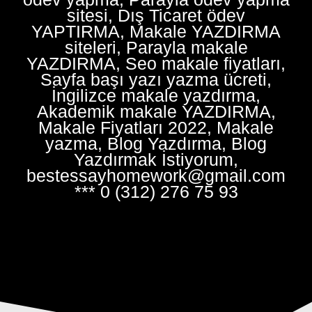
sitesi, Dış Ticaret ödev
YAPTIRMA, Makale YAZDIRMA
siteleri, Parayla makale
YAZDIRMA, Seo makale fiyatları,
Sayfa başı yazı yazma ücreti,
İngilizce makale yazdırma,
Akademik makale YAZDIRMA,
Makale Fiyatları 2022, Makale
yazma, Blog Yazdırma, Blog
Yazdırmak İstiyorum,
bestessayhomework@gmail.com
*** 0 (312) 276 75 93