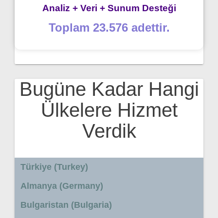
Analiz + Veri + Sunum Desteği
Toplam 23.576 adettir.
Bugüne Kadar Hangi
Ülkelere Hizmet
Verdik
Türkiye (Turkey)
Almanya (Germany)
Bulgaristan (Bulgaria)