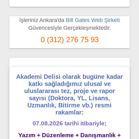
İşleriniz Ankara'da
Bill Gates Web Şirketi
Güvencesiyle Gerçekleşmektedir.
0 (312) 276 75 93
Akademi Delisi olarak bugüne kadar
katkı sağladığımız ulusal ve
uluslararası tez, proje ve rapor
sayısı (Doktora, YL, Lisans,
Uzmanlık, Bitirme vb.) resmi
rakamlar:
07.08.2026 tarihi itibariyle;
Yazım + Düzenleme + Danışmanlık +