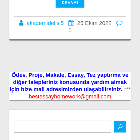
DEVAMI
akademidelisi5
25 Ekim 2022
0
Ödev, Proje, Makale, Essay, Tez yaptırma ve
diğer talepleriniz konusunda yardım almak
için bize mail adresimizden ulaşabilirsiniz.
***
bestessayhomework@gmail.com