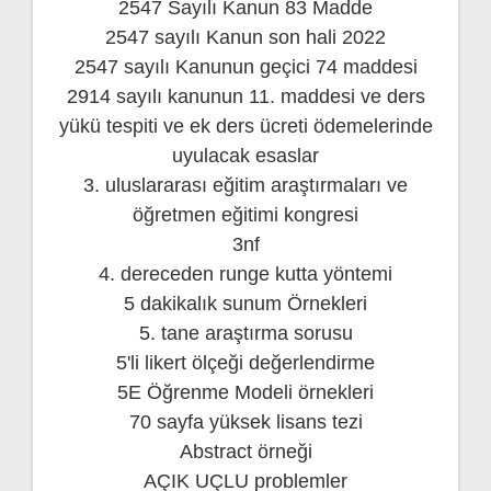
2547 Sayılı Kanun 83 Madde
2547 sayılı Kanun son hali 2022
2547 sayılı Kanunun geçici 74 maddesi
2914 sayılı kanunun 11. maddesi ve ders
yükü tespiti ve ek ders ücreti ödemelerinde
uyulacak esaslar
3. uluslararası eğitim araştırmaları ve
öğretmen eğitimi kongresi
3nf
4. dereceden runge kutta yöntemi
5 dakikalık sunum Örnekleri
5. tane araştırma sorusu
5'li likert ölçeği değerlendirme
5E Öğrenme Modeli örnekleri
70 sayfa yüksek lisans tezi
Abstract örneği
AÇIK UÇLU problemler