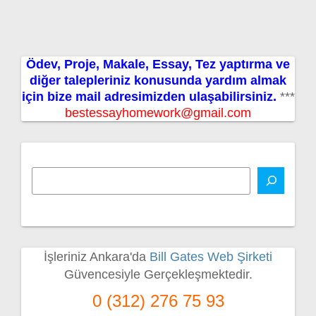
Ödev, Proje, Makale, Essay, Tez yaptırma ve
diğer talepleriniz konusunda yardım almak
için bize mail adresimizden ulaşabilirsiniz.
***
bestessayhomework@gmail.com
İşleriniz Ankara'da
Bill Gates Web Şirketi
Güvencesiyle Gerçekleşmektedir.
0 (312) 276 75 93