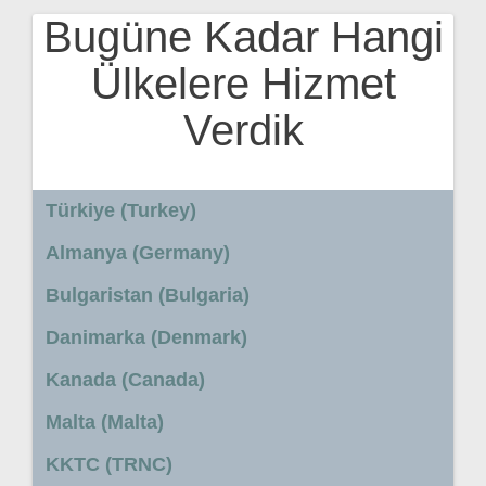
Bugüne Kadar Hangi
Ülkelere Hizmet
Verdik
Türkiye (Turkey)
Almanya (Germany)
Bulgaristan (Bulgaria)
Danimarka (Denmark)
Kanada (Canada)
Malta (Malta)
KKTC (TRNC)