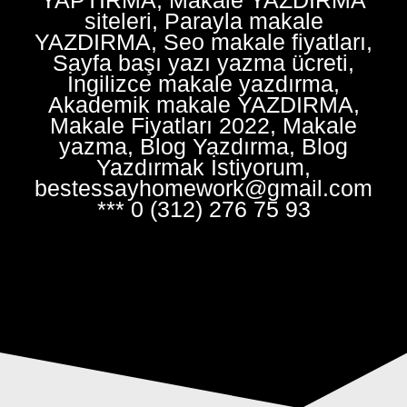
siteleri, Parayla makale
YAZDIRMA, Seo makale fiyatları,
Sayfa başı yazı yazma ücreti,
İngilizce makale yazdırma,
Akademik makale YAZDIRMA,
Makale Fiyatları 2022, Makale
yazma, Blog Yazdırma, Blog
Yazdırmak İstiyorum,
bestessayhomework@gmail.com
*** 0 (312) 276 75 93