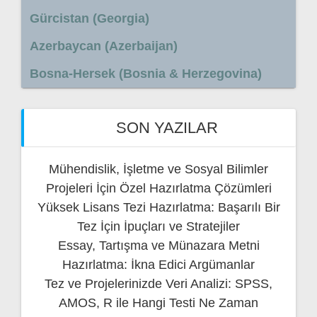
Gürcistan (Georgia)
Azerbaycan (Azerbaijan)
Bosna-Hersek (Bosnia & Herzegovina)
SON YAZILAR
Mühendislik, İşletme ve Sosyal Bilimler
Projeleri İçin Özel Hazırlatma Çözümleri
Yüksek Lisans Tezi Hazırlatma: Başarılı Bir
Tez İçin İpuçları ve Stratejiler
Essay, Tartışma ve Münazara Metni
Hazırlatma: İkna Edici Argümanlar
Tez ve Projelerinizde Veri Analizi: SPSS,
AMOS, R ile Hangi Testi Ne Zaman