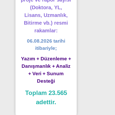
(Doktora, YL,
Lisans, Uzmanlık,
Bitirme vb.) resmi
rakamlar:
06.08.2026 tarihi
itibariyle;
Yazım + Düzenleme +
Danışmanlık + Analiz
+ Veri + Sunum
Desteği
Toplam 23.565
adettir.