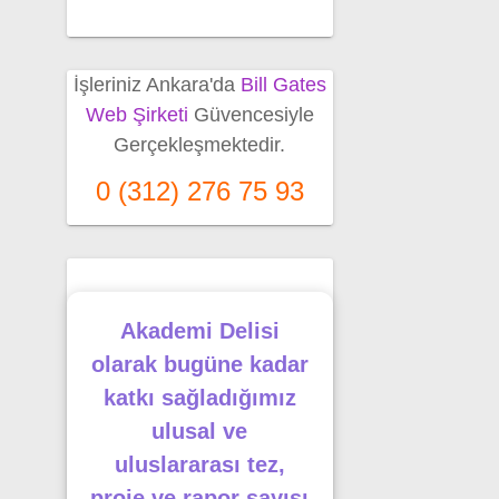
İşleriniz Ankara'da
Bill Gates
Web Şirketi
Güvencesiyle
Gerçekleşmektedir.
0 (312) 276 75 93
Akademi Delisi
olarak bugüne kadar
katkı sağladığımız
ulusal ve
uluslararası tez,
proje ve rapor sayısı