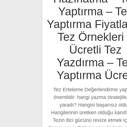
Yaptırma – T
Yaptırma Fiyatla
Tez Örnekleri
Ücretli Tez
Yazdırma – T
Yaptırma Ücre
Tez Erteleme Değerlendirme y
önemlidir: hangi yazma stratejiler
yaradı? Hangisi başarısız old
Hangilerinin üretken olduğu kanıt
Tezin itici gücünü revize etmek iç