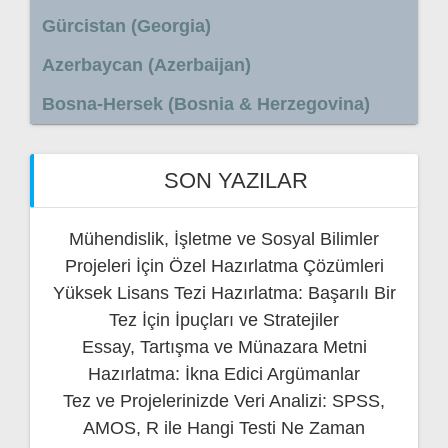
Gürcistan (Georgia)
Azerbaycan (Azerbaijan)
Bosna-Hersek (Bosnia & Herzegovina)
SON YAZILAR
Mühendislik, İşletme ve Sosyal Bilimler
Projeleri İçin Özel Hazırlatma Çözümleri
Yüksek Lisans Tezi Hazırlatma: Başarılı Bir
Tez İçin İpuçları ve Stratejiler
Essay, Tartışma ve Münazara Metni
Hazırlatma: İkna Edici Argümanlar
Tez ve Projelerinizde Veri Analizi: SPSS,
AMOS, R ile Hangi Testi Ne Zaman