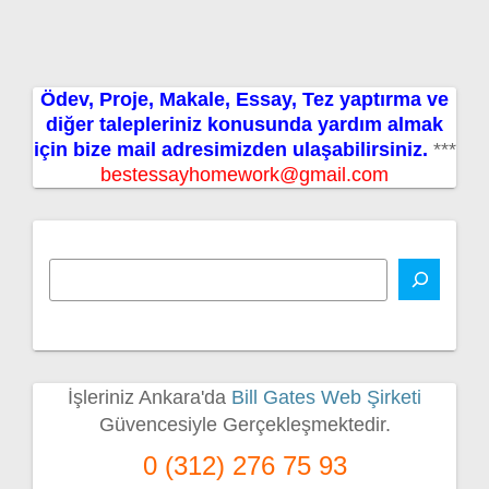
Ödev, Proje, Makale, Essay, Tez yaptırma ve
diğer talepleriniz konusunda yardım almak
için bize mail adresimizden ulaşabilirsiniz.
***
bestessayhomework@gmail.com
İşleriniz Ankara'da
Bill Gates Web Şirketi
Güvencesiyle Gerçekleşmektedir.
0 (312) 276 75 93