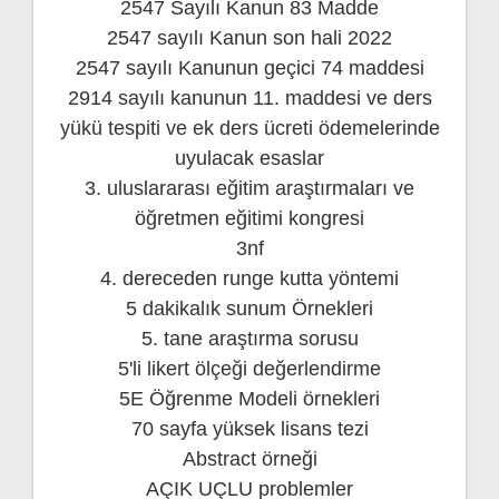
2547 Sayılı Kanun 83 Madde
2547 sayılı Kanun son hali 2022
2547 sayılı Kanunun geçici 74 maddesi
2914 sayılı kanunun 11. maddesi ve ders
yükü tespiti ve ek ders ücreti ödemelerinde
uyulacak esaslar
3. uluslararası eğitim araştırmaları ve
öğretmen eğitimi kongresi
3nf
4. dereceden runge kutta yöntemi
5 dakikalık sunum Örnekleri
5. tane araştırma sorusu
5'li likert ölçeği değerlendirme
5E Öğrenme Modeli örnekleri
70 sayfa yüksek lisans tezi
Abstract örneği
AÇIK UÇLU problemler