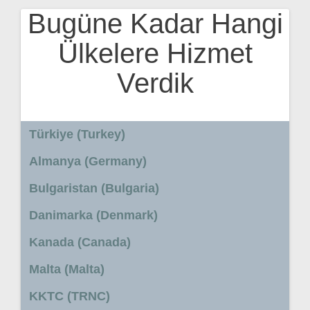
Bugüne Kadar Hangi
Ülkelere Hizmet
Verdik
Türkiye (Turkey)
Almanya (Germany)
Bulgaristan (Bulgaria)
Danimarka (Denmark)
Kanada (Canada)
Malta (Malta)
KKTC (TRNC)