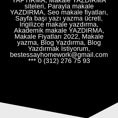
siteleri, Parayla makale
YAZDIRMA, Seo makale fiyatları,
Sayfa başı yazı yazma ücreti,
İngilizce makale yazdırma,
Akademik makale YAZDIRMA,
Makale Fiyatları 2022, Makale
yazma, Blog Yazdırma, Blog
Yazdırmak İstiyorum,
bestessayhomework@gmail.com
*** 0 (312) 276 75 93