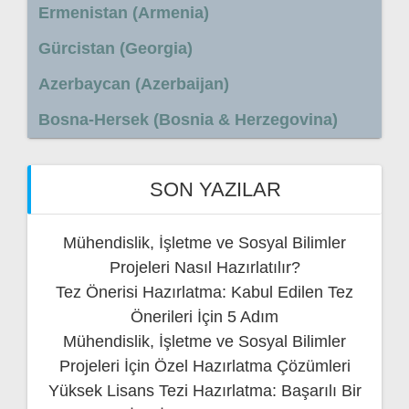
Ermenistan (Armenia)
Gürcistan (Georgia)
Azerbaycan (Azerbaijan)
Bosna-Hersek (Bosnia & Herzegovina)
SON YAZILAR
Mühendislik, İşletme ve Sosyal Bilimler
Projeleri Nasıl Hazırlatılır?
Tez Önerisi Hazırlatma: Kabul Edilen Tez
Önerileri İçin 5 Adım
Mühendislik, İşletme ve Sosyal Bilimler
Projeleri İçin Özel Hazırlatma Çözümleri
Yüksek Lisans Tezi Hazırlatma: Başarılı Bir