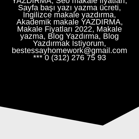
YAZDIRMA, Seo makale fiyatları,
Sayfa başı yazı yazma ücreti,
İngilizce makale yazdırma,
Akademik makale YAZDIRMA,
Makale Fiyatları 2022, Makale
yazma, Blog Yazdırma, Blog
Yazdırmak İstiyorum,
bestessayhomework@gmail.com
*** 0 (312) 276 75 93