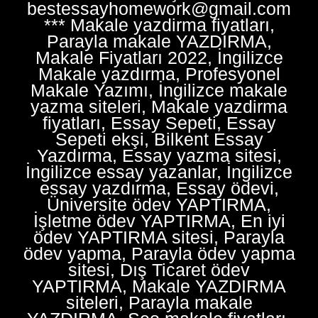
bestessayhomework@gmail.com
*** Makale yazdirma fiyatları,
Parayla makale YAZDIRMA,
Makale Fiyatları 2022, İngilizce
Makale yazdırma, Profesyonel
Makale Yazımı, İngilizce makale
yazma siteleri, Makale yazdirma
fiyatları, Essay Sepeti, Essay
Sepeti ekşi, Bilkent Essay
Yazdırma, Essay yazma sitesi,
İngilizce essay yazanlar, İngilizce
essay yazdırma, Essay ödevi,
Üniversite ödev YAPTIRMA,
İşletme ödev YAPTIRMA, En iyi
ödev YAPTIRMA sitesi, Parayla
ödev yapma, Parayla ödev yapma
sitesi, Dış Ticaret ödev
YAPTIRMA, Makale YAZDIRMA
siteleri, Parayla makale