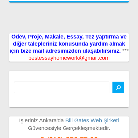
Ödev, Proje, Makale, Essay, Tez yaptırma ve
diğer talepleriniz konusunda yardım almak
için bize mail adresimizden ulaşabilirsiniz.
***
bestessayhomework@gmail.com
İşleriniz Ankara'da
Bill Gates Web Şirketi
Güvencesiyle Gerçekleşmektedir.