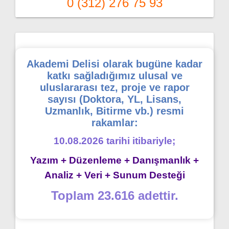
0 (312) 276 75 93
Akademi Delisi olarak bugüne kadar
katkı sağladığımız ulusal ve
uluslararası tez, proje ve rapor
sayısı (Doktora, YL, Lisans,
Uzmanlık, Bitirme vb.) resmi
rakamlar:
10.08.2026 tarihi itibariyle;
Yazım + Düzenleme + Danışmanlık +
Analiz + Veri + Sunum Desteği
Toplam 23.616 adettir.