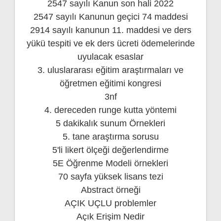
2547 sayılı Kanun son hali 2022
2547 sayılı Kanunun geçici 74 maddesi
2914 sayılı kanunun 11. maddesi ve ders
yükü tespiti ve ek ders ücreti ödemelerinde
uyulacak esaslar
3. uluslararası eğitim araştırmaları ve
öğretmen eğitimi kongresi
3nf
4. dereceden runge kutta yöntemi
5 dakikalık sunum Örnekleri
5. tane araştırma sorusu
5'li likert ölçeği değerlendirme
5E Öğrenme Modeli örnekleri
70 sayfa yüksek lisans tezi
Abstract örneği
AÇIK UÇLU problemler
Açık Erişim Nedir