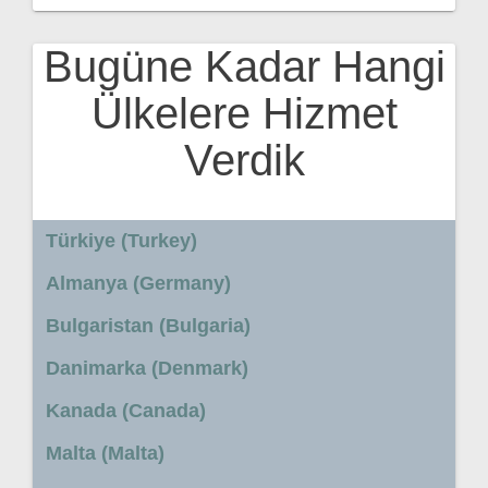
Bugüne Kadar Hangi
Ülkelere Hizmet
Verdik
Türkiye (Turkey)
Almanya (Germany)
Bulgaristan (Bulgaria)
Danimarka (Denmark)
Kanada (Canada)
Malta (Malta)