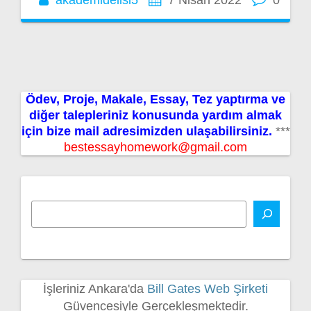
akademidelisi5
7 Nisan 2022
0
Ödev, Proje, Makale, Essay, Tez yaptırma ve
diğer talepleriniz konusunda yardım almak
için bize mail adresimizden ulaşabilirsiniz.
***
bestessayhomework@gmail.com
İşleriniz Ankara'da
Bill Gates Web Şirketi
Güvencesiyle Gerçekleşmektedir.