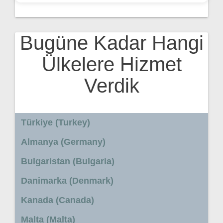
Bugüne Kadar Hangi
Ülkelere Hizmet
Verdik
Türkiye (Turkey)
Almanya (Germany)
Bulgaristan (Bulgaria)
Danimarka (Denmark)
Kanada (Canada)
Malta (Malta)