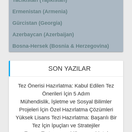
Tacikistan (Tajikistan)
Ermenistan (Armenia)
Gürcistan (Georgia)
Azerbaycan (Azerbaijan)
Bosna-Hersek (Bosnia & Herzegovina)
SON YAZILAR
Tez Önerisi Hazırlatma: Kabul Edilen Tez
Önerileri İçin 5 Adım
Mühendislik, İşletme ve Sosyal Bilimler
Projeleri İçin Özel Hazırlatma Çözümleri
Yüksek Lisans Tezi Hazırlatma: Başarılı Bir
Tez İçin İpuçları ve Stratejiler