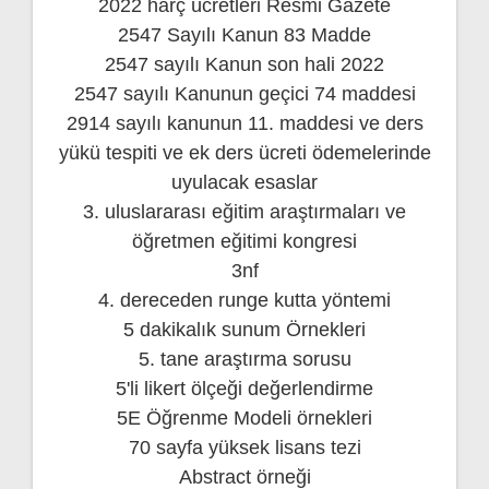
2022 harç ücretleri Resmi Gazete
2547 Sayılı Kanun 83 Madde
2547 sayılı Kanun son hali 2022
2547 sayılı Kanunun geçici 74 maddesi
2914 sayılı kanunun 11. maddesi ve ders
yükü tespiti ve ek ders ücreti ödemelerinde
uyulacak esaslar
3. uluslararası eğitim araştırmaları ve
öğretmen eğitimi kongresi
3nf
4. dereceden runge kutta yöntemi
5 dakikalık sunum Örnekleri
5. tane araştırma sorusu
5'li likert ölçeği değerlendirme
5E Öğrenme Modeli örnekleri
70 sayfa yüksek lisans tezi
Abstract örneği