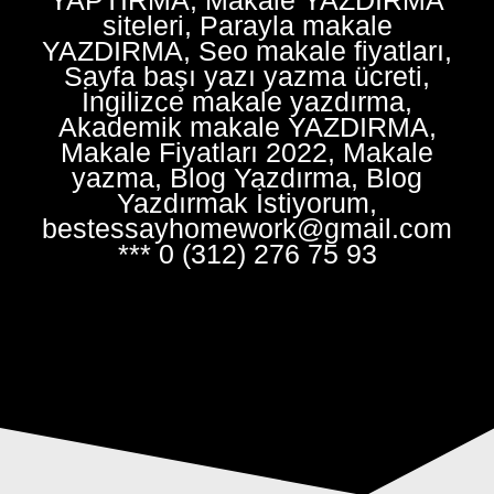
siteleri, Parayla makale
YAZDIRMA, Seo makale fiyatları,
Sayfa başı yazı yazma ücreti,
İngilizce makale yazdırma,
Akademik makale YAZDIRMA,
Makale Fiyatları 2022, Makale
yazma, Blog Yazdırma, Blog
Yazdırmak İstiyorum,
bestessayhomework@gmail.com
*** 0 (312) 276 75 93