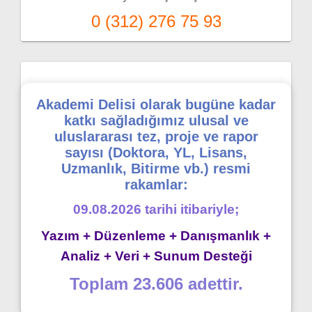
0 (312) 276 75 93
Akademi Delisi olarak bugüne kadar
katkı sağladığımız ulusal ve
uluslararası tez, proje ve rapor
sayısı (Doktora, YL, Lisans,
Uzmanlık, Bitirme vb.) resmi
rakamlar:
09.08.2026 tarihi itibariyle;
Yazım + Düzenleme + Danışmanlık +
Analiz + Veri + Sunum Desteği
Toplam 23.606 adettir.