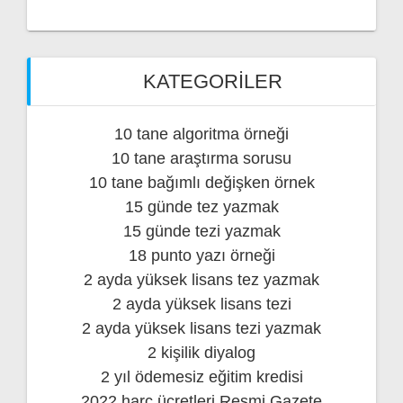
KATEGORILER
10 tane algoritma örneği
10 tane araştırma sorusu
10 tane bağımlı değişken örnek
15 günde tez yazmak
15 günde tezi yazmak
18 punto yazı örneği
2 ayda yüksek lisans tez yazmak
2 ayda yüksek lisans tezi
2 ayda yüksek lisans tezi yazmak
2 kişilik diyalog
2 yıl ödemesiz eğitim kredisi
2022 harç ücretleri Resmi Gazete