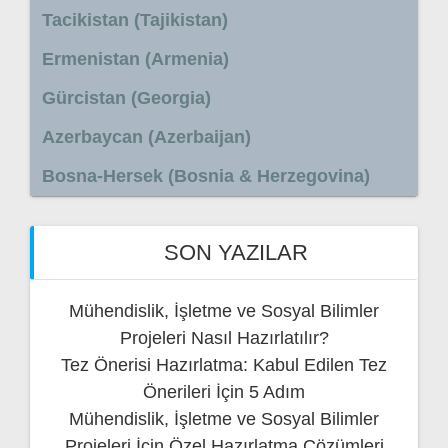
Tacikistan (Tajikistan)
Ermenistan (Armenia)
Gürcistan (Georgia)
Azerbaycan (Azerbaijan)
Bosna-Hersek (Bosnia & Herzegovina)
SON YAZILAR
Mühendislik, İşletme ve Sosyal Bilimler
Projeleri Nasıl Hazırlatılır?
Tez Önerisi Hazırlatma: Kabul Edilen Tez
Önerileri İçin 5 Adım
Mühendislik, İşletme ve Sosyal Bilimler
Projeleri İçin Özel Hazırlatma Çözümleri