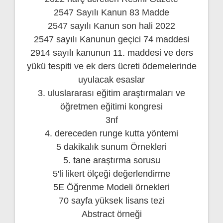
2547 Sayılı Kanun 83 Madde
2547 sayılı Kanun son hali 2022
2547 sayılı Kanunun geçici 74 maddesi
2914 sayılı kanunun 11. maddesi ve ders
yükü tespiti ve ek ders ücreti ödemelerinde
uyulacak esaslar
3. uluslararası eğitim araştırmaları ve
öğretmen eğitimi kongresi
3nf
4. dereceden runge kutta yöntemi
5 dakikalık sunum Örnekleri
5. tane araştırma sorusu
5'li likert ölçeği değerlendirme
5E Öğrenme Modeli örnekleri
70 sayfa yüksek lisans tezi
Abstract örneği