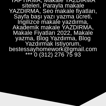
siteleri, Parayla makale
YAZDIRMA, Seo makale fiyatları,
Sayfa başı yazı yazma ücreti,
İngilizce makale yazdırma,
Akademik makale YAZDIRMA,
Makale Fiyatları 2022, Makale
yazma, Blog Yazdırma, Blog
Yazdırmak İstiyorum,
bestessayhomework@gmail.com
*** 0 (312) 276 75 93