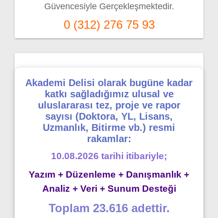
Güvencesiyle Gerçekleşmektedir.
0 (312) 276 75 93
Akademi Delisi olarak bugüne kadar
katkı sağladığımız ulusal ve
uluslararası tez, proje ve rapor
sayısı (Doktora, YL, Lisans,
Uzmanlık, Bitirme vb.) resmi
rakamlar:
10.08.2026 tarihi itibariyle;
Yazım + Düzenleme + Danışmanlık +
Analiz + Veri + Sunum Desteği
Toplam 23.616 adettir.