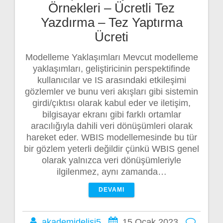
Örnekleri – Ücretli Tez
Yazdırma – Tez Yaptırma
Ücreti
Modelleme Yaklaşımları Mevcut modelleme
yaklaşımları, geliştiricinin perspektifinde
kullanıcılar ve IS arasındaki etkileşimi
gözlemler ve bunu veri akışları gibi sistemin
girdi/çıktısı olarak kabul eder ve iletişim,
bilgisayar ekranı gibi farklı ortamlar
aracılığıyla dahili veri dönüşümleri olarak
hareket eder. WBIS modellemesinde bu tür
bir gözlem yeterli değildir çünkü WBIS genel
olarak yalnızca veri dönüşümleriyle
ilgilenmez, aynı zamanda…
DEVAMI
akademidelisi5
15 Ocak 2023