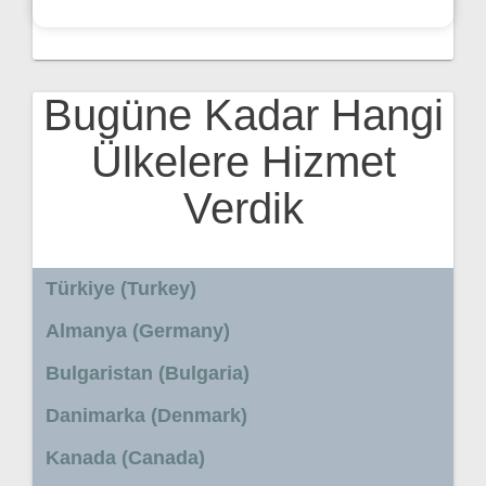
Bugüne Kadar Hangi
Ülkelere Hizmet
Verdik
Türkiye (Turkey)
Almanya (Germany)
Bulgaristan (Bulgaria)
Danimarka (Denmark)
Kanada (Canada)