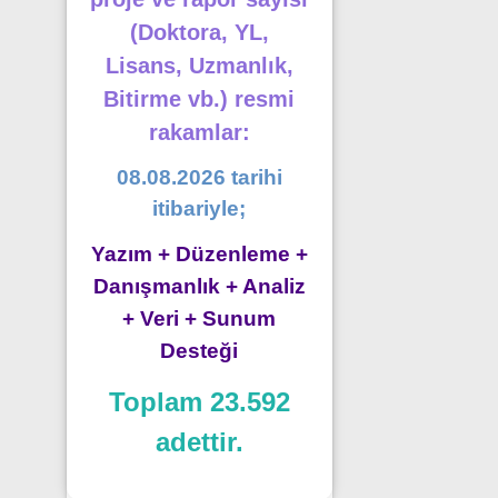
(Doktora, YL,
Lisans, Uzmanlık,
Bitirme vb.) resmi
rakamlar:
08.08.2026 tarihi
itibariyle;
Yazım + Düzenleme +
Danışmanlık + Analiz
+ Veri + Sunum
Desteği
Toplam 23.592
adettir.