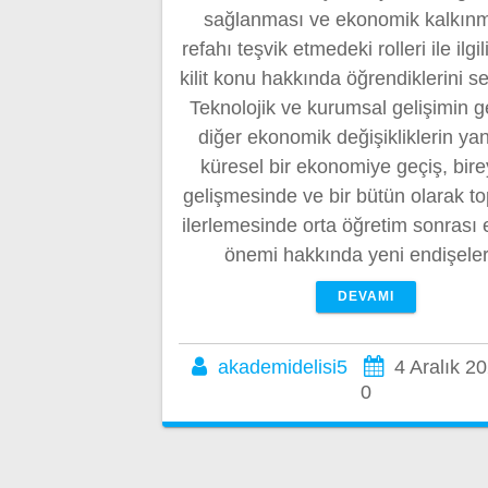
sağlanması ve ekonomik kalkın
refahı teşvik etmedeki rolleri ile ilgili
kilit konu hakkında öğrendiklerini se
Teknolojik ve kurumsal gelişimin ge
diğer ekonomik değişikliklerin yan
küresel bir ekonomiye geçiş, bire
gelişmesinde ve bir bütün olarak t
ilerlemesinde orta öğretim sonrası 
önemi hakkında yeni endişel
DEVAMI
akademidelisi5
4 Aralık 2
0