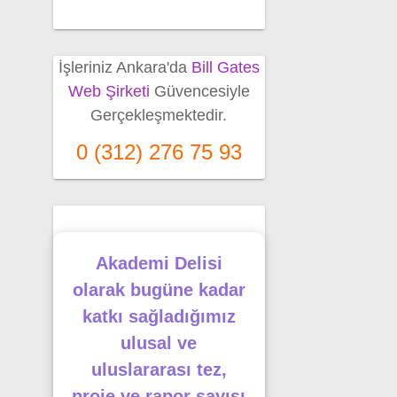
İşleriniz Ankara'da
Bill Gates
Web Şirketi
Güvencesiyle
Gerçekleşmektedir.
0 (312) 276 75 93
Akademi Delisi
olarak bugüne kadar
katkı sağladığımız
ulusal ve
uluslararası tez,
proje ve rapor sayısı