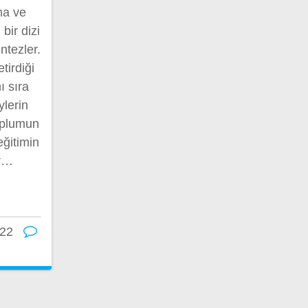
ma ve
 bir dizi
ntezler.
tirdiği
ı sıra
ylerin
oplumun
eğitimin
er…
022