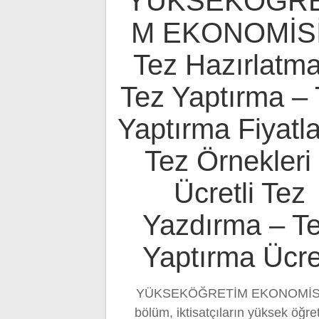
YÜKSEKÖĞRE
M EKONOMİSİ
Tez Hazırlatma
Tez Yaptırma – 
Yaptırma Fiyatla
Tez Örnekleri
Ücretli Tez
Yazdırma – T
Yaptırma Ücre
YÜKSEKÖĞRETİM EKONOMİSİ
bölüm, iktisatçıların yüksek öğre