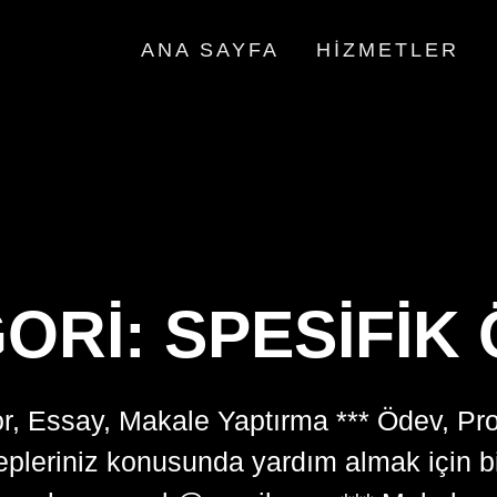
ANA SAYFA
HIZMETLER
ORI:
SPESIFIK
r, Essay, Makale Yaptırma *** Ödev, Pr
lepleriniz konusunda yardım almak için 