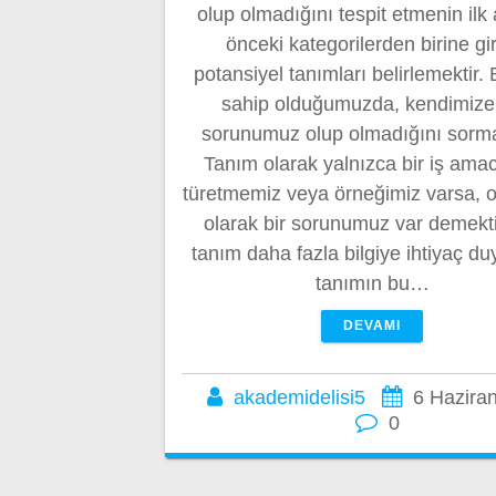
olup olmadığını tespit etmenin ilk
önceki kategorilerden birine gi
potansiyel tanımları belirlemektir. 
sahip olduğumuzda, kendimize 
sorunumuz olup olmadığını sorma
Tanım olarak yalnızca bir iş ama
türetmemiz veya örneğimiz varsa, 
olarak bir sorunumuz var demekti
tanım daha fazla bilgiye ihtiyaç duy
tanımın bu…
DEVAMI
akademidelisi5
6 Hazira
0