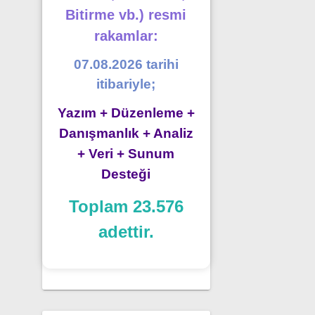
Bitirme vb.) resmi
rakamlar:
07.08.2026 tarihi
itibariyle;
Yazım + Düzenleme +
Danışmanlık + Analiz
+ Veri + Sunum
Desteği
Toplam 23.576
adettir.