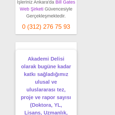
İşleriniz Ankara'da
Bill Gates
Web Şirketi
Güvencesiyle
Gerçekleşmektedir.
0 (312) 276 75 93
Akademi Delisi
olarak bugüne kadar
katkı sağladığımız
ulusal ve
uluslararası tez,
proje ve rapor sayısı
(Doktora, YL,
Lisans, Uzmanlık,