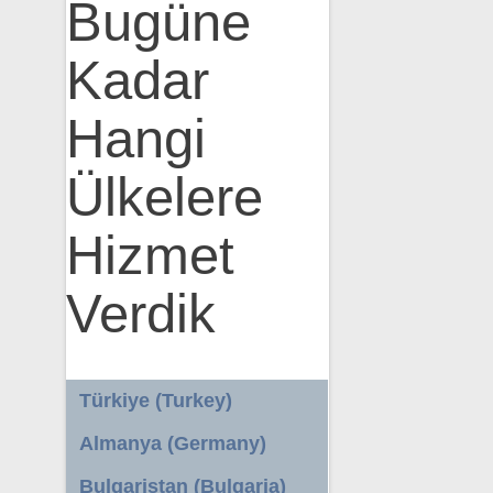
Bugüne
Kadar
Hangi
Ülkelere
Hizmet
Verdik
Türkiye (Turkey)
Almanya (Germany)
Bulgaristan (Bulgaria)