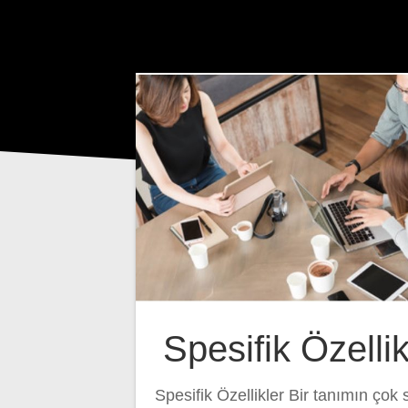
Spesifik Özellik
Spesifik Özellikler Bir tanımın çok 