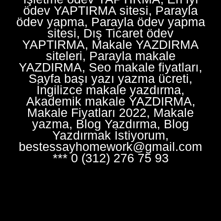
ödev YAPTIRMA sitesi, Parayla
ödev yapma, Parayla ödev yapma
sitesi, Dış Ticaret ödev
YAPTIRMA, Makale YAZDIRMA
siteleri, Parayla makale
YAZDIRMA, Seo makale fiyatları,
Sayfa başı yazı yazma ücreti,
İngilizce makale yazdırma,
Akademik makale YAZDIRMA,
Makale Fiyatları 2022, Makale
yazma, Blog Yazdırma, Blog
Yazdırmak İstiyorum,
bestessayhomework@gmail.com
*** 0 (312) 276 75 93