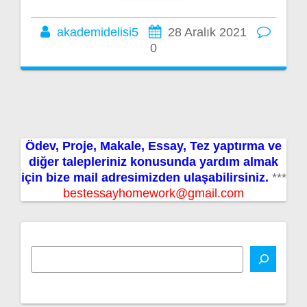
akademidelisi5
28 Aralık 2021
0
Ödev, Proje, Makale, Essay, Tez yaptırma ve
diğer talepleriniz konusunda yardım almak
için bize mail adresimizden ulaşabilirsiniz.
***
bestessayhomework@gmail.com