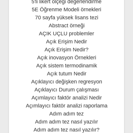
5'li likert ölçeği değerlendirme
5E Öğrenme Modeli örnekleri
70 sayfa yüksek lisans tezi
Abstract örneği
AÇIK UÇLU problemler
Açık Erişim Nedir
Açık Erişim Nedir?
Açık inovasyon Örnekleri
Açık sistem termodinamik
Açık tutum Nedir
Açıklayıcı değişken regresyon
Açıklayıcı Durum çalışması
Açımlayıcı faktör analizi Nedir
Açımlayıcı faktör analizi raporlama
Adım adım tez
Adım adım tez nasıl yazılır
Adım adım tez nasıl yazılır?