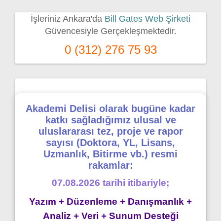
İşleriniz Ankara'da
Bill Gates Web Şirketi
Güvencesiyle Gerçekleşmektedir.
0 (312) 276 75 93
Akademi Delisi olarak bugüne kadar
katkı sağladığımız ulusal ve
uluslararası tez, proje ve rapor
sayısı (Doktora, YL, Lisans,
Uzmanlık, Bitirme vb.) resmi
rakamlar:
07.08.2026 tarihi itibariyle;
Yazım + Düzenleme + Danışmanlık +
Analiz + Veri + Sunum Desteği