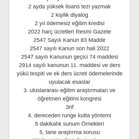
2 ayda yüksek lisans tezi yazmak
2 kişilik diyalog
2 yıl ödemesiz eğitim kredisi
2022 harç ücretleri Resmi Gazete
2547 Sayılı Kanun 83 Madde
2547 sayılı Kanun son hali 2022
2547 sayılı Kanunun geçici 74 maddesi
2914 sayılı kanunun 11. maddesi ve ders
yükü tespiti ve ek ders ücreti ödemelerinde
uyulacak esaslar
3. uluslararası eğitim araştırmaları ve
öğretmen eğitimi kongresi
3nf
4. dereceden runge kutta yöntemi
5 dakikalık sunum Örnekleri
5. tane araştırma sorusu