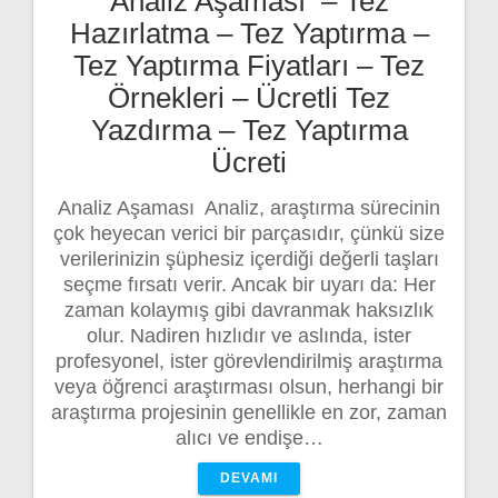
Analiz Aşaması – Tez
Hazırlatma – Tez Yaptırma –
Tez Yaptırma Fiyatları – Tez
Örnekleri – Ücretli Tez
Yazdırma – Tez Yaptırma
Ücreti
Analiz Aşaması Analiz, araştırma sürecinin
çok heyecan verici bir parçasıdır, çünkü size
verilerinizin şüphesiz içerdiği değerli taşları
seçme fırsatı verir. Ancak bir uyarı da: Her
zaman kolaymış gibi davranmak haksızlık
olur. Nadiren hızlıdır ve aslında, ister
profesyonel, ister görevlendirilmiş araştırma
veya öğrenci araştırması olsun, herhangi bir
araştırma projesinin genellikle en zor, zaman
alıcı ve endişe…
DEVAMI