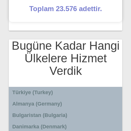
Toplam 23.576 adettir.
Bugüne Kadar Hangi
Ülkelere Hizmet
Verdik
Türkiye (Turkey)
Almanya (Germany)
Bulgaristan (Bulgaria)
Danimarka (Denmark)