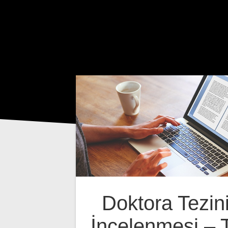
Doktora Tezin
İncelenmesi – 