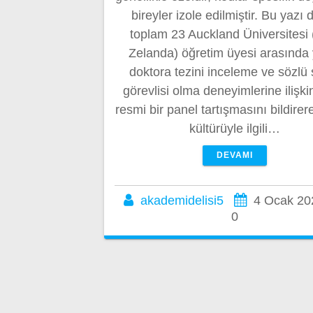
bireyler izole edilmiştir. Bu yazı d
toplam 23 Auckland Üniversitesi 
Zelanda) öğretim üyesi arasında 
doktora tezini inceleme ve sözlü 
görevlisi olma deneyimlerine ilişki
resmi bir panel tartışmasını bildirer
kültürüyle ilgili…
DEVAMI
akademidelisi5
4 Ocak 20
0