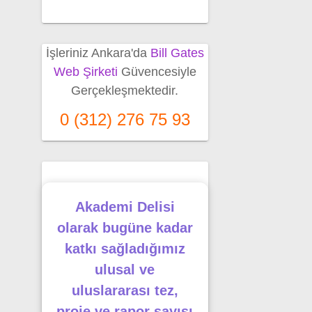
İşleriniz Ankara'da
Bill Gates
Web Şirketi
Güvencesiyle
Gerçekleşmektedir.
0 (312) 276 75 93
Akademi Delisi
olarak bugüne kadar
katkı sağladığımız
ulusal ve
uluslararası tez,
proje ve rapor sayısı