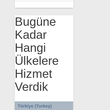
Bugüne
Kadar
Hangi
Ülkelere
Hizmet
Verdik
Türkiye (Turkey)