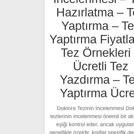
Hazırlatma – T
Yaptırma – T
Yaptırma Fiyatla
Tez Örnekleri
Ücretli Tez
Yazdırma – T
Yaptırma Ücre
Doktora Tezinin İncelenmesi Do
tezlerinin incelenmesi önemli bir 
eşiği kontrol eder, ancak uygula
genellikle özeldir, kodlar spesifik de