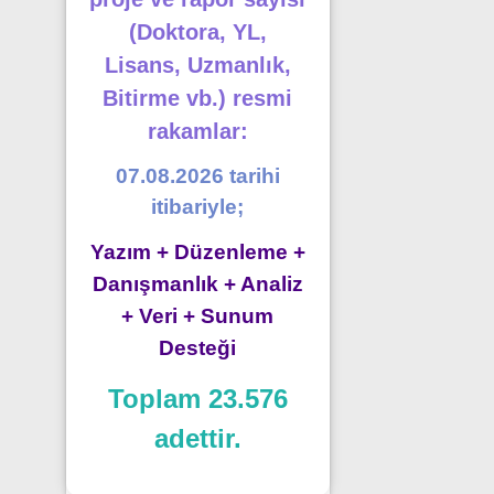
(Doktora, YL,
Lisans, Uzmanlık,
Bitirme vb.) resmi
rakamlar:
07.08.2026 tarihi
itibariyle;
Yazım + Düzenleme +
Danışmanlık + Analiz
+ Veri + Sunum
Desteği
Toplam 23.576
adettir.