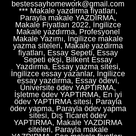
bestessayhomework@gmail.com
*** Makale yazdirma fiyatları,
Parayla makale YAZDIRMA,
Makale Fiyatları 2022, İngilizce
Makale yazdırma, Profesyonel
Makale Yazımı, İngilizce makale
yazma siteleri, Makale yazdirma
fiyatları, Essay Sepeti, Essay
Sepeti ekşi, Bilkent Essay
Yazdırma, Essay yazma sitesi,
İngilizce essay yazanlar, İngilizce
essay yazdırma, Essay ödevi,
Üniversite ödev YAPTIRMA,
İşletme ödev YAPTIRMA, En iyi
ödev YAPTIRMA sitesi, Parayla
ödev yapma, Parayla ödev yapma
sitesi, Dış Ticaret ödev
YAPTIRMA, Makale YAZDIRMA
siteleri, Parayla makale