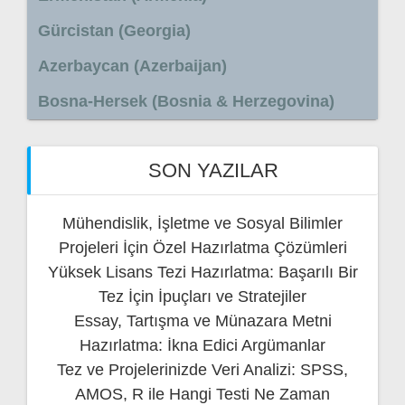
Gürcistan (Georgia)
Azerbaycan (Azerbaijan)
Bosna-Hersek (Bosnia & Herzegovina)
SON YAZILAR
Mühendislik, İşletme ve Sosyal Bilimler
Projeleri İçin Özel Hazırlatma Çözümleri
Yüksek Lisans Tezi Hazırlatma: Başarılı Bir
Tez İçin İpuçları ve Stratejiler
Essay, Tartışma ve Münazara Metni
Hazırlatma: İkna Edici Argümanlar
Tez ve Projelerinizde Veri Analizi: SPSS,
AMOS, R ile Hangi Testi Ne Zaman