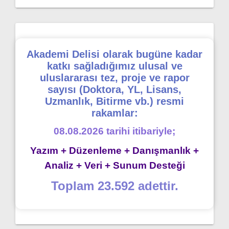
Akademi Delisi olarak bugüne kadar
katkı sağladığımız ulusal ve
uluslararası tez, proje ve rapor
sayısı (Doktora, YL, Lisans,
Uzmanlık, Bitirme vb.) resmi
rakamlar:
08.08.2026 tarihi itibariyle;
Yazım + Düzenleme + Danışmanlık +
Analiz + Veri + Sunum Desteği
Toplam 23.592 adettir.