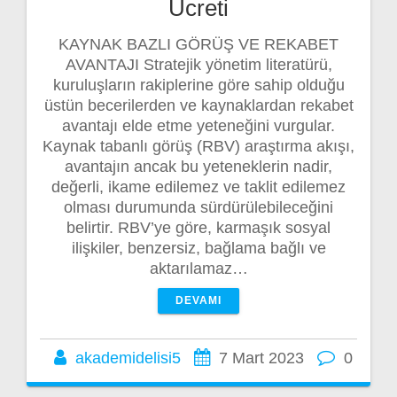
Ücreti
KAYNAK BAZLI GÖRÜŞ VE REKABET
AVANTAJI Stratejik yönetim literatürü,
kuruluşların rakiplerine göre sahip olduğu
üstün becerilerden ve kaynaklardan rekabet
avantajı elde etme yeteneğini vurgular.
Kaynak tabanlı görüş (RBV) araştırma akışı,
avantajın ancak bu yeteneklerin nadir,
değerli, ikame edilemez ve taklit edilemez
olması durumunda sürdürülebileceğini
belirtir. RBV’ye göre, karmaşık sosyal
ilişkiler, benzersiz, bağlama bağlı ve
aktarılamaz…
DEVAMI
akademidelisi5
7 Mart 2023
0