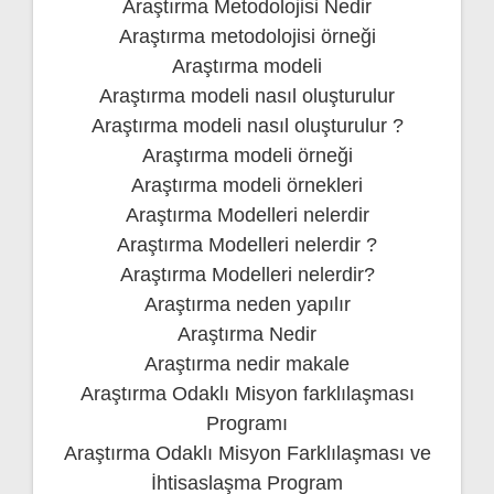
Araştırma Metodolojisi Nedir
Araştırma metodolojisi örneği
Araştırma modeli
Araştırma modeli nasıl oluşturulur
Araştırma modeli nasıl oluşturulur ?
Araştırma modeli örneği
Araştırma modeli örnekleri
Araştırma Modelleri nelerdir
Araştırma Modelleri nelerdir ?
Araştırma Modelleri nelerdir?
Araştırma neden yapılır
Araştırma Nedir
Araştırma nedir makale
Araştırma Odaklı Misyon farklılaşması
Programı
Araştırma Odaklı Misyon Farklılaşması ve
İhtisaslaşma Program