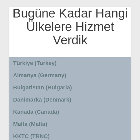
Bugüne Kadar Hangi
Ülkelere Hizmet
Verdik
Türkiye (Turkey)
Almanya (Germany)
Bulgaristan (Bulgaria)
Danimarka (Denmark)
Kanada (Canada)
Malta (Malta)
KKTC (TRNC)