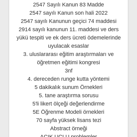
2547 Sayılı Kanun 83 Madde
2547 sayılı Kanun son hali 2022
2547 sayılı Kanunun geçici 74 maddesi
2914 sayılı kanunun 11. maddesi ve ders
yükü tespiti ve ek ders ücreti ödemelerinde
uyulacak esaslar
3. uluslararası eğitim araştırmaları ve
öğretmen eğitimi kongresi
3nf
4. dereceden runge kutta yöntemi
5 dakikalık sunum Örnekleri
5. tane araştırma sorusu
5'li likert ölçeği değerlendirme
5E Öğrenme Modeli örnekleri
70 sayfa yüksek lisans tezi
Abstract örneği
AÇIK UÇLU problemler