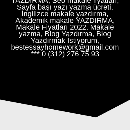
YAZDIRMA, Seo makale fiyatları,
Sayfa başı yazı yazma ücreti,
İngilizce makale yazdırma,
Akademik makale YAZDIRMA,
Makale Fiyatları 2022, Makale
yazma, Blog Yazdırma, Blog
Yazdırmak İstiyorum,
bestessayhomework@gmail.com
*** 0 (312) 276 75 93