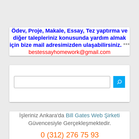
Ödev, Proje, Makale, Essay, Tez yaptırma ve
diğer talepleriniz konusunda yardım almak
için bize mail adresimizden ulaşabilirsiniz.
***
bestessayhomework@gmail.com
İşleriniz Ankara'da
Bill Gates Web Şirketi
Güvencesiyle Gerçekleşmektedir.
0 (312) 276 75 93