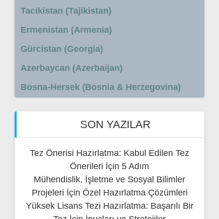
Tacikistan (Tajikistan)
Ermenistan (Armenia)
Gürcistan (Georgia)
Azerbaycan (Azerbaijan)
Bosna-Hersek (Bosnia & Herzegovina)
SON YAZILAR
Tez Önerisi Hazırlatma: Kabul Edilen Tez
Önerileri İçin 5 Adım
Mühendislik, İşletme ve Sosyal Bilimler
Projeleri İçin Özel Hazırlatma Çözümleri
Yüksek Lisans Tezi Hazırlatma: Başarılı Bir