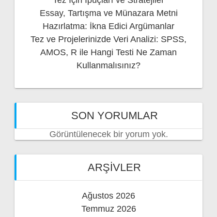
Tez İçin İpuçları ve Stratejiler
Essay, Tartışma ve Münazara Metni
Hazırlatma: İkna Edici Argümanlar
Tez ve Projelerinizde Veri Analizi: SPSS,
AMOS, R ile Hangi Testi Ne Zaman
Kullanmalısınız?
SON YORUMLAR
Görüntülenecek bir yorum yok.
ARŞIVLER
Ağustos 2026
Temmuz 2026