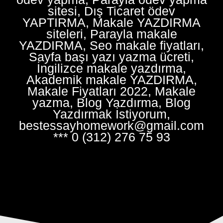
sitesi, Dış Ticaret ödev
YAPTIRMA, Makale YAZDIRMA
siteleri, Parayla makale
YAZDIRMA, Seo makale fiyatları,
Sayfa başı yazı yazma ücreti,
İngilizce makale yazdırma,
Akademik makale YAZDIRMA,
Makale Fiyatları 2022, Makale
yazma, Blog Yazdırma, Blog
Yazdırmak İstiyorum,
bestessayhomework@gmail.com
*** 0 (312) 276 75 93