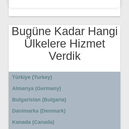
Bugüne Kadar Hangi
Ülkelere Hizmet
Verdik
Türkiye (Turkey)
Almanya (Germany)
Bulgaristan (Bulgaria)
Danimarka (Denmark)
Kanada (Canada)