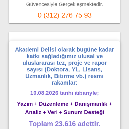
Güvencesiyle Gerçekleşmektedir.
0 (312) 276 75 93
Akademi Delisi olarak bugüne kadar
katkı sağladığımız ulusal ve
uluslararası tez, proje ve rapor
sayısı (Doktora, YL, Lisans,
Uzmanlık, Bitirme vb.) resmi
rakamlar:
10.08.2026 tarihi itibariyle;
Yazım + Düzenleme + Danışmanlık +
Analiz + Veri + Sunum Desteği
Toplam 23.616 adettir.