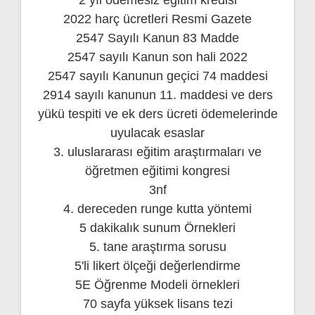
2 yıl ödemesiz eğitim kredisi
2022 harç ücretleri Resmi Gazete
2547 Sayılı Kanun 83 Madde
2547 sayılı Kanun son hali 2022
2547 sayılı Kanunun geçici 74 maddesi
2914 sayılı kanunun 11. maddesi ve ders
yükü tespiti ve ek ders ücreti ödemelerinde
uyulacak esaslar
3. uluslararası eğitim araştırmaları ve
öğretmen eğitimi kongresi
3nf
4. dereceden runge kutta yöntemi
5 dakikalık sunum Örnekleri
5. tane araştırma sorusu
5'li likert ölçeği değerlendirme
5E Öğrenme Modeli örnekleri
70 sayfa yüksek lisans tezi