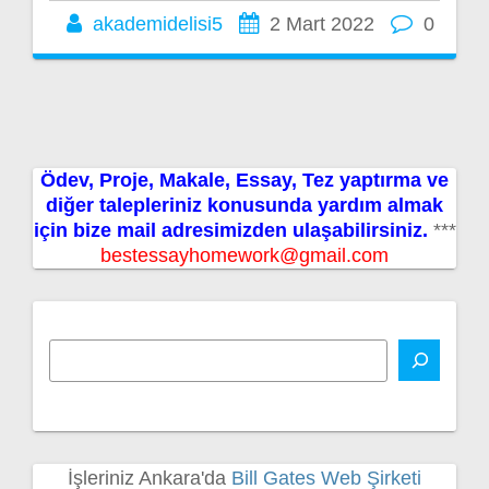
akademidelisi5
2 Mart 2022
0
Ödev, Proje, Makale, Essay, Tez yaptırma ve
diğer talepleriniz konusunda yardım almak
için bize mail adresimizden ulaşabilirsiniz.
***
bestessayhomework@gmail.com
İşleriniz Ankara'da
Bill Gates Web Şirketi