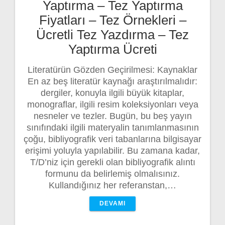
Yaptırma – Tez Yaptırma
Fiyatları – Tez Örnekleri –
Ücretli Tez Yazdırma – Tez
Yaptırma Ücreti
Literatürün Gözden Geçirilmesi: Kaynaklar
En az beş literatür kaynağı araştırılmalıdır:
dergiler, konuyla ilgili büyük kitaplar,
monograflar, ilgili resim koleksiyonları veya
nesneler ve tezler. Bugün, bu beş yayın
sınıfındaki ilgili materyalin tanımlanmasının
çoğu, bibliyografik veri tabanlarına bilgisayar
erişimi yoluyla yapılabilir. Bu zamana kadar,
T/D’niz için gerekli olan bibliyografik alıntı
formunu da belirlemiş olmalısınız.
Kullandığınız her referanstan,…
DEVAMI