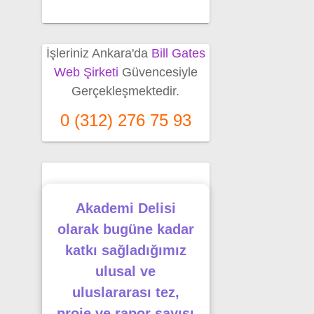
İşleriniz Ankara'da
Bill Gates
Web Şirketi
Güvencesiyle
Gerçekleşmektedir.
0 (312) 276 75 93
Akademi Delisi
olarak bugüne kadar
katkı sağladığımız
ulusal ve
uluslararası tez,
proje ve rapor sayısı