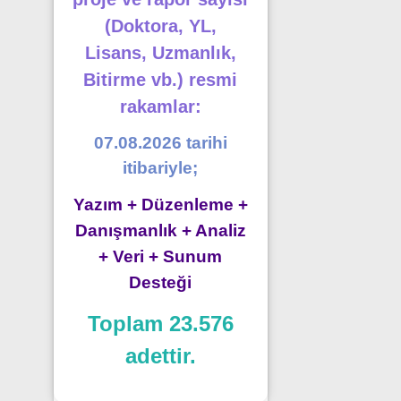
(Doktora, YL,
Lisans, Uzmanlık,
Bitirme vb.) resmi
rakamlar:
07.08.2026 tarihi
itibariyle;
Yazım + Düzenleme +
Danışmanlık + Analiz
+ Veri + Sunum
Desteği
Toplam 23.576
adettir.