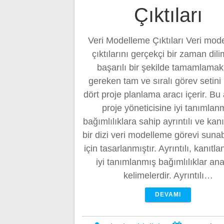
Çıktıları
Veri Modelleme Çıktıları Veri mod
çıktılarını gerçekçi bir zaman dil
başarılı bir şekilde tamamlamak 
gereken tam ve sıralı görev setini
dört proje planlama aracı içerir. Bu 
proje yöneticisine iyi tanımlan
bağımlılıklara sahip ayrıntılı ve kan
bir dizi veri modelleme görevi suna
için tasarlanmıştır. Ayrıntılı, kanıtl
iyi tanımlanmış bağımlılıklar an
kelimelerdir. Ayrıntılı…
DEVAMI