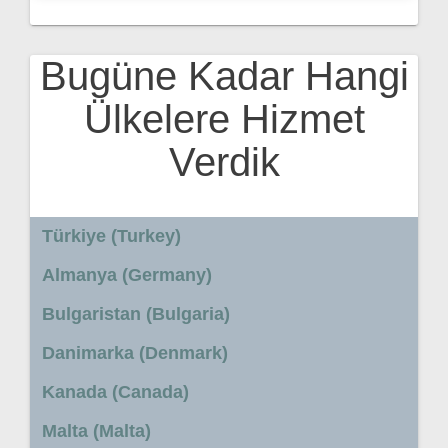
Bugüne Kadar Hangi
Ülkelere Hizmet
Verdik
Türkiye (Turkey)
Almanya (Germany)
Bulgaristan (Bulgaria)
Danimarka (Denmark)
Kanada (Canada)
Malta (Malta)