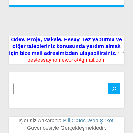
Ödev, Proje, Makale, Essay, Tez yaptırma ve
diğer talepleriniz konusunda yardım almak
için bize mail adresimizden ulaşabilirsiniz.
***
bestessayhomework@gmail.com
İşleriniz Ankara'da
Bill Gates Web Şirketi
Güvencesiyle Gerçekleşmektedir.