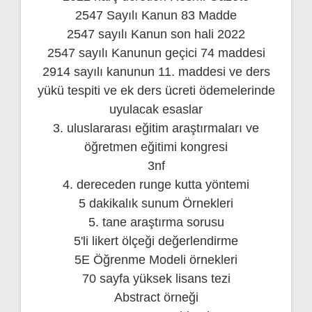
2547 Sayılı Kanun 83 Madde
2547 sayılı Kanun son hali 2022
2547 sayılı Kanunun geçici 74 maddesi
2914 sayılı kanunun 11. maddesi ve ders
yükü tespiti ve ek ders ücreti ödemelerinde
uyulacak esaslar
3. uluslararası eğitim araştırmaları ve
öğretmen eğitimi kongresi
3nf
4. dereceden runge kutta yöntemi
5 dakikalık sunum Örnekleri
5. tane araştırma sorusu
5'li likert ölçeği değerlendirme
5E Öğrenme Modeli örnekleri
70 sayfa yüksek lisans tezi
Abstract örneği