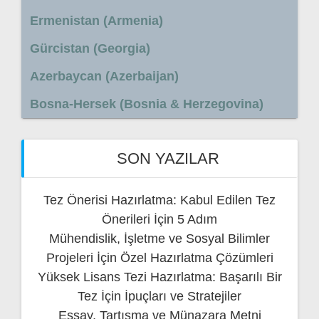
Ermenistan (Armenia)
Gürcistan (Georgia)
Azerbaycan (Azerbaijan)
Bosna-Hersek (Bosnia & Herzegovina)
SON YAZILAR
Tez Önerisi Hazırlatma: Kabul Edilen Tez
Önerileri İçin 5 Adım
Mühendislik, İşletme ve Sosyal Bilimler
Projeleri İçin Özel Hazırlatma Çözümleri
Yüksek Lisans Tezi Hazırlatma: Başarılı Bir
Tez İçin İpuçları ve Stratejiler
Essay, Tartışma ve Münazara Metni