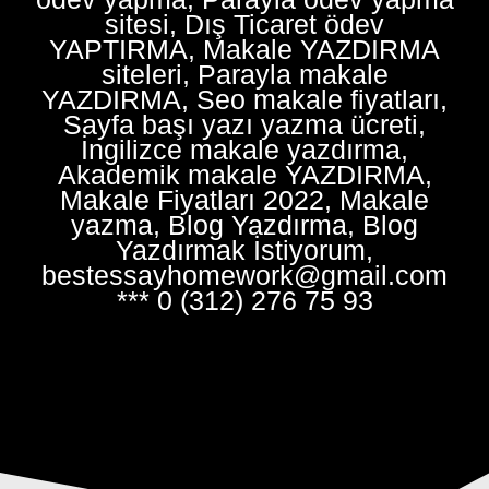
sitesi, Dış Ticaret ödev
YAPTIRMA, Makale YAZDIRMA
siteleri, Parayla makale
YAZDIRMA, Seo makale fiyatları,
Sayfa başı yazı yazma ücreti,
İngilizce makale yazdırma,
Akademik makale YAZDIRMA,
Makale Fiyatları 2022, Makale
yazma, Blog Yazdırma, Blog
Yazdırmak İstiyorum,
bestessayhomework@gmail.com
*** 0 (312) 276 75 93