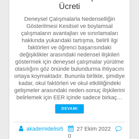
Ücreti
Deneysel Çalışmalarla Nedenselliğin
Gösterilmesi Kesitsel ve boylamsal
çalışmaların avantajları ve sınırlamaları
hakkında yukarıdaki tartışma, belirli ilgi
faktörleri ve öğrenci başarısındaki
değişiklikler arasındaki nedensel ilişkileri
göstermek için deneysel çalışmalar yürütme
olasılığını göz önünde bulundurma ihtiyacını
ortaya koymaktadır. Bununla birlikte, şimdiye
kadar, okul faktörleri ve okul etkililiğindeki
gelişmeler arasındaki neden-sonuç ilişkilerini
belirlemek için EER içinde sadece birkaç…
DEVAMI
akademidelisi5
27 Ekim 2022
0