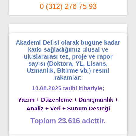
0 (312) 276 75 93
Akademi Delisi olarak bugüne kadar
katkı sağladığımız ulusal ve
uluslararası tez, proje ve rapor
sayısı (Doktora, YL, Lisans,
Uzmanlık, Bitirme vb.) resmi
rakamlar:
10.08.2026 tarihi itibariyle;
Yazım + Düzenleme + Danışmanlık +
Analiz + Veri + Sunum Desteği
Toplam 23.616 adettir.