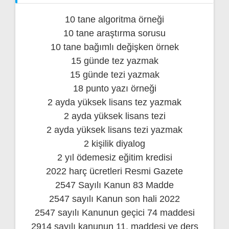
10 tane algoritma örneği
10 tane araştırma sorusu
10 tane bağımlı değişken örnek
15 günde tez yazmak
15 günde tezi yazmak
18 punto yazı örneği
2 ayda yüksek lisans tez yazmak
2 ayda yüksek lisans tezi
2 ayda yüksek lisans tezi yazmak
2 kişilik diyalog
2 yıl ödemesiz eğitim kredisi
2022 harç ücretleri Resmi Gazete
2547 Sayılı Kanun 83 Madde
2547 sayılı Kanun son hali 2022
2547 sayılı Kanunun geçici 74 maddesi
2914 sayılı kanunun 11. maddesi ve ders