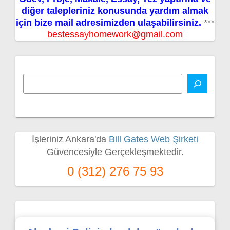
diğer talepleriniz konusunda yardım almak
için bize mail adresimizden ulaşabilirsiniz.
***
bestessayhomework@gmail.com
İşleriniz Ankara'da
Bill Gates Web Şirketi
Güvencesiyle Gerçekleşmektedir.
0 (312) 276 75 93