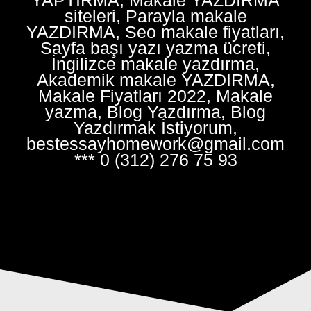
siteleri, Parayla makale
YAZDIRMA, Seo makale fiyatları,
Sayfa başı yazı yazma ücreti,
İngilizce makale yazdırma,
Akademik makale YAZDIRMA,
Makale Fiyatları 2022, Makale
yazma, Blog Yazdırma, Blog
Yazdırmak İstiyorum,
bestessayhomework@gmail.com
*** 0 (312) 276 75 93