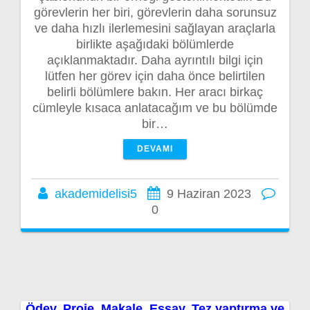
görevlerin her biri, görevlerin daha sorunsuz
ve daha hızlı ilerlemesini sağlayan araçlarla
birlikte aşağıdaki bölümlerde
açıklanmaktadır. Daha ayrıntılı bilgi için
lütfen her görev için daha önce belirtilen
belirli bölümlere bakın. Her aracı birkaç
cümleyle kısaca anlatacağım ve bu bölümde
bir…
DEVAMI
akademidelisi5
9 Haziran 2023
0
Ödev, Proje, Makale, Essay, Tez yaptırma ve