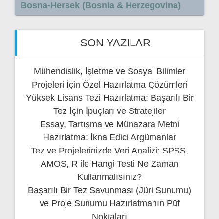
Bosna-Hersek (Bosnia & Herzegovina)
SON YAZILAR
Mühendislik, İşletme ve Sosyal Bilimler
Projeleri İçin Özel Hazırlatma Çözümleri
Yüksek Lisans Tezi Hazırlatma: Başarılı Bir
Tez İçin İpuçları ve Stratejiler
Essay, Tartışma ve Münazara Metni
Hazırlatma: İkna Edici Argümanlar
Tez ve Projelerinizde Veri Analizi: SPSS,
AMOS, R ile Hangi Testi Ne Zaman
Kullanmalısınız?
Başarılı Bir Tez Savunması (Jüri Sunumu)
ve Proje Sunumu Hazırlatmanın Püf
Noktaları