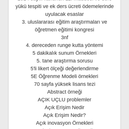
yükü tespiti ve ek ders ücreti ödemelerinde
uyulacak esaslar
3. uluslararası eğitim araştırmaları ve
öğretmen eğitimi kongresi
3nf
4. dereceden runge kutta yöntemi
5 dakikalık sunum Örnekleri
5. tane araştırma sorusu
5'li likert ölçeği değerlendirme
5E Öğrenme Modeli örnekleri
70 sayfa yüksek lisans tezi
Abstract örneği
AÇIK UÇLU problemler
Açık Erişim Nedir
Açık Erişim Nedir?
Açık inovasyon Örnekleri