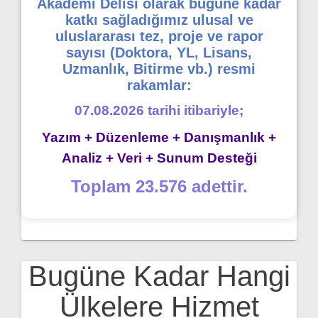
Akademi Delisi olarak bugüne kadar
katkı sağladığımız ulusal ve
uluslararası tez, proje ve rapor
sayısı (Doktora, YL, Lisans,
Uzmanlık, Bitirme vb.) resmi
rakamlar:
07.08.2026 tarihi itibariyle;
Yazım + Düzenleme + Danışmanlık +
Analiz + Veri + Sunum Desteği
Toplam 23.576 adettir.
Bugüne Kadar Hangi
Ülkelere Hizmet