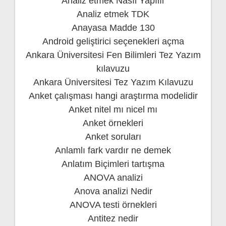
Analiz etmek Nasıl Yapılır
Analiz etmek TDK
Anayasa Madde 130
Android geliştirici seçenekleri açma
Ankara Üniversitesi Fen Bilimleri Tez Yazım
kılavuzu
Ankara Üniversitesi Tez Yazım Kılavuzu
Anket çalışması hangi araştırma modelidir
Anket nitel mı nicel mı
Anket örnekleri
Anket soruları
Anlamlı fark vardır ne demek
Anlatım Biçimleri tartışma
ANOVA analizi
Anova analizi Nedir
ANOVA testi örnekleri
Antitez nedir