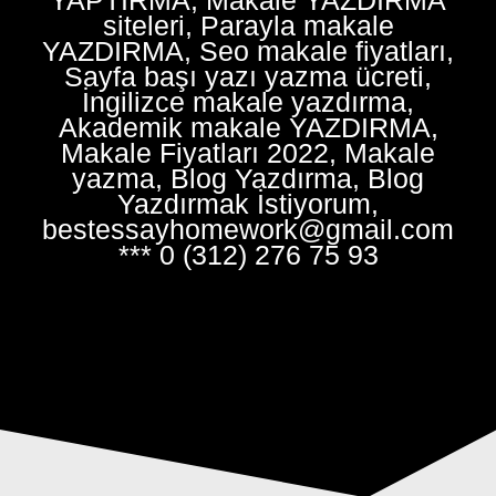
siteleri, Parayla makale
YAZDIRMA, Seo makale fiyatları,
Sayfa başı yazı yazma ücreti,
İngilizce makale yazdırma,
Akademik makale YAZDIRMA,
Makale Fiyatları 2022, Makale
yazma, Blog Yazdırma, Blog
Yazdırmak İstiyorum,
bestessayhomework@gmail.com
*** 0 (312) 276 75 93