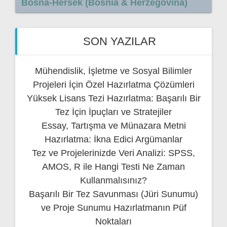
Bosna-Hersek (Bosnia & Herzegovina)
SON YAZILAR
Mühendislik, İşletme ve Sosyal Bilimler
Projeleri İçin Özel Hazırlatma Çözümleri
Yüksek Lisans Tezi Hazırlatma: Başarılı Bir
Tez İçin İpuçları ve Stratejiler
Essay, Tartışma ve Münazara Metni
Hazırlatma: İkna Edici Argümanlar
Tez ve Projelerinizde Veri Analizi: SPSS,
AMOS, R ile Hangi Testi Ne Zaman
Kullanmalısınız?
Başarılı Bir Tez Savunması (Jüri Sunumu)
ve Proje Sunumu Hazırlatmanın Püf
Noktaları