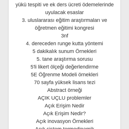
yükü tespiti ve ek ders ücreti ödemelerinde
uyulacak esaslar
3. uluslararası eğitim araştırmaları ve
öğretmen eğitimi kongresi
3nf
4. dereceden runge kutta yöntemi
5 dakikalık sunum Örnekleri
5. tane araştırma sorusu
5'li likert ölçeği değerlendirme
5E Öğrenme Modeli örnekleri
70 sayfa yüksek lisans tezi
Abstract örneği
AÇIK UÇLU problemler
Açık Erişim Nedir
Açık Erişim Nedir?
Açık inovasyon Örnekleri
Açık sistem termodinamik