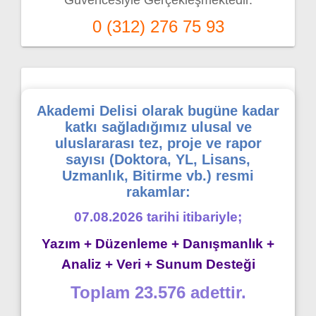
0 (312) 276 75 93
Akademi Delisi olarak bugüne kadar
katkı sağladığımız ulusal ve
uluslararası tez, proje ve rapor
sayısı (Doktora, YL, Lisans,
Uzmanlık, Bitirme vb.) resmi
rakamlar:
07.08.2026 tarihi itibariyle;
Yazım + Düzenleme + Danışmanlık +
Analiz + Veri + Sunum Desteği
Toplam 23.576 adettir.