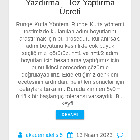
Yazdırma – Tez Yaptırma
Ücreti
Runge-Kutta Yöntemi Runge-Kutta yöntemi
testimizde kullanılan adım boyutlarını
araştırmak için bu prosedürü kullanırsak,
adım boyutunu kesinlikle çok büyük
seçtiğimizi görürüz. h=1 ve h=1⁄2 adım
boyutları için hesaplama yaptığımız için
bunu ikinci dereceden çözümle
doğrulayabiliriz. Elde ettiğimiz denklem
reçetesinin ardından, belirtilen sonuçlar için
detaylara bakalım. Burada zımnen δy0 =
0.1’lik bir başlangıç toleransı varsaydık. Bu,
keyfi…
DEVAMI
akademidelisi5
13 Nisan 2023