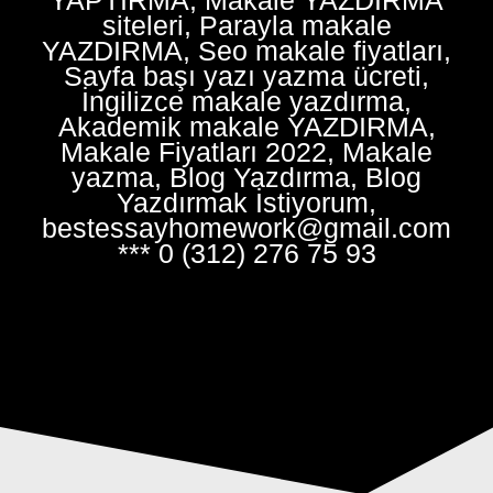
siteleri, Parayla makale
YAZDIRMA, Seo makale fiyatları,
Sayfa başı yazı yazma ücreti,
İngilizce makale yazdırma,
Akademik makale YAZDIRMA,
Makale Fiyatları 2022, Makale
yazma, Blog Yazdırma, Blog
Yazdırmak İstiyorum,
bestessayhomework@gmail.com
*** 0 (312) 276 75 93