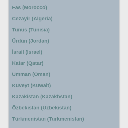
Fas (Morocco)
Cezayir (Algeria)
Tunus (Tunisia)
Ürdün (Jordan)
İsrail (Israel)
Katar (Qatar)
Umman (Oman)
Kuveyt (Kuwait)
Kazakistan (Kazakhstan)
Özbekistan (Uzbekistan)
Türkmenistan (Turkmenistan)