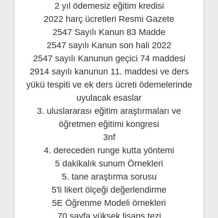
2 yıl ödemesiz eğitim kredisi
2022 harç ücretleri Resmi Gazete
2547 Sayılı Kanun 83 Madde
2547 sayılı Kanun son hali 2022
2547 sayılı Kanunun geçici 74 maddesi
2914 sayılı kanunun 11. maddesi ve ders
yükü tespiti ve ek ders ücreti ödemelerinde
uyulacak esaslar
3. uluslararası eğitim araştırmaları ve
öğretmen eğitimi kongresi
3nf
4. dereceden runge kutta yöntemi
5 dakikalık sunum Örnekleri
5. tane araştırma sorusu
5'li likert ölçeği değerlendirme
5E Öğrenme Modeli örnekleri
70 sayfa yüksek lisans tezi