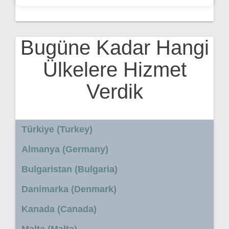
Bugüne Kadar Hangi
Ülkelere Hizmet
Verdik
Türkiye (Turkey)
Almanya (Germany)
Bulgaristan (Bulgaria)
Danimarka (Denmark)
Kanada (Canada)
Malta (Malta)