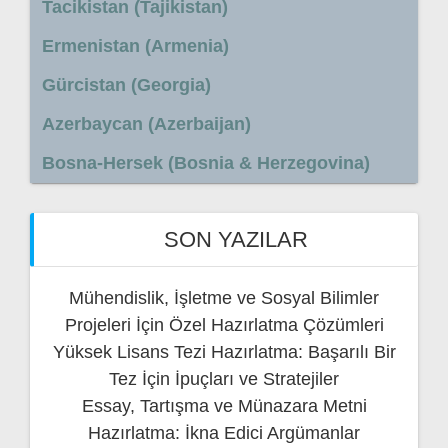
Tacikistan (Tajikistan)
Ermenistan (Armenia)
Gürcistan (Georgia)
Azerbaycan (Azerbaijan)
Bosna-Hersek (Bosnia & Herzegovina)
SON YAZILAR
Mühendislik, İşletme ve Sosyal Bilimler
Projeleri İçin Özel Hazırlatma Çözümleri
Yüksek Lisans Tezi Hazırlatma: Başarılı Bir
Tez İçin İpuçları ve Stratejiler
Essay, Tartışma ve Münazara Metni
Hazırlatma: İkna Edici Argümanlar