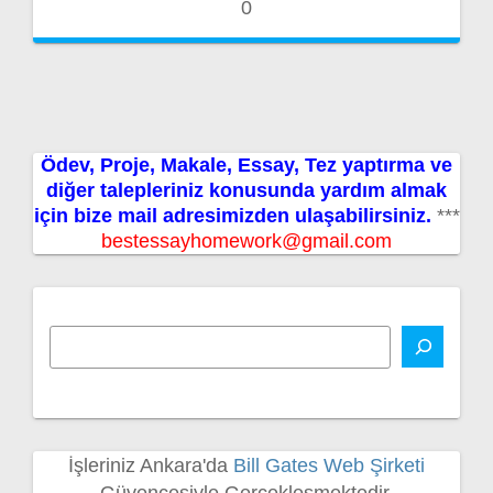
0
Ödev, Proje, Makale, Essay, Tez yaptırma ve
diğer talepleriniz konusunda yardım almak
için bize mail adresimizden ulaşabilirsiniz.
***
bestessayhomework@gmail.com
İşleriniz Ankara'da
Bill Gates Web Şirketi
Güvencesiyle Gerçekleşmektedir.