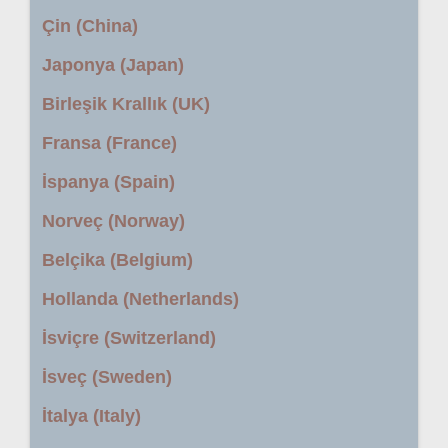
Çin (China)
Japonya (Japan)
Birleşik Krallık (UK)
Fransa (France)
İspanya (Spain)
Norveç (Norway)
Belçika (Belgium)
Hollanda (Netherlands)
İsviçre (Switzerland)
İsveç (Sweden)
İtalya (Italy)