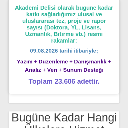
Akademi Delisi olarak bugüne kadar
katkı sağladığımız ulusal ve
uluslararası tez, proje ve rapor
sayısı (Doktora, YL, Lisans,
Uzmanlık, Bitirme vb.) resmi
rakamlar:
09.08.2026 tarihi itibariyle;
Yazım + Düzenleme + Danışmanlık +
Analiz + Veri + Sunum Desteği
Toplam 23.606 adettir.
Bugüne Kadar Hangi