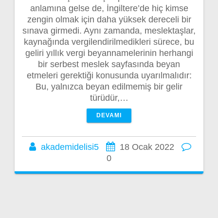
anlamına gelse de, İngiltere’de hiç kimse
zengin olmak için daha yüksek dereceli bir
sınava girmedi. Aynı zamanda, meslektaşlar,
kaynağında vergilendirilmedikleri sürece, bu
geliri yıllık vergi beyannamelerinin herhangi
bir serbest meslek sayfasında beyan
etmeleri gerektiği konusunda uyarılmalıdır:
Bu, yalnızca beyan edilmemiş bir gelir
türüdür,…
DEVAMI
akademidelisi5
18 Ocak 2022
0