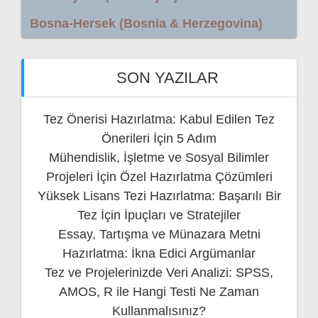
Bosna-Hersek (Bosnia & Herzegovina)
SON YAZILAR
Tez Önerisi Hazırlatma: Kabul Edilen Tez
Önerileri İçin 5 Adım
Mühendislik, İşletme ve Sosyal Bilimler
Projeleri İçin Özel Hazırlatma Çözümleri
Yüksek Lisans Tezi Hazırlatma: Başarılı Bir
Tez İçin İpuçları ve Stratejiler
Essay, Tartışma ve Münazara Metni
Hazırlatma: İkna Edici Argümanlar
Tez ve Projelerinizde Veri Analizi: SPSS,
AMOS, R ile Hangi Testi Ne Zaman
Kullanmalısınız?