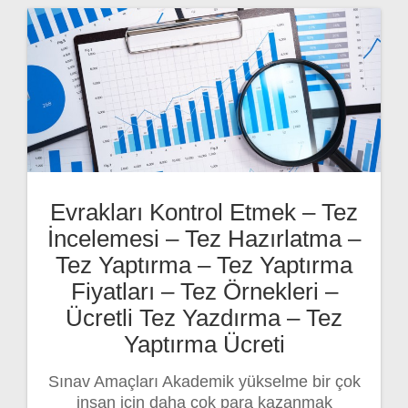
Evrakları Kontrol Etmek – Tez
İncelemesi – Tez Hazırlatma –
Tez Yaptırma – Tez Yaptırma
Fiyatları – Tez Örnekleri –
Ücretli Tez Yazdırma – Tez
Yaptırma Ücreti
Sınav Amaçları Akademik yükselme bir çok
insan için daha çok para kazanmak