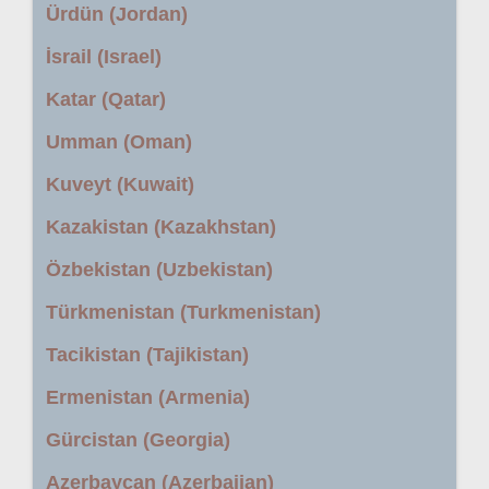
Ürdün (Jordan)
İsrail (Israel)
Katar (Qatar)
Umman (Oman)
Kuveyt (Kuwait)
Kazakistan (Kazakhstan)
Özbekistan (Uzbekistan)
Türkmenistan (Turkmenistan)
Tacikistan (Tajikistan)
Ermenistan (Armenia)
Gürcistan (Georgia)
Azerbaycan (Azerbaijan)