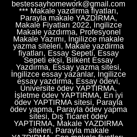
bestessayhomework@gmail.com
*** Makale yazdirma fiyatları,
Parayla makale YAZDIRMA,
Makale Fiyatları 2022, İngilizce
Makale yazdırma, Profesyonel
Makale Yazımı, İngilizce makale
yazma siteleri, Makale yazdirma
fiyatları, Essay Sepeti, Essay
Sepeti ekşi, Bilkent Essay
Yazdırma, Essay yazma sitesi,
İngilizce essay yazanlar, İngilizce
essay yazdırma, Essay ödevi,
Üniversite ödev YAPTIRMA,
İşletme ödev YAPTIRMA, En iyi
ödev YAPTIRMA sitesi, Parayla
ödev yapma, Parayla ödev yapma
sitesi, Dış Ticaret ödev
YAPTIRMA, Makale YAZDIRMA
siteleri, Parayla makale