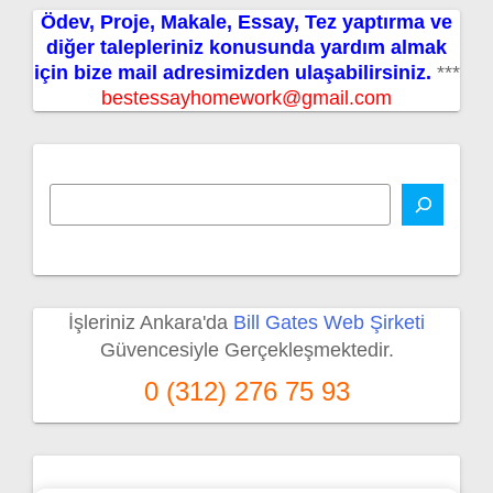
Ödev, Proje, Makale, Essay, Tez yaptırma ve
diğer talepleriniz konusunda yardım almak
için bize mail adresimizden ulaşabilirsiniz.
***
bestessayhomework@gmail.com
İşleriniz Ankara'da
Bill Gates Web Şirketi
Güvencesiyle Gerçekleşmektedir.
0 (312) 276 75 93