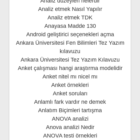
Analiz düzeyleri nelerdir
Analiz etmek Nasıl Yapılır
Analiz etmek TDK
Anayasa Madde 130
Android geliştirici seçenekleri açma
Ankara Üniversitesi Fen Bilimleri Tez Yazım
kılavuzu
Ankara Üniversitesi Tez Yazım Kılavuzu
Anket çalışması hangi araştırma modelidir
Anket nitel mı nicel mı
Anket örnekleri
Anket soruları
Anlamlı fark vardır ne demek
Anlatım Biçimleri tartışma
ANOVA analizi
Anova analizi Nedir
ANOVA testi örnekleri