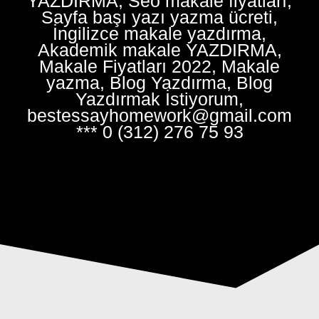
YAZDIRMA, Seo makale fiyatları,
Sayfa başı yazı yazma ücreti,
İngilizce makale yazdırma,
Akademik makale YAZDIRMA,
Makale Fiyatları 2022, Makale
yazma, Blog Yazdırma, Blog
Yazdırmak İstiyorum,
bestessayhomework@gmail.com
*** 0 (312) 276 75 93