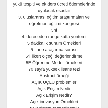
yükü tespiti ve ek ders ücreti ödemelerinde
uyulacak esaslar
3. uluslararası eğitim araştırmaları ve
öğretmen eğitimi kongresi
3nf
4. dereceden runge kutta yöntemi
5 dakikalık sunum Örnekleri
5. tane araştırma sorusu
5'li likert ölçeği değerlendirme
5E Öğrenme Modeli örnekleri
70 sayfa yüksek lisans tezi
Abstract örneği
AÇIK UÇLU problemler
Açık Erişim Nedir
Açık Erişim Nedir?
Açık inovasyon Örnekleri