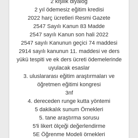
2 kişilik diyalog
2 yıl ödemesiz eğitim kredisi
2022 harç ücretleri Resmi Gazete
2547 Sayılı Kanun 83 Madde
2547 sayılı Kanun son hali 2022
2547 sayılı Kanunun geçici 74 maddesi
2914 sayılı kanunun 11. maddesi ve ders
yükü tespiti ve ek ders ücreti ödemelerinde
uyulacak esaslar
3. uluslararası eğitim araştırmaları ve
öğretmen eğitimi kongresi
3nf
4. dereceden runge kutta yöntemi
5 dakikalık sunum Örnekleri
5. tane araştırma sorusu
5'li likert ölçeği değerlendirme
5E Öğrenme Modeli örnekleri