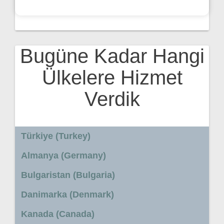
Bugüne Kadar Hangi
Ülkelere Hizmet
Verdik
Türkiye (Turkey)
Almanya (Germany)
Bulgaristan (Bulgaria)
Danimarka (Denmark)
Kanada (Canada)