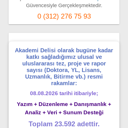
Güvencesiyle Gerçekleşmektedir.
0 (312) 276 75 93
Akademi Delisi olarak bugüne kadar
katkı sağladığımız ulusal ve
uluslararası tez, proje ve rapor
sayısı (Doktora, YL, Lisans,
Uzmanlık, Bitirme vb.) resmi
rakamlar:
08.08.2026 tarihi itibariyle;
Yazım + Düzenleme + Danışmanlık +
Analiz + Veri + Sunum Desteği
Toplam 23.592 adettir.