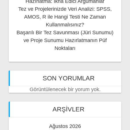
Hazırlatma: İkna Edici Argümanlar
Tez ve Projelerinizde Veri Analizi: SPSS,
AMOS, R ile Hangi Testi Ne Zaman
Kullanmalısınız?
Başarılı Bir Tez Savunması (Jüri Sunumu)
ve Proje Sunumu Hazırlatmanın Püf
Noktaları
SON YORUMLAR
Görüntülenecek bir yorum yok.
ARŞIVLER
Ağustos 2026