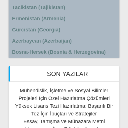
Tacikistan (Tajikistan)
Ermenistan (Armenia)
Gürcistan (Georgia)
Azerbaycan (Azerbaijan)
Bosna-Hersek (Bosnia & Herzegovina)
SON YAZILAR
Mühendislik, İşletme ve Sosyal Bilimler
Projeleri İçin Özel Hazırlatma Çözümleri
Yüksek Lisans Tezi Hazırlatma: Başarılı Bir
Tez İçin İpuçları ve Stratejiler
Essay, Tartışma ve Münazara Metni