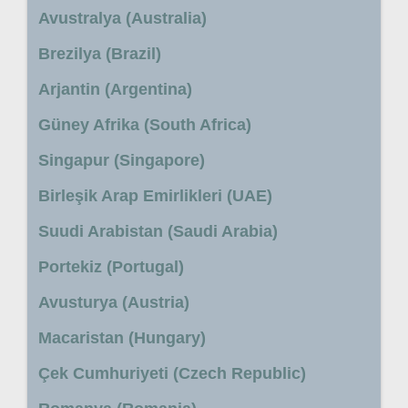
Avustralya (Australia)
Brezilya (Brazil)
Arjantin (Argentina)
Güney Afrika (South Africa)
Singapur (Singapore)
Birleşik Arap Emirlikleri (UAE)
Suudi Arabistan (Saudi Arabia)
Portekiz (Portugal)
Avusturya (Austria)
Macaristan (Hungary)
Çek Cumhuriyeti (Czech Republic)