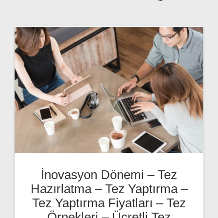
İnovasyon Dönemi – Tez
Hazırlatma – Tez Yaptırma –
Tez Yaptırma Fiyatları – Tez
Örnekleri – Ücretli Tez