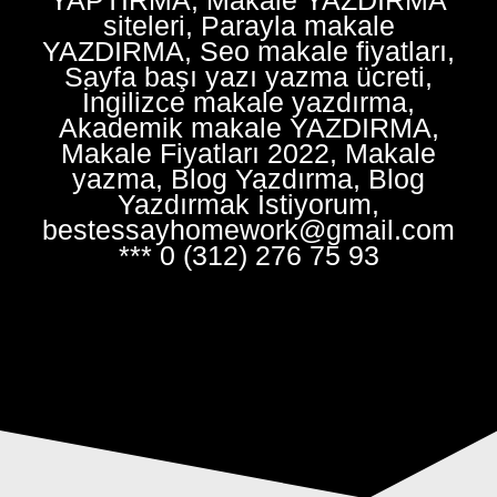
siteleri, Parayla makale
YAZDIRMA, Seo makale fiyatları,
Sayfa başı yazı yazma ücreti,
İngilizce makale yazdırma,
Akademik makale YAZDIRMA,
Makale Fiyatları 2022, Makale
yazma, Blog Yazdırma, Blog
Yazdırmak İstiyorum,
bestessayhomework@gmail.com
*** 0 (312) 276 75 93