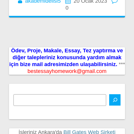
akademidelisi5
20 Ocak 2023
0
Ödev, Proje, Makale, Essay, Tez yaptırma ve
diğer talepleriniz konusunda yardım almak
için bize mail adresimizden ulaşabilirsiniz.
***
bestessayhomework@gmail.com
İşleriniz Ankara'da
Bill Gates Web Şirketi