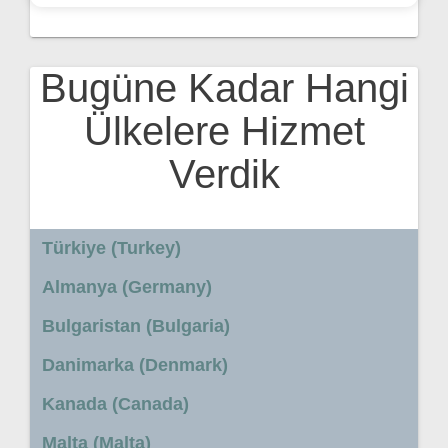
Bugüne Kadar Hangi
Ülkelere Hizmet
Verdik
Türkiye (Turkey)
Almanya (Germany)
Bulgaristan (Bulgaria)
Danimarka (Denmark)
Kanada (Canada)
Malta (Malta)