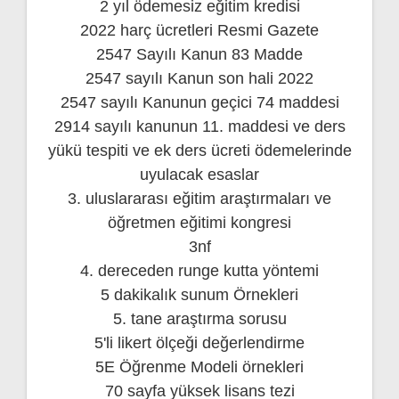
2 yıl ödemesiz eğitim kredisi
2022 harç ücretleri Resmi Gazete
2547 Sayılı Kanun 83 Madde
2547 sayılı Kanun son hali 2022
2547 sayılı Kanunun geçici 74 maddesi
2914 sayılı kanunun 11. maddesi ve ders
yükü tespiti ve ek ders ücreti ödemelerinde
uyulacak esaslar
3. uluslararası eğitim araştırmaları ve
öğretmen eğitimi kongresi
3nf
4. dereceden runge kutta yöntemi
5 dakikalık sunum Örnekleri
5. tane araştırma sorusu
5'li likert ölçeği değerlendirme
5E Öğrenme Modeli örnekleri
70 sayfa yüksek lisans tezi