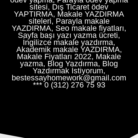
sitesi, Dış Ticaret ödev
YAPTIRMA, Makale YAZDIRMA
siteleri, Parayla makale
YAZDIRMA, Seo makale fiyatları,
Sayfa başı yazı yazma ücreti,
İngilizce makale yazdırma,
Akademik makale YAZDIRMA,
Makale Fiyatları 2022, Makale
yazma, Blog Yazdırma, Blog
Yazdırmak İstiyorum,
bestessayhomework@gmail.com
*** 0 (312) 276 75 93