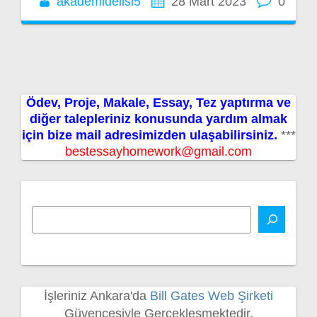
akademidelisi5
28 Mart 2023
0
Ödev, Proje, Makale, Essay, Tez yaptırma ve
diğer talepleriniz konusunda yardım almak
için bize mail adresimizden ulaşabilirsiniz.
***
bestessayhomework@gmail.com
İşleriniz Ankara'da
Bill Gates Web Şirketi
Güvencesiyle Gerçekleşmektedir.