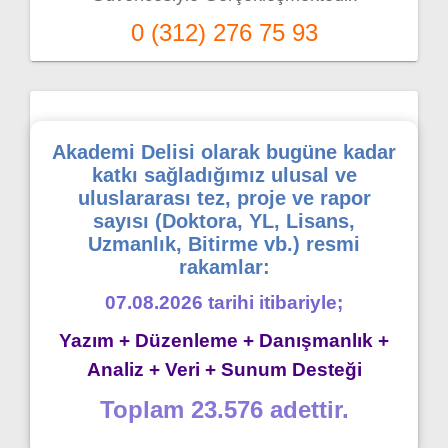
0 (312) 276 75 93
Akademi Delisi olarak bugüne kadar
katkı sağladığımız ulusal ve
uluslararası tez, proje ve rapor
sayısı (Doktora, YL, Lisans,
Uzmanlık, Bitirme vb.) resmi
rakamlar:
07.08.2026 tarihi itibariyle;
Yazım + Düzenleme + Danışmanlık +
Analiz + Veri + Sunum Desteği
Toplam 23.576 adettir.