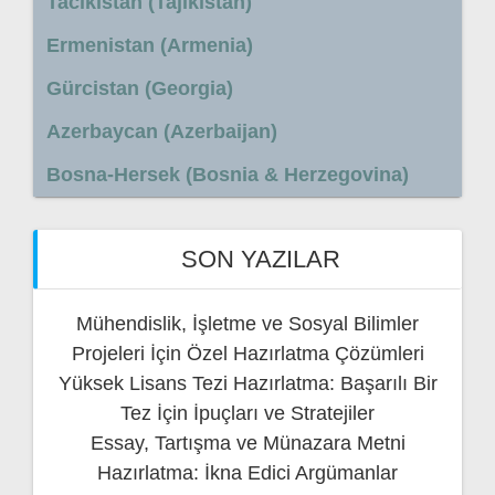
Tacikistan (Tajikistan)
Ermenistan (Armenia)
Gürcistan (Georgia)
Azerbaycan (Azerbaijan)
Bosna-Hersek (Bosnia & Herzegovina)
SON YAZILAR
Mühendislik, İşletme ve Sosyal Bilimler
Projeleri İçin Özel Hazırlatma Çözümleri
Yüksek Lisans Tezi Hazırlatma: Başarılı Bir
Tez İçin İpuçları ve Stratejiler
Essay, Tartışma ve Münazara Metni
Hazırlatma: İkna Edici Argümanlar