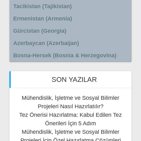
Tacikistan (Tajikistan)
Ermenistan (Armenia)
Gürcistan (Georgia)
Azerbaycan (Azerbaijan)
Bosna-Hersek (Bosnia & Herzegovina)
SON YAZILAR
Mühendislik, İşletme ve Sosyal Bilimler
Projeleri Nasıl Hazırlatılır?
Tez Önerisi Hazırlatma: Kabul Edilen Tez
Önerileri İçin 5 Adım
Mühendislik, İşletme ve Sosyal Bilimler
Projeleri İçin Özel Hazırlatma Çözümleri