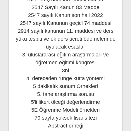
2547 Sayılı Kanun 83 Madde
2547 sayılı Kanun son hali 2022
2547 sayılı Kanunun geçici 74 maddesi
2914 sayılı kanunun 11. maddesi ve ders
yükü tespiti ve ek ders ücreti ödemelerinde
uyulacak esaslar
3. uluslararası eğitim araştırmaları ve
öğretmen eğitimi kongresi
3nf
4. dereceden runge kutta yöntemi
5 dakikalık sunum Örnekleri
5. tane araştırma sorusu
5'li likert ölçeği değerlendirme
5E Öğrenme Modeli örnekleri
70 sayfa yüksek lisans tezi
Abstract örneği