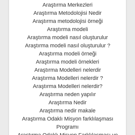
Araştırma Merkezleri
Araştırma Metodolojisi Nedir
Araştırma metodolojisi örneği
Araştırma modeli
Araştırma modeli nasıl oluşturulur
Araştırma modeli nasıl oluşturulur ?
Araştırma modeli örneği
Araştırma modeli örnekleri
Araştırma Modelleri nelerdir
Araştırma Modelleri nelerdir ?
Araştırma Modelleri nelerdir?
Araştırma neden yapılır
Araştırma Nedir
Araştırma nedir makale
Araştırma Odaklı Misyon farklılaşması
Programı