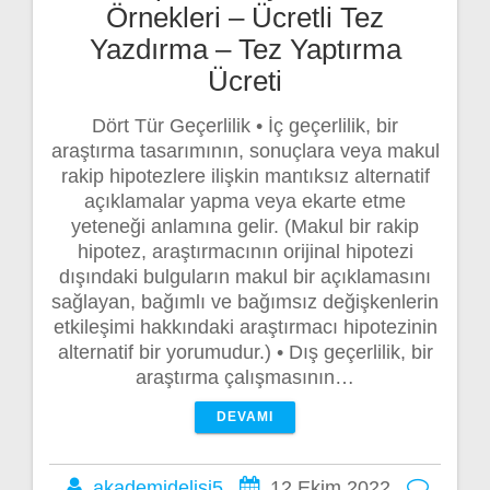
Örnekleri – Ücretli Tez
Yazdırma – Tez Yaptırma
Ücreti
Dört Tür Geçerlilik • İç geçerlilik, bir
araştırma tasarımının, sonuçlara veya makul
rakip hipotezlere ilişkin mantıksız alternatif
açıklamalar yapma veya ekarte etme
yeteneği anlamına gelir. (Makul bir rakip
hipotez, araştırmacının orijinal hipotezi
dışındaki bulguların makul bir açıklamasını
sağlayan, bağımlı ve bağımsız değişkenlerin
etkileşimi hakkındaki araştırmacı hipotezinin
alternatif bir yorumudur.) • Dış geçerlilik, bir
araştırma çalışmasının…
DEVAMI
akademidelisi5
12 Ekim 2022