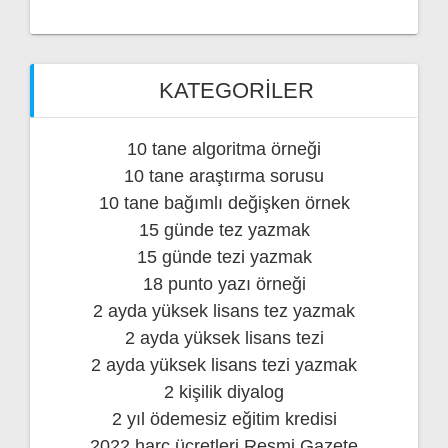
KATEGORILER
10 tane algoritma örneği
10 tane araştırma sorusu
10 tane bağımlı değişken örnek
15 günde tez yazmak
15 günde tezi yazmak
18 punto yazı örneği
2 ayda yüksek lisans tez yazmak
2 ayda yüksek lisans tezi
2 ayda yüksek lisans tezi yazmak
2 kişilik diyalog
2 yıl ödemesiz eğitim kredisi
2022 harç ücretleri Resmi Gazete