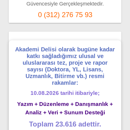
Güvencesiyle Gerçekleşmektedir.
0 (312) 276 75 93
Akademi Delisi olarak bugüne kadar
katkı sağladığımız ulusal ve
uluslararası tez, proje ve rapor
sayısı (Doktora, YL, Lisans,
Uzmanlık, Bitirme vb.) resmi
rakamlar:
10.08.2026 tarihi itibariyle;
Yazım + Düzenleme + Danışmanlık +
Analiz + Veri + Sunum Desteği
Toplam 23.616 adettir.