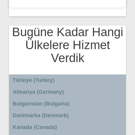
Bugüne Kadar Hangi
Ülkelere Hizmet
Verdik
Türkiye (Turkey)
Almanya (Germany)
Bulgaristan (Bulgaria)
Danimarka (Denmark)
Kanada (Canada)