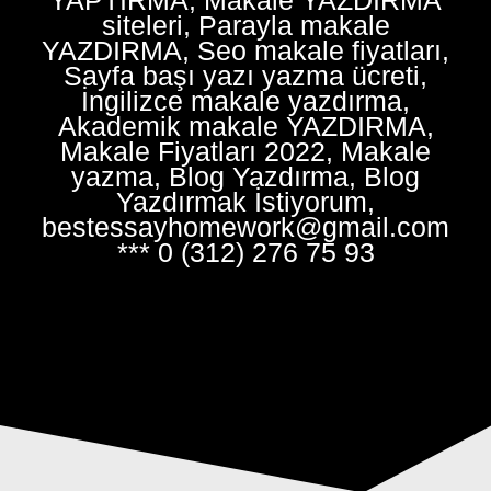
siteleri, Parayla makale
YAZDIRMA, Seo makale fiyatları,
Sayfa başı yazı yazma ücreti,
İngilizce makale yazdırma,
Akademik makale YAZDIRMA,
Makale Fiyatları 2022, Makale
yazma, Blog Yazdırma, Blog
Yazdırmak İstiyorum,
bestessayhomework@gmail.com
*** 0 (312) 276 75 93