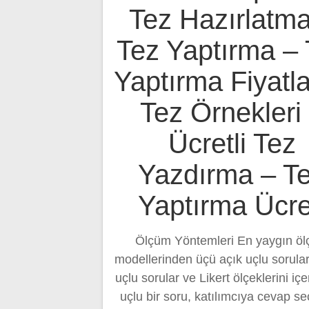
Tez Hazırlatma
Tez Yaptırma – 
Yaptırma Fiyatla
Tez Örnekleri
Ücretli Tez
Yazdırma – T
Yaptırma Ücre
Ölçüm Yöntemleri En yaygın ö
modellerinden üçü açık uçlu sorular
uçlu sorular ve Likert ölçeklerini içer
uçlu bir soru, katılımcıya cevap s