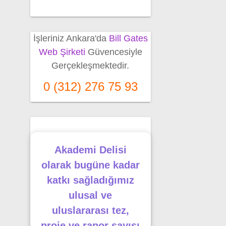
İşleriniz Ankara'da
Bill Gates
Web Şirketi
Güvencesiyle
Gerçekleşmektedir.
0 (312) 276 75 93
Akademi Delisi
olarak bugüne kadar
katkı sağladığımız
ulusal ve
uluslararası tez,
proje ve rapor sayısı