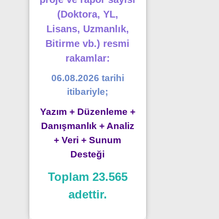
(Doktora, YL,
Lisans, Uzmanlık,
Bitirme vb.) resmi
rakamlar:
06.08.2026 tarihi
itibariyle;
Yazım + Düzenleme +
Danışmanlık + Analiz
+ Veri + Sunum
Desteği
Toplam 23.565
adettir.