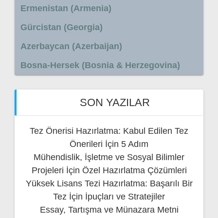
Ermenistan (Armenia)
Gürcistan (Georgia)
Azerbaycan (Azerbaijan)
Bosna-Hersek (Bosnia & Herzegovina)
SON YAZILAR
Tez Önerisi Hazırlatma: Kabul Edilen Tez
Önerileri İçin 5 Adım
Mühendislik, İşletme ve Sosyal Bilimler
Projeleri İçin Özel Hazırlatma Çözümleri
Yüksek Lisans Tezi Hazırlatma: Başarılı Bir
Tez İçin İpuçları ve Stratejiler
Essay, Tartışma ve Münazara Metni