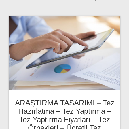
ARAŞTIRMA TASARIMI – Tez
Hazırlatma – Tez Yaptırma –
Tez Yaptırma Fiyatları – Tez
Örnekleri – Ücretli Tez