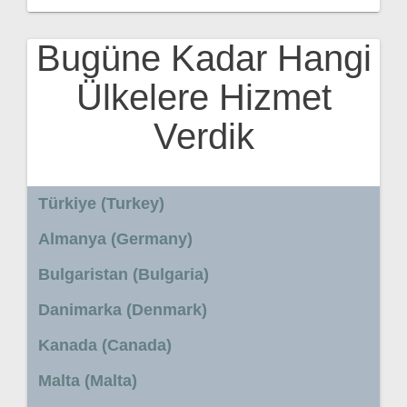
Bugüne Kadar Hangi
Ülkelere Hizmet
Verdik
Türkiye (Turkey)
Almanya (Germany)
Bulgaristan (Bulgaria)
Danimarka (Denmark)
Kanada (Canada)
Malta (Malta)