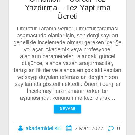
Yazdırma – Tez Yaptırma
Ücreti
Literatür Tarama Verileri Literatür taraması
aşamasında olanlar için, son dergi sayıları
genellikle incelemede olması gereken içeriğe
yol açar. Akademik veya profesyonel
alanların parametreleri, alandaki güncel
düşünce, alanda yazan araştırmacılar,
tartışılan fikirler ve alanda en çok atıf yapılan
ve saygı duyulan referanslar, derginin son
sayılarında gösterilmektedir. Önemli dergiler
İncelemeyi hazırlamanın erken bir
aşamasında, konunun merkezi olarak…
DEVAMI
akademidelisi5
2 Mart 2022
0