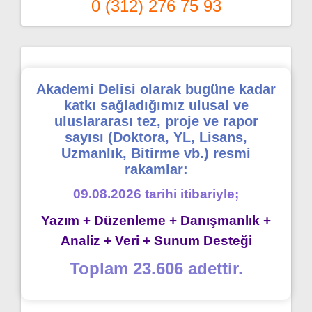
0 (312) 276 75 93
Akademi Delisi olarak bugüne kadar
katkı sağladığımız ulusal ve
uluslararası tez, proje ve rapor
sayısı (Doktora, YL, Lisans,
Uzmanlık, Bitirme vb.) resmi
rakamlar:
09.08.2026 tarihi itibariyle;
Yazım + Düzenleme + Danışmanlık +
Analiz + Veri + Sunum Desteği
Toplam 23.606 adettir.