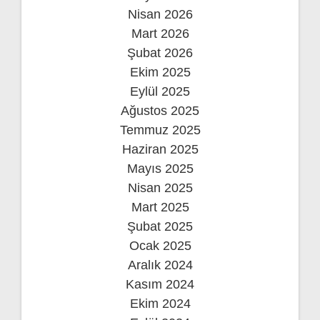
Nisan 2026
Mart 2026
Şubat 2026
Ekim 2025
Eylül 2025
Ağustos 2025
Temmuz 2025
Haziran 2025
Mayıs 2025
Nisan 2025
Mart 2025
Şubat 2025
Ocak 2025
Aralık 2024
Kasım 2024
Ekim 2024