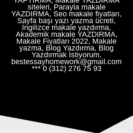
siteleri, Parayla makale
YAZDIRMA, Seo makale fiyatları,
Sayfa başı yazı yazma ücreti,
İngilizce makale yazdırma,
Akademik makale YAZDIRMA,
Makale Fiyatları 2022, Makale
yazma, Blog Yazdırma, Blog
Yazdırmak İstiyorum,
bestessayhomework@gmail.com
*** 0 (312) 276 75 93