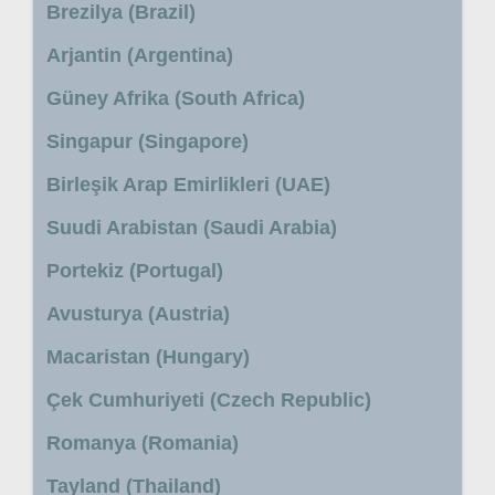
Brezilya (Brazil)
Arjantin (Argentina)
Güney Afrika (South Africa)
Singapur (Singapore)
Birleşik Arap Emirlikleri (UAE)
Suudi Arabistan (Saudi Arabia)
Portekiz (Portugal)
Avusturya (Austria)
Macaristan (Hungary)
Çek Cumhuriyeti (Czech Republic)
Romanya (Romania)
Tayland (Thailand)