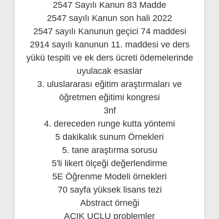
2547 Sayılı Kanun 83 Madde
2547 sayılı Kanun son hali 2022
2547 sayılı Kanunun geçici 74 maddesi
2914 sayılı kanunun 11. maddesi ve ders
yükü tespiti ve ek ders ücreti ödemelerinde
uyulacak esaslar
3. uluslararası eğitim araştırmaları ve
öğretmen eğitimi kongresi
3nf
4. dereceden runge kutta yöntemi
5 dakikalık sunum Örnekleri
5. tane araştırma sorusu
5'li likert ölçeği değerlendirme
5E Öğrenme Modeli örnekleri
70 sayfa yüksek lisans tezi
Abstract örneği
AÇIK UÇLU problemler