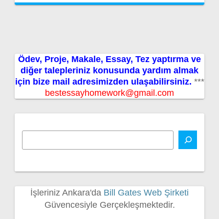
Ödev, Proje, Makale, Essay, Tez yaptırma ve
diğer talepleriniz konusunda yardım almak
için bize mail adresimizden ulaşabilirsiniz.
***
bestessayhomework@gmail.com
İşleriniz Ankara'da
Bill Gates Web Şirketi
Güvencesiyle Gerçekleşmektedir.