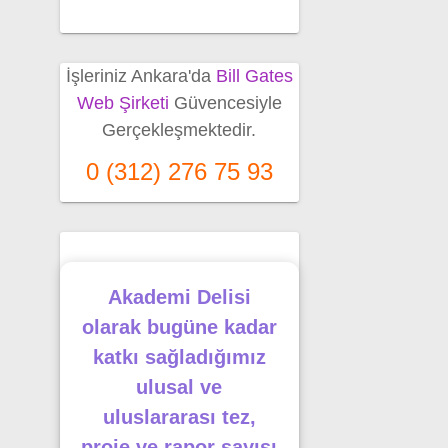
İşleriniz Ankara'da
Bill Gates
Web Şirketi
Güvencesiyle
Gerçekleşmektedir.
0 (312) 276 75 93
Akademi Delisi
olarak bugüne kadar
katkı sağladığımız
ulusal ve
uluslararası tez,
proje ve rapor sayısı