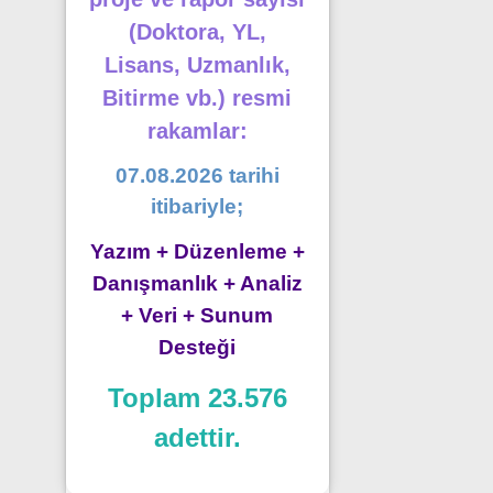
(Doktora, YL,
Lisans, Uzmanlık,
Bitirme vb.) resmi
rakamlar:
07.08.2026 tarihi
itibariyle;
Yazım + Düzenleme +
Danışmanlık + Analiz
+ Veri + Sunum
Desteği
Toplam 23.576
adettir.