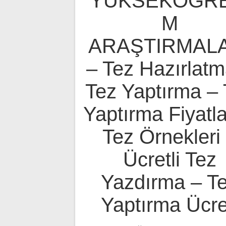
YÜKSEKÖĞRE
M
ARAŞTIRMALA
– Tez Hazırlatm
Tez Yaptırma – 
Yaptırma Fiyatla
Tez Örnekleri
Ücretli Tez
Yazdırma – T
Yaptırma Ücre