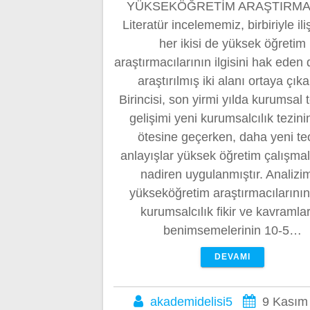
YÜKSEKÖĞRETİM ARAŞTIRMA
Literatür incelememiz, birbiriyle iliş
her ikisi de yüksek öğretim
araştırmacılarının ilgisini hak eden
araştırılmış iki alanı ortaya çıka
Birincisi, son yirmi yılda kurumsal 
gelişimi yeni kurumsalcılık tezini
ötesine geçerken, daha yeni te
anlayışlar yüksek öğretim çalışma
nadiren uygulanmıştır. Analizim
yükseköğretim araştırmacılarının
kurumsalcılık fikir ve kavramlar
benimsemelerinin 10-5…
DEVAMI
akademidelisi5
9 Kasım