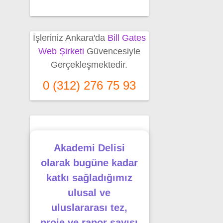
İşleriniz Ankara'da
Bill Gates
Web Şirketi
Güvencesiyle
Gerçekleşmektedir.
0 (312) 276 75 93
Akademi Delisi
olarak bugüne kadar
katkı sağladığımız
ulusal ve
uluslararası tez,
proje ve rapor sayısı