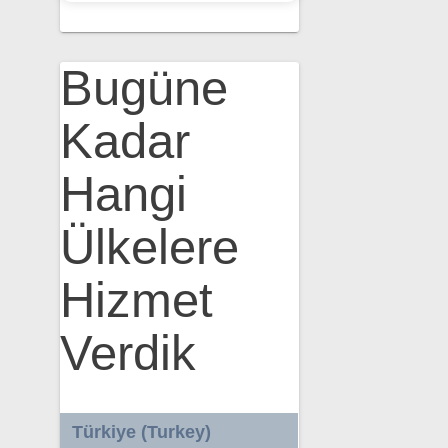
Bugüne
Kadar
Hangi
Ülkelere
Hizmet
Verdik
Türkiye (Turkey)