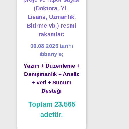
(Doktora, YL,
Lisans, Uzmanlık,
Bitirme vb.) resmi
rakamlar:
06.08.2026 tarihi
itibariyle;
Yazım + Düzenleme +
Danışmanlık + Analiz
+ Veri + Sunum
Desteği
Toplam 23.565
adettir.