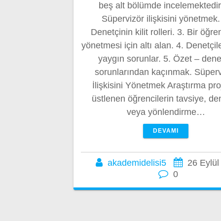
beş alt bölümde incelemektedir
Süpervizör ilişkisini yönetmek.
Denetçinin kilit rolleri. 3. Bir öğre
yönetmesi için altı alan. 4. Denetçiler
yaygın sorunlar. 5. Özet – den
sorunlarından kaçınmak. Süperv
İlişkisini Yönetmek Araştırma proj
üstlenen öğrencilerin tavsiye, de
veya yönlendirme…
DEVAMI
akademidelisi5
26 Eylül
0