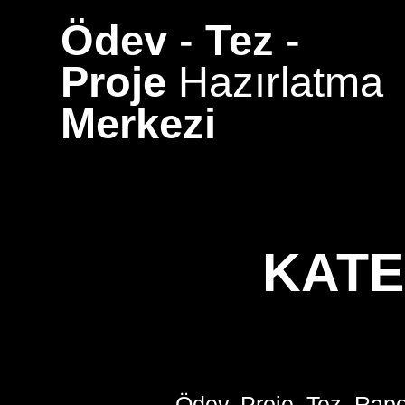
Skip
Ödev
-
Tez
-
to
content
Proje
Hazırlatma
Merkezi
KATE
Ödev, Proje, Tez, Rapo