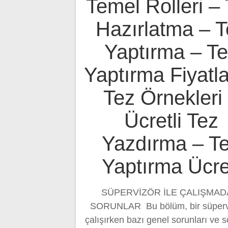
Temel Rolleri –
Hazırlatma – T
Yaptırma – T
Yaptırma Fiyatla
Tez Örnekleri
Ücretli Tez
Yazdırma – T
Yaptırma Ücre
SÜPERVİZÖR İLE ÇALIŞMAD
SORUNLAR Bu bölüm, bir süperv
çalışırken bazı genel sorunları ve s