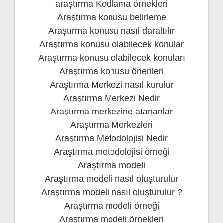
araştırma Kodlama örnekleri
Araştırma konusu belirleme
Araştırma konusu nasıl daraltılır
Araştırma konusu olabilecek konular
Araştırma konusu olabilecek konuları
Araştırma konusu önerileri
Araştırma Merkezi nasıl kurulur
Araştırma Merkezi Nedir
Araştırma merkezine atananlar
Araştırma Merkezleri
Araştırma Metodolojisi Nedir
Araştırma metodolojisi örneği
Araştırma modeli
Araştırma modeli nasıl oluşturulur
Araştırma modeli nasıl oluşturulur ?
Araştırma modeli örneği
Araştırma modeli örnekleri