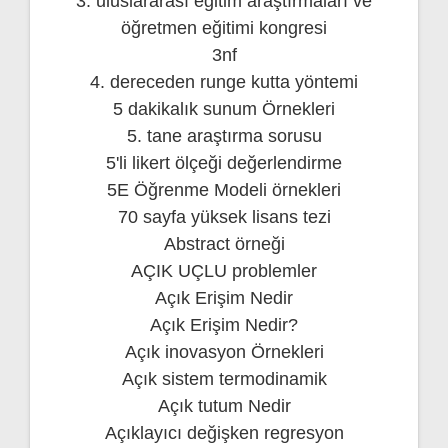
3. uluslararası eğitim araştırmaları ve
öğretmen eğitimi kongresi
3nf
4. dereceden runge kutta yöntemi
5 dakikalık sunum Örnekleri
5. tane araştırma sorusu
5'li likert ölçeği değerlendirme
5E Öğrenme Modeli örnekleri
70 sayfa yüksek lisans tezi
Abstract örneği
AÇIK UÇLU problemler
Açık Erişim Nedir
Açık Erişim Nedir?
Açık inovasyon Örnekleri
Açık sistem termodinamik
Açık tutum Nedir
Açıklayıcı değişken regresyon