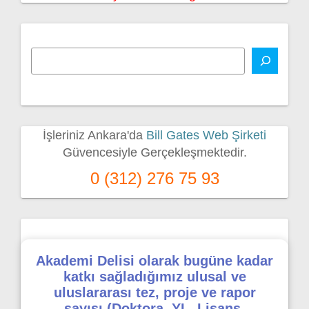
İşleriniz Ankara'da
Bill Gates Web Şirketi
Güvencesiyle Gerçekleşmektedir.
0 (312) 276 75 93
Akademi Delisi olarak bugüne kadar
katkı sağladığımız ulusal ve
uluslararası tez, proje ve rapor
sayısı (Doktora, YL, Lisans,