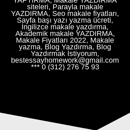
siteleri, Parayla makale
YAZDIRMA, Seo makale fiyatları,
Sayfa başı yazı yazma ücreti,
İngilizce makale yazdırma,
Akademik makale YAZDIRMA,
Makale Fiyatları 2022, Makale
yazma, Blog Yazdırma, Blog
Yazdırmak İstiyorum,
bestessayhomework@gmail.com
*** 0 (312) 276 75 93