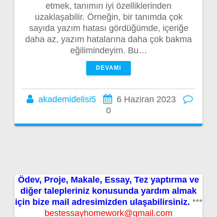
etmek, tanımın iyi özelliklerinden
uzaklaşabilir. Örneğin, bir tanımda çok
sayıda yazım hatası gördüğümde, içeriğe
daha az, yazım hatalarına daha çok bakma
eğilimindeyim. Bu…
DEVAMI
akademidelisi5
6 Haziran 2023
0
Ödev, Proje, Makale, Essay, Tez yaptırma ve
diğer talepleriniz konusunda yardım almak
için bize mail adresimizden ulaşabilirsiniz.
***
bestessayhomework@gmail.com