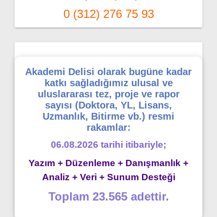
0 (312) 276 75 93
Akademi Delisi olarak bugüne kadar
katkı sağladığımız ulusal ve
uluslararası tez, proje ve rapor
sayısı (Doktora, YL, Lisans,
Uzmanlık, Bitirme vb.) resmi
rakamlar:
06.08.2026 tarihi itibariyle;
Yazım + Düzenleme + Danışmanlık +
Analiz + Veri + Sunum Desteği
Toplam 23.565 adettir.