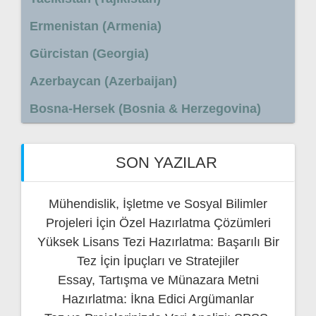
Ermenistan (Armenia)
Gürcistan (Georgia)
Azerbaycan (Azerbaijan)
Bosna-Hersek (Bosnia & Herzegovina)
SON YAZILAR
Mühendislik, İşletme ve Sosyal Bilimler
Projeleri İçin Özel Hazırlatma Çözümleri
Yüksek Lisans Tezi Hazırlatma: Başarılı Bir
Tez İçin İpuçları ve Stratejiler
Essay, Tartışma ve Münazara Metni
Hazırlatma: İkna Edici Argümanlar