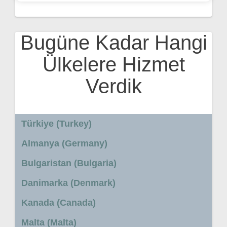
Bugüne Kadar Hangi
Ülkelere Hizmet
Verdik
Türkiye (Turkey)
Almanya (Germany)
Bulgaristan (Bulgaria)
Danimarka (Denmark)
Kanada (Canada)
Malta (Malta)