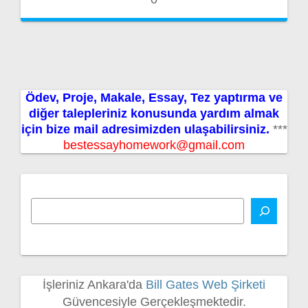
Ödev, Proje, Makale, Essay, Tez yaptırma ve
diğer talepleriniz konusunda yardım almak
için bize mail adresimizden ulaşabilirsiniz.
***
bestessayhomework@gmail.com
İşleriniz Ankara'da
Bill Gates Web Şirketi
Güvencesiyle Gerçekleşmektedir.