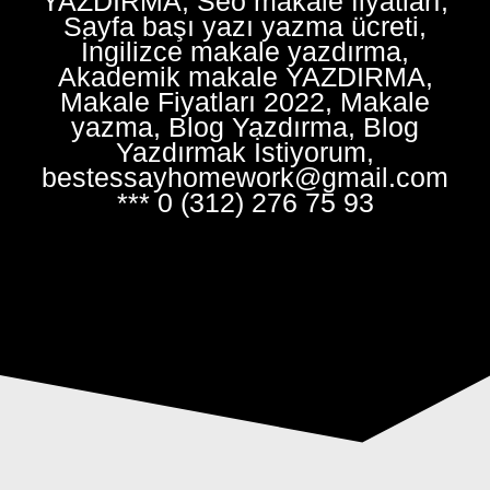
YAZDIRMA, Seo makale fiyatları,
Sayfa başı yazı yazma ücreti,
İngilizce makale yazdırma,
Akademik makale YAZDIRMA,
Makale Fiyatları 2022, Makale
yazma, Blog Yazdırma, Blog
Yazdırmak İstiyorum,
bestessayhomework@gmail.com
*** 0 (312) 276 75 93