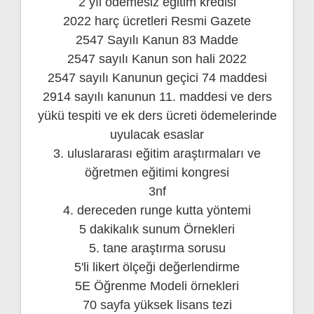
2 yıl ödemesiz eğitim kredisi
2022 harç ücretleri Resmi Gazete
2547 Sayılı Kanun 83 Madde
2547 sayılı Kanun son hali 2022
2547 sayılı Kanunun geçici 74 maddesi
2914 sayılı kanunun 11. maddesi ve ders
yükü tespiti ve ek ders ücreti ödemelerinde
uyulacak esaslar
3. uluslararası eğitim araştırmaları ve
öğretmen eğitimi kongresi
3nf
4. dereceden runge kutta yöntemi
5 dakikalık sunum Örnekleri
5. tane araştırma sorusu
5'li likert ölçeği değerlendirme
5E Öğrenme Modeli örnekleri
70 sayfa yüksek lisans tezi