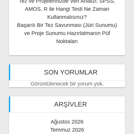
Tez ve Projelerinizde Veri Analizi: SPSS,
AMOS, R ile Hangi Testi Ne Zaman
Kullanmalısınız?
Başarılı Bir Tez Savunması (Jüri Sunumu)
ve Proje Sunumu Hazırlatmanın Püf
Noktaları
SON YORUMLAR
Görüntülenecek bir yorum yok.
ARŞIVLER
Ağustos 2026
Temmuz 2026