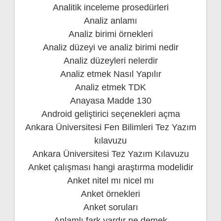
Analitik inceleme prosedürleri
Analiz anlamı
Analiz birimi örnekleri
Analiz düzeyi ve analiz birimi nedir
Analiz düzeyleri nelerdir
Analiz etmek Nasıl Yapılır
Analiz etmek TDK
Anayasa Madde 130
Android geliştirici seçenekleri açma
Ankara Üniversitesi Fen Bilimleri Tez Yazım
kılavuzu
Ankara Üniversitesi Tez Yazım Kılavuzu
Anket çalışması hangi araştırma modelidir
Anket nitel mı nicel mı
Anket örnekleri
Anket soruları
Anlamlı fark vardır ne demek