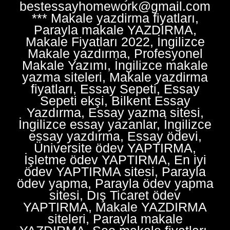
bestessayhomework@gmail.com
*** Makale yazdirma fiyatları,
Parayla makale YAZDIRMA,
Makale Fiyatları 2022, İngilizce
Makale yazdırma, Profesyonel
Makale Yazımı, İngilizce makale
yazma siteleri, Makale yazdirma
fiyatları, Essay Sepeti, Essay
Sepeti ekşi, Bilkent Essay
Yazdırma, Essay yazma sitesi,
İngilizce essay yazanlar, İngilizce
essay yazdırma, Essay ödevi,
Üniversite ödev YAPTIRMA,
İşletme ödev YAPTIRMA, En iyi
ödev YAPTIRMA sitesi, Parayla
ödev yapma, Parayla ödev yapma
sitesi, Dış Ticaret ödev
YAPTIRMA, Makale YAZDIRMA
siteleri, Parayla makale