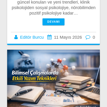
güncel konuları ve yeni trendleri, klinik
psikolojiden sosyal psikolojiye, nörobilimden
pozitif psikolojiye kadar…
DEVAMI
Editör Burcu
11 Mayıs 2026
0