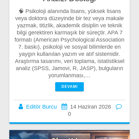
🧠 Psikoloji alanında lisans, yüksek lisans
veya doktora düzeyinde bir tez veya makale
yazmak, titizlik, akademik disiplin ve teknik
bilgi gerektiren karmaşık bir süreçtir. APA 7
formatı (American Psychological Association
7. baskı), psikoloji ve sosyal bilimlerde en
yaygın kullanılan yazım ve atıf sistemidir.
Araştırma tasarımı, veri toplama, istatistiksel
analiz (SPSS, Jamovi, R, JASP), bulguların
yorumlanması,…
DEVAMI
Editör Burcu
14 Haziran 2026
0