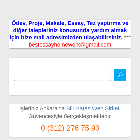
Ödev, Proje, Makale, Essay, Tez yaptırma ve
diğer talepleriniz konusunda yardım almak
için bize mail adresimizden ulaşabilirsiniz.
***
bestessayhomework@gmail.com
İşleriniz Ankara'da
Bill Gates Web Şirketi
Güvencesiyle Gerçekleşmektedir.
0 (312) 276 75 93