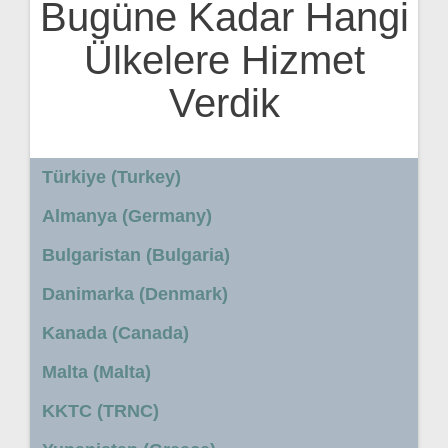
Bugüne Kadar Hangi
Ülkelere Hizmet
Verdik
Türkiye (Turkey)
Almanya (Germany)
Bulgaristan (Bulgaria)
Danimarka (Denmark)
Kanada (Canada)
Malta (Malta)
KKTC (TRNC)