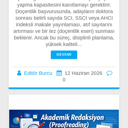
yapma kapasitesini kanıtlamayı gerektirir.
Doçentlik başvurusunda, adayların doktora
sonrası belirli sayıda SCI, SSCI veya AHCI
indeksli makale yayınlaması, atıf sayılarını
artırması ve bir tez (doçentlik eseri) sunması
beklenir. Ancak bu süreç, disiplinli planlama,
yüksek kaliteli…
DEVAMI
Editör Burcu
12 Haziran 2026
0