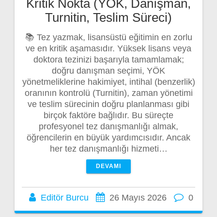
Kritik Nokta (YÖK, Danışman,
Turnitin, Teslim Süreci)
📚 Tez yazmak, lisansüstü eğitimin en zorlu
ve en kritik aşamasıdır. Yüksek lisans veya
doktora tezinizi başarıyla tamamlamak;
doğru danışman seçimi, YÖK
yönetmeliklerine hakimiyet, intihal (benzerlik)
oranının kontrolü (Turnitin), zaman yönetimi
ve teslim sürecinin doğru planlanması gibi
birçok faktöre bağlıdır. Bu süreçte
profesyonel tez danışmanlığı almak,
öğrencilerin en büyük yardımcısıdır. Ancak
her tez danışmanlığı hizmeti…
DEVAMI
Editör Burcu
26 Mayıs 2026
0