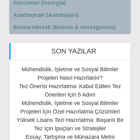
Gürcistan (Georgia)
Azerbaycan (Azerbaijan)
Bosna-Hersek (Bosnia & Herzegovina)
SON YAZILAR
Mühendislik, İşletme ve Sosyal Bilimler
Projeleri Nasıl Hazırlatılır?
Tez Önerisi Hazırlatma: Kabul Edilen Tez
Önerileri İçin 5 Adım
Mühendislik, İşletme ve Sosyal Bilimler
Projeleri İçin Özel Hazırlatma Çözümleri
Yüksek Lisans Tezi Hazırlatma: Başarılı Bir
Tez İçin İpuçları ve Stratejiler
Essay, Tartışma ve Münazara Metni