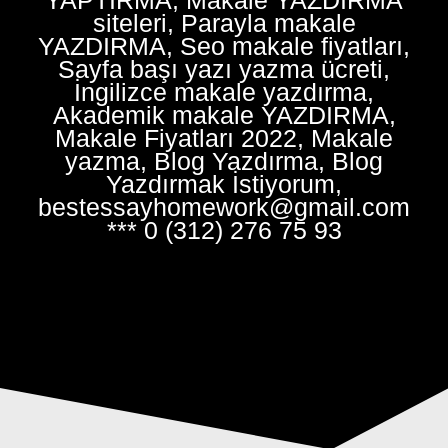
siteleri, Parayla makale
YAZDIRMA, Seo makale fiyatları,
Sayfa başı yazı yazma ücreti,
İngilizce makale yazdırma,
Akademik makale YAZDIRMA,
Makale Fiyatları 2022, Makale
yazma, Blog Yazdırma, Blog
Yazdırmak İstiyorum,
bestessayhomework@gmail.com
*** 0 (312) 276 75 93