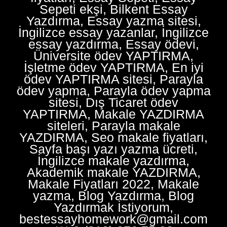
Sepeti ekşi, Bilkent Essay
Yazdırma, Essay yazma sitesi,
İngilizce essay yazanlar, İngilizce
essay yazdırma, Essay ödevi,
Üniversite ödev YAPTIRMA,
İşletme ödev YAPTIRMA, En iyi
ödev YAPTIRMA sitesi, Parayla
ödev yapma, Parayla ödev yapma
sitesi, Dış Ticaret ödev
YAPTIRMA, Makale YAZDIRMA
siteleri, Parayla makale
YAZDIRMA, Seo makale fiyatları,
Sayfa başı yazı yazma ücreti,
İngilizce makale yazdırma,
Akademik makale YAZDIRMA,
Makale Fiyatları 2022, Makale
yazma, Blog Yazdırma, Blog
Yazdırmak İstiyorum,
bestessayhomework@gmail.com