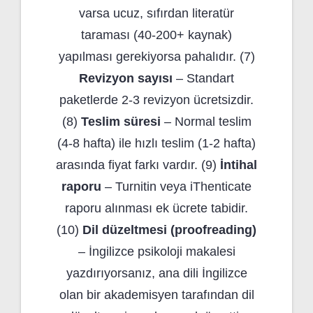
varsa ucuz, sıfırdan literatür
taraması (40-200+ kaynak)
yapılması gerekiyorsa pahalıdır. (7)
Revizyon sayısı
– Standart
paketlerde 2-3 revizyon ücretsizdir.
(8)
Teslim süresi
– Normal teslim
(4-8 hafta) ile hızlı teslim (1-2 hafta)
arasında fiyat farkı vardır. (9)
İntihal
raporu
– Turnitin veya iThenticate
raporu alınması ek ücrete tabidir.
(10)
Dil düzeltmesi (proofreading)
– İngilizce psikoloji makalesi
yazdırıyorsanız, ana dili İngilizce
olan bir akademisyen tarafından dil