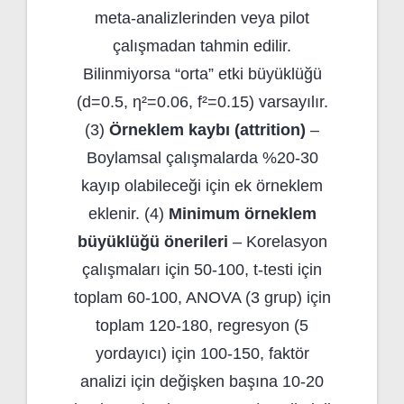
meta-analizlerinden veya pilot
çalışmadan tahmin edilir.
Bilinmiyorsa “orta” etki büyüklüğü
(d=0.5, η²=0.06, f²=0.15) varsayılır.
(3)
Örneklem kaybı (attrition)
–
Boylamsal çalışmalarda %20-30
kayıp olabileceği için ek örneklem
eklenir. (4)
Minimum örneklem
büyüklüğü önerileri
– Korelasyon
çalışmaları için 50-100, t-testi için
toplam 60-100, ANOVA (3 grup) için
toplam 120-180, regresyon (5
yordayıcı) için 100-150, faktör
analizi için değişken başına 10-20