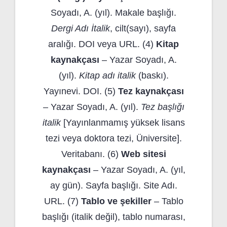
Soyadı, A. (yıl). Makale başlığı.
Dergi Adı İtalik
, cilt(sayı), sayfa
aralığı. DOI veya URL. (4)
Kitap
kaynakçası
– Yazar Soyadı, A.
(yıl).
Kitap adı italik
(baskı).
Yayınevi. DOI. (5)
Tez kaynakçası
– Yazar Soyadı, A. (yıl).
Tez başlığı
italik
[Yayınlanmamış yüksek lisans
tezi veya doktora tezi, Üniversite].
Veritabanı. (6)
Web sitesi
kaynakçası
– Yazar Soyadı, A. (yıl,
ay gün). Sayfa başlığı. Site Adı.
URL. (7)
Tablo ve şekiller
– Tablo
başlığı (italik değil), tablo numarası,