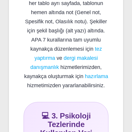
her tablo ayrı sayfada, tablonun
hemen altında not (Genel not,
Spesifik not, Olasılık notu). Şekiller
için şekil başlığı (alt yazı) altında.
APA 7 kurallarına tam uyumlu
kaynakça düzenlemesi için
tez
yaptırma
ve
dergi makalesi
danışmanlık
hizmetlerimizden,
kaynakça oluşturmak için
hazırlama
hizmetimizden yararlanabilirsiniz.
💻 3. Psikoloji
Tezlerinde