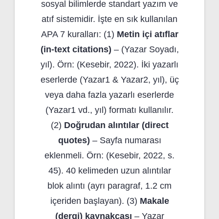
sosyal bilimlerde standart yazım ve
atıf sistemidir. İşte en sık kullanılan
APA 7 kuralları: (1)
Metin içi atıflar
(in-text citations)
– (Yazar Soyadı,
yıl). Örn: (Kesebir, 2022). İki yazarlı
eserlerde (Yazar1 & Yazar2, yıl), üç
veya daha fazla yazarlı eserlerde
(Yazar1 vd., yıl) formatı kullanılır.
(2)
Doğrudan alıntılar (direct
quotes)
– Sayfa numarası
eklenmeli. Örn: (Kesebir, 2022, s.
45). 40 kelimeden uzun alıntılar
blok alıntı (ayrı paragraf, 1.2 cm
içeriden başlayan). (3)
Makale
(dergi) kaynakçası
– Yazar