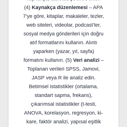
(4)
Kaynakça düzenlemesi
– APA
7’ye göre, kitaplar, makaleler, tezler,
web siteleri, videolar, podcast’ler,
sosyal medya gönderileri için doğru
atıf formatlarını kullanın. Alıntı
yaparken (yazar, yıl, sayfa)
formatını kullanın. (5)
Veri analizi
–
Toplanan verileri SPSS, Jamovi,
JASP veya R ile analiz edin.
Betimsel istatistikler (ortalama,
standart sapma, frekans),
çıkarımsal istatistikler (t-testi,
ANOVA, korelasyon, regresyon, ki-
kare, faktör analizi, yapısal eşitlik