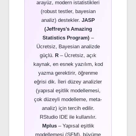
arayüz, modern istatistikleri
(robust testler, bayesian
analiz) destekler.
JASP
(Jeffreys’s Amazing
Statistics Program)
–
Ücretsiz, Bayesian analizde
güçlü.
R
– Ücretsiz, açık
kaynak, en esnek yazılım, kod
yazma gerektirir, öğrenme
eğrisi dik. İleri düzey analizler
(yapısal eşitlik modellemesi,
çok düzeyli modelleme, meta-
analiz) için tercih edilir.
RStudio IDE ile kullanılır.
Mplus
– Yapısal eşitlik
modellemesi (SEM), büyüme