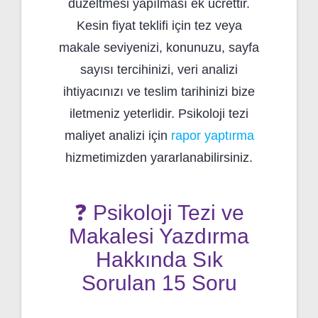
düzeltmesi yapılması ek ücrettir.
Kesin fiyat teklifi için tez veya
makale seviyenizi, konunuzu, sayfa
sayısı tercihinizi, veri analizi
ihtiyacınızı ve teslim tarihinizi bize
iletmeniz yeterlidir. Psikoloji tezi
maliyet analizi için
rapor yaptırma
hizmetimizden yararlanabilirsiniz.
❓ Psikoloji Tezi ve
Makalesi Yazdırma
Hakkında Sık
Sorulan 15 Soru