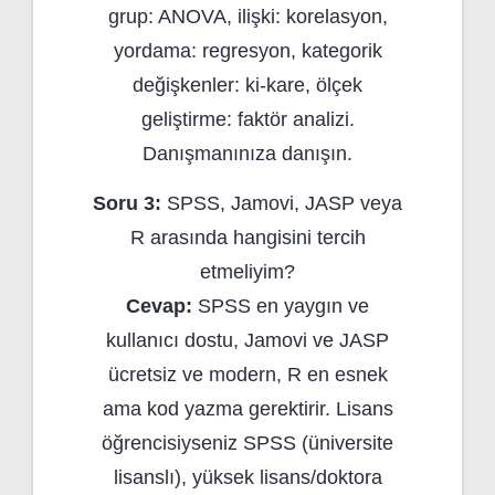
grup: ANOVA, ilişki: korelasyon,
yordama: regresyon, kategorik
değişkenler: ki-kare, ölçek
geliştirme: faktör analizi.
Danışmanınıza danışın.
Soru 3:
SPSS, Jamovi, JASP veya
R arasında hangisini tercih
etmeliyim?
Cevap:
SPSS en yaygın ve
kullanıcı dostu, Jamovi ve JASP
ücretsiz ve modern, R en esnek
ama kod yazma gerektirir. Lisans
öğrencisiyseniz SPSS (üniversite
lisanslı), yüksek lisans/doktora