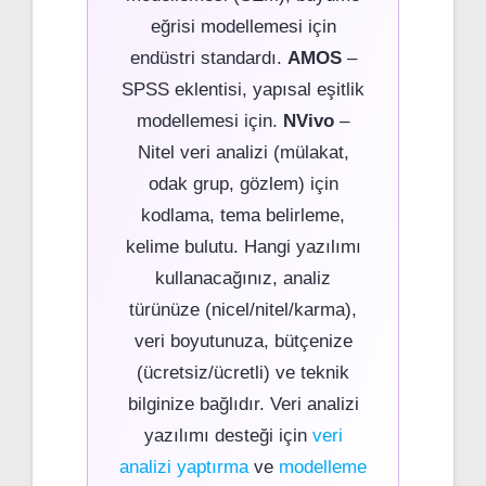
eğrisi modellemesi için
endüstri standardı.
AMOS
–
SPSS eklentisi, yapısal eşitlik
modellemesi için.
NVivo
–
Nitel veri analizi (mülakat,
odak grup, gözlem) için
kodlama, tema belirleme,
kelime bulutu. Hangi yazılımı
kullanacağınız, analiz
türünüze (nicel/nitel/karma),
veri boyutunuza, bütçenize
(ücretsiz/ücretli) ve teknik
bilginize bağlıdır. Veri analizi
yazılımı desteği için
veri
analizi yaptırma
ve
modelleme