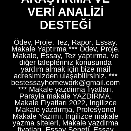
VERI ANALIZI
DESTEĞI
Ödev, Proje, Tez, Rapor, Essay,
Makale Yaptırma *** Ödev, Proje,
Makale, Essay, Tez yaptırma, ve
diğer talepleriniz konusunda
yardım almak için bize mail
adresimizden ulaşabilirsiniz. ***
bestessayhomework@gmail.com
*** Makale yazdirma fiyatları,
Parayla makale YAZDIRMA,
Makale Fiyatları 2022, İngilizce
Makale yazdırma, Profesyonel
Makale Yazımı, İngilizce makale
yazma siteleri, Makale yazdirma
fiyatları, Essay Sepeti, Essay