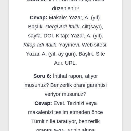
düzenlenir?
Cevap:
Makale: Yazar, A. (yıl).
Başlık.
Dergi Adı İtalik
, cilt(sayı),
sayfa. DOI. Kitap: Yazar, A. (yıl).
Kitap adı italik
. Yayınevi. Web sitesi:
Yazar, A. (yıl, ay gün). Başlık. Site
Adı. URL.
Soru 6:
İntihal raporu alıyor
musunuz? Benzerlik oranı garantisi
veriyor musunuz?
Cevap:
Evet. Tezinizi veya
makalenizi teslim etmeden önce
Turnitin ile taratıyor, benzerlik
oranını %15-20’nin altına