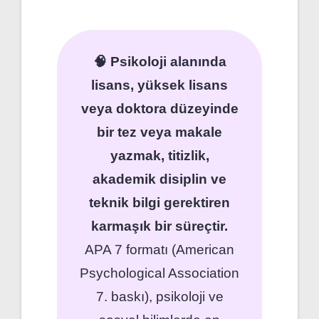
🧠 Psikoloji alanında
lisans, yüksek lisans
veya doktora düzeyinde
bir tez veya makale
yazmak, titizlik,
akademik disiplin ve
teknik bilgi gerektiren
karmaşık bir süreçtir.
APA 7 formatı (American
Psychological Association
7. baskı), psikoloji ve