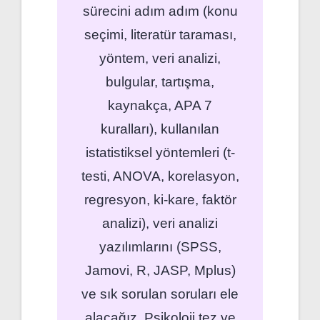
sürecini adım adım (konu
seçimi, literatür taraması,
yöntem, veri analizi,
bulgular, tartışma,
kaynakça, APA 7
kuralları), kullanılan
istatistiksel yöntemleri (t-
testi, ANOVA, korelasyon,
regresyon, ki-kare, faktör
analizi), veri analizi
yazılımlarını (SPSS,
Jamovi, R, JASP, Mplus)
ve sık sorulan soruları ele
alacağız. Psikoloji tez ve