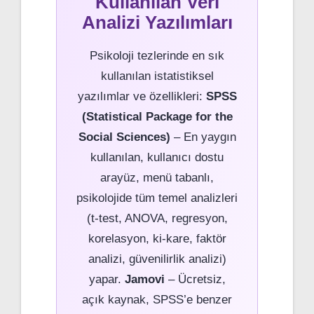
Kullanılan Veri
Analizi Yazılımları
Psikoloji tezlerinde en sık
kullanılan istatistiksel
yazılımlar ve özellikleri:
SPSS
(Statistical Package for the
Social Sciences)
– En yaygın
kullanılan, kullanıcı dostu
arayüz, menü tabanlı,
psikolojide tüm temel analizleri
(t-test, ANOVA, regresyon,
korelasyon, ki-kare, faktör
analizi, güvenilirlik analizi)
yapar.
Jamovi
– Ücretsiz,
açık kaynak, SPSS’e benzer