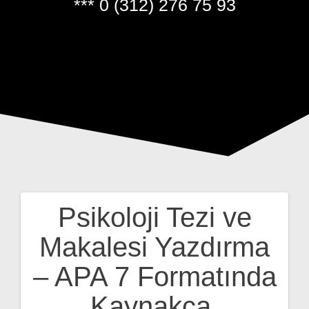
*** 0 (312) 276 75 93
Psikoloji Tezi ve
Yazı
Makalesi Yazdırma
gezinmesi
– APA 7 Formatında
Kaynakça,