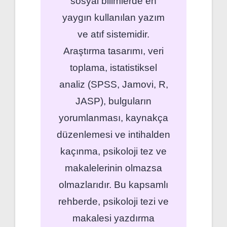
sosyal bilimlerde en
yaygın kullanılan yazım
ve atıf sistemidir.
Araştırma tasarımı, veri
toplama, istatistiksel
analiz (SPSS, Jamovi, R,
JASP), bulguların
yorumlanması, kaynakça
düzenlemesi ve intihalden
kaçınma, psikoloji tez ve
makalelerinin olmazsa
olmazlarıdır. Bu kapsamlı
rehberde, psikoloji tezi ve
makalesi yazdırma