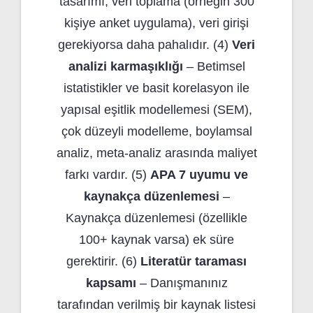
tasarımı, veri toplama (örneğin 300
kişiye anket uygulama), veri girişi
gerekiyorsa daha pahalıdır. (4)
Veri
analizi karmaşıklığı
– Betimsel
istatistikler ve basit korelasyon ile
yapısal eşitlik modellemesi (SEM),
çok düzeyli modelleme, boylamsal
analiz, meta-analiz arasında maliyet
farkı vardır. (5)
APA 7 uyumu ve
kaynakça düzenlemesi
–
Kaynakça düzenlemesi (özellikle
100+ kaynak varsa) ek süre
gerektirir. (6)
Literatür taraması
kapsamı
– Danışmanınız
tarafından verilmiş bir kaynak listesi