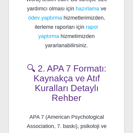
yardımcı olması için
hazırlama
ve
ödev yaptırma
hizmetlerimizden,
ilerleme raporları için
rapor
yaptırma
hizmetimizden
yararlanabilirsiniz.
🔍 2. APA 7 Formatı:
Kaynakça ve Atıf
Kuralları Detaylı
Rehber
APA 7 (American Psychological
Association, 7. baskı), psikoloji ve