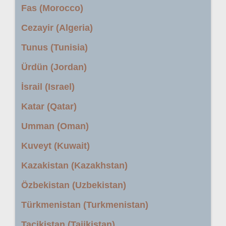
Fas (Morocco)
Cezayir (Algeria)
Tunus (Tunisia)
Ürdün (Jordan)
İsrail (Israel)
Katar (Qatar)
Umman (Oman)
Kuveyt (Kuwait)
Kazakistan (Kazakhstan)
Özbekistan (Uzbekistan)
Türkmenistan (Turkmenistan)
Tacikistan (Tajikistan)