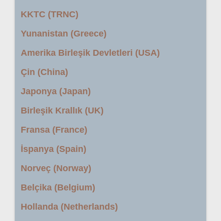
KKTC (TRNC)
Yunanistan (Greece)
Amerika Birleşik Devletleri (USA)
Çin (China)
Japonya (Japan)
Birleşik Krallık (UK)
Fransa (France)
İspanya (Spain)
Norveç (Norway)
Belçika (Belgium)
Hollanda (Netherlands)