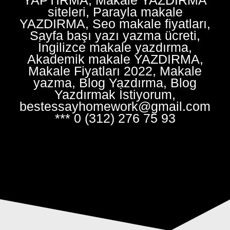
siteleri, Parayla makale
YAZDIRMA, Seo makale fiyatları,
Sayfa başı yazı yazma ücreti,
İngilizce makale yazdırma,
Akademik makale YAZDIRMA,
Makale Fiyatları 2022, Makale
yazma, Blog Yazdırma, Blog
Yazdırmak İstiyorum,
bestessayhomework@gmail.com
*** 0 (312) 276 75 93