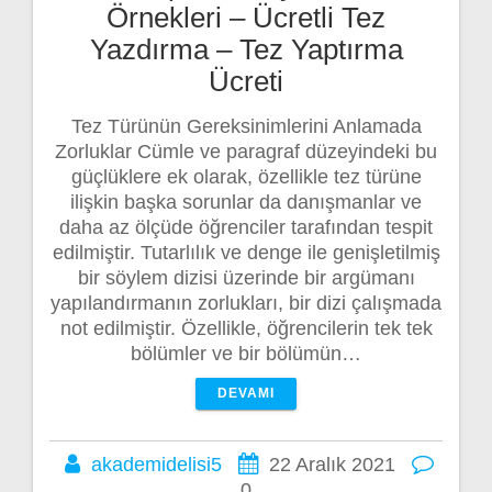
Örnekleri – Ücretli Tez
Yazdırma – Tez Yaptırma
Ücreti
Tez Türünün Gereksinimlerini Anlamada
Zorluklar Cümle ve paragraf düzeyindeki bu
güçlüklere ek olarak, özellikle tez türüne
ilişkin başka sorunlar da danışmanlar ve
daha az ölçüde öğrenciler tarafından tespit
edilmiştir. Tutarlılık ve denge ile genişletilmiş
bir söylem dizisi üzerinde bir argümanı
yapılandırmanın zorlukları, bir dizi çalışmada
not edilmiştir. Özellikle, öğrencilerin tek tek
bölümler ve bir bölümün…
DEVAMI
akademidelisi5
22 Aralık 2021
0