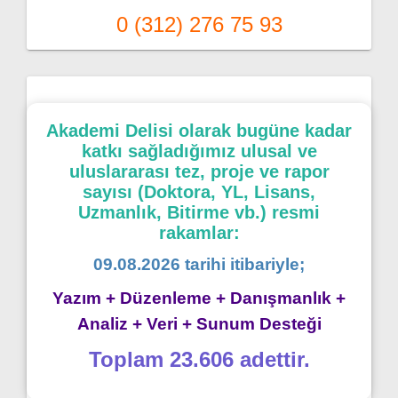
0 (312) 276 75 93
Akademi Delisi olarak bugüne kadar
katkı sağladığımız ulusal ve
uluslararası tez, proje ve rapor
sayısı (Doktora, YL, Lisans,
Uzmanlık, Bitirme vb.) resmi
rakamlar:
09.08.2026 tarihi itibariyle;
Yazım + Düzenleme + Danışmanlık +
Analiz + Veri + Sunum Desteği
Toplam 23.606 adettir.