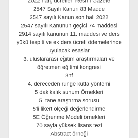
2022 harç ücretleri Resmi Gazete
2547 Sayılı Kanun 83 Madde
2547 sayılı Kanun son hali 2022
2547 sayılı Kanunun geçici 74 maddesi
2914 sayılı kanunun 11. maddesi ve ders
yükü tespiti ve ek ders ücreti ödemelerinde
uyulacak esaslar
3. uluslararası eğitim araştırmaları ve
öğretmen eğitimi kongresi
3nf
4. dereceden runge kutta yöntemi
5 dakikalık sunum Örnekleri
5. tane araştırma sorusu
5'li likert ölçeği değerlendirme
5E Öğrenme Modeli örnekleri
70 sayfa yüksek lisans tezi
Abstract örneği