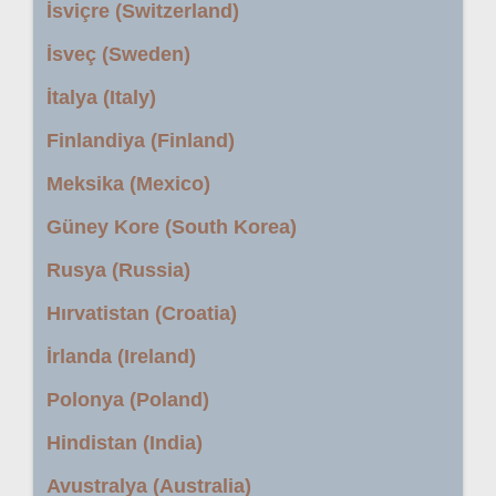
İsviçre (Switzerland)
İsveç (Sweden)
İtalya (Italy)
Finlandiya (Finland)
Meksika (Mexico)
Güney Kore (South Korea)
Rusya (Russia)
Hırvatistan (Croatia)
İrlanda (Ireland)
Polonya (Poland)
Hindistan (India)
Avustralya (Australia)