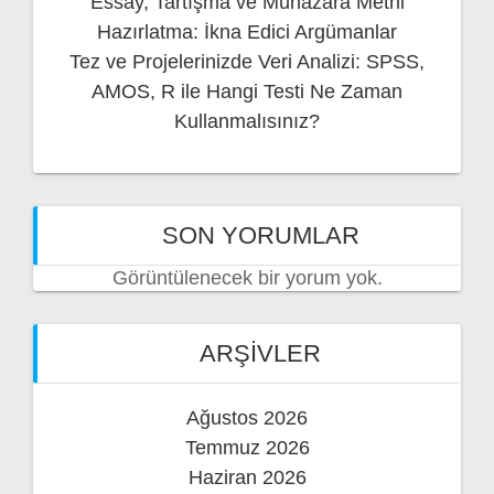
Essay, Tartışma ve Münazara Metni
Hazırlatma: İkna Edici Argümanlar
Tez ve Projelerinizde Veri Analizi: SPSS,
AMOS, R ile Hangi Testi Ne Zaman
Kullanmalısınız?
SON YORUMLAR
Görüntülenecek bir yorum yok.
ARŞIVLER
Ağustos 2026
Temmuz 2026
Haziran 2026