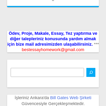
Ödev, Proje, Makale, Essay, Tez yaptırma ve
diğer talepleriniz konusunda yardım almak
için bize mail adresimizden ulaşabilirsiniz.
***
bestessayhomework@gmail.com
İşleriniz Ankara'da
Bill Gates Web Şirketi
Güvencesiyle Gerçekleşmektedir.