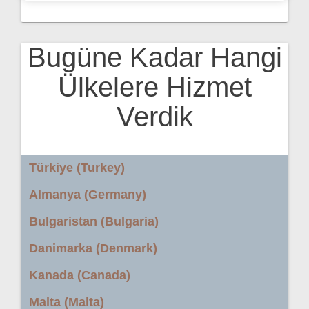
Bugüne Kadar Hangi
Ülkelere Hizmet
Verdik
Türkiye (Turkey)
Almanya (Germany)
Bulgaristan (Bulgaria)
Danimarka (Denmark)
Kanada (Canada)
Malta (Malta)