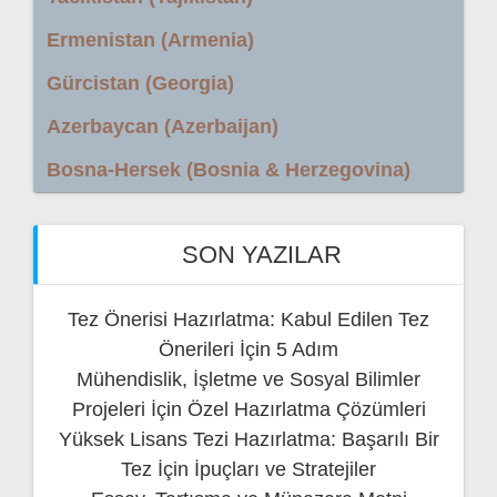
Ermenistan (Armenia)
Gürcistan (Georgia)
Azerbaycan (Azerbaijan)
Bosna-Hersek (Bosnia & Herzegovina)
SON YAZILAR
Tez Önerisi Hazırlatma: Kabul Edilen Tez
Önerileri İçin 5 Adım
Mühendislik, İşletme ve Sosyal Bilimler
Projeleri İçin Özel Hazırlatma Çözümleri
Yüksek Lisans Tezi Hazırlatma: Başarılı Bir
Tez İçin İpuçları ve Stratejiler