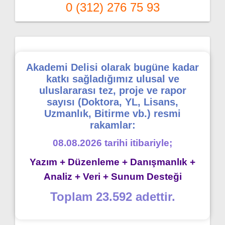
0 (312) 276 75 93
Akademi Delisi olarak bugüne kadar
katkı sağladığımız ulusal ve
uluslararası tez, proje ve rapor
sayısı (Doktora, YL, Lisans,
Uzmanlık, Bitirme vb.) resmi
rakamlar:
08.08.2026 tarihi itibariyle;
Yazım + Düzenleme + Danışmanlık +
Analiz + Veri + Sunum Desteği
Toplam 23.592 adettir.