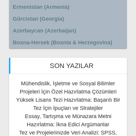
Ermenistan (Armenia)
Gürcistan (Georgia)
Azerbaycan (Azerbaijan)
Bosna-Hersek (Bosnia & Herzegovina)
SON YAZILAR
Mühendislik, İşletme ve Sosyal Bilimler
Projeleri İçin Özel Hazırlatma Çözümleri
Yüksek Lisans Tezi Hazırlatma: Başarılı Bir
Tez İçin İpuçları ve Stratejiler
Essay, Tartışma ve Münazara Metni
Hazırlatma: İkna Edici Argümanlar
Tez ve Projelerinizde Veri Analizi: SPSS,