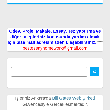
Ödev, Proje, Makale, Essay, Tez yaptırma ve
diğer talepleriniz konusunda yardım almak
için bize mail adresimizden ulaşabilirsiniz.
***
bestessayhomework@gmail.com
İşleriniz Ankara'da
Bill Gates Web Şirketi
Güvencesiyle Gerçekleşmektedir.