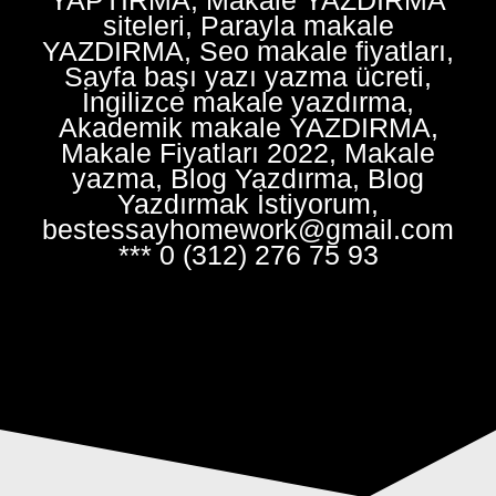
siteleri, Parayla makale
YAZDIRMA, Seo makale fiyatları,
Sayfa başı yazı yazma ücreti,
İngilizce makale yazdırma,
Akademik makale YAZDIRMA,
Makale Fiyatları 2022, Makale
yazma, Blog Yazdırma, Blog
Yazdırmak İstiyorum,
bestessayhomework@gmail.com
*** 0 (312) 276 75 93