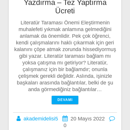
Yazdırma – Tez Yaptırma
Ücreti
Literatür Taraması Önemi Eleştirmenin
muhalefeti yıkmak anlamına gelmediğini
anlamak da önemlidir. Pek çok öğrenci,
kendi çalışmalarını haklı çıkarmak için geri
kalanını çöpe atmak zorunda hissediyormuş
gibi yazar. Literatür taraması bağlam mı
yoksa çatışma mı getiriyor? Literatür,
çalışmanız için bir bağlamdır; onunla
çelişmek gerekli değildir. Aslında, işinizle
başkaları arasında bağlantılar, belki de şu
anda görmediğiniz bağlantılar…
DEVAMI
akademidelisi5
20 Mayıs 2022
0