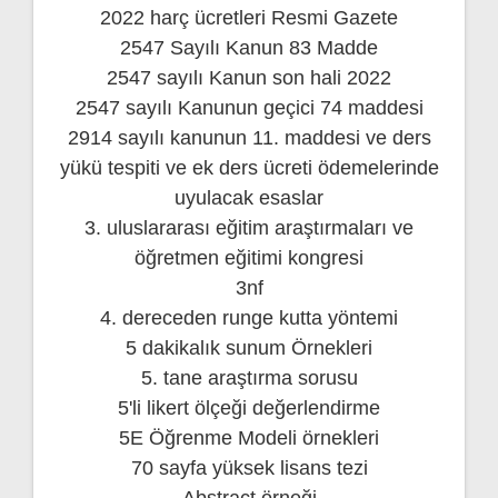
2022 harç ücretleri Resmi Gazete
2547 Sayılı Kanun 83 Madde
2547 sayılı Kanun son hali 2022
2547 sayılı Kanunun geçici 74 maddesi
2914 sayılı kanunun 11. maddesi ve ders
yükü tespiti ve ek ders ücreti ödemelerinde
uyulacak esaslar
3. uluslararası eğitim araştırmaları ve
öğretmen eğitimi kongresi
3nf
4. dereceden runge kutta yöntemi
5 dakikalık sunum Örnekleri
5. tane araştırma sorusu
5'li likert ölçeği değerlendirme
5E Öğrenme Modeli örnekleri
70 sayfa yüksek lisans tezi
Abstract örneği