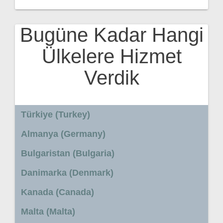
Bugüne Kadar Hangi
Ülkelere Hizmet
Verdik
Türkiye (Turkey)
Almanya (Germany)
Bulgaristan (Bulgaria)
Danimarka (Denmark)
Kanada (Canada)
Malta (Malta)