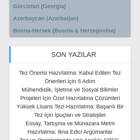
Gürcistan (Georgia)
Azerbaycan (Azerbaijan)
Bosna-Hersek (Bosnia & Herzegovina)
SON YAZILAR
Tez Önerisi Hazırlatma: Kabul Edilen Tez
Önerileri İçin 5 Adım
Mühendislik, İşletme ve Sosyal Bilimler
Projeleri İçin Özel Hazırlatma Çözümleri
Yüksek Lisans Tezi Hazırlatma: Başarılı Bir
Tez İçin İpuçları ve Stratejiler
Essay, Tartışma ve Münazara Metni
Hazırlatma: İkna Edici Argümanlar