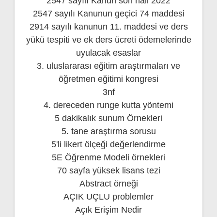
2547 sayılı Kanun son hali 2022
2547 sayılı Kanunun geçici 74 maddesi
2914 sayılı kanunun 11. maddesi ve ders
yükü tespiti ve ek ders ücreti ödemelerinde
uyulacak esaslar
3. uluslararası eğitim araştırmaları ve
öğretmen eğitimi kongresi
3nf
4. dereceden runge kutta yöntemi
5 dakikalık sunum Örnekleri
5. tane araştırma sorusu
5'li likert ölçeği değerlendirme
5E Öğrenme Modeli örnekleri
70 sayfa yüksek lisans tezi
Abstract örneği
AÇIK UÇLU problemler
Açık Erişim Nedir