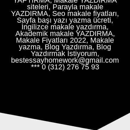
siteleri, Parayla makale
YAZDIRMA, Seo makale fiyatları,
Sayfa başı yazı yazma ücreti,
İngilizce makale yazdırma,
Akademik makale YAZDIRMA,
Makale Fiyatları 2022, Makale
yazma, Blog Yazdırma, Blog
Yazdırmak İstiyorum,
bestessayhomework@gmail.com
*** 0 (312) 276 75 93