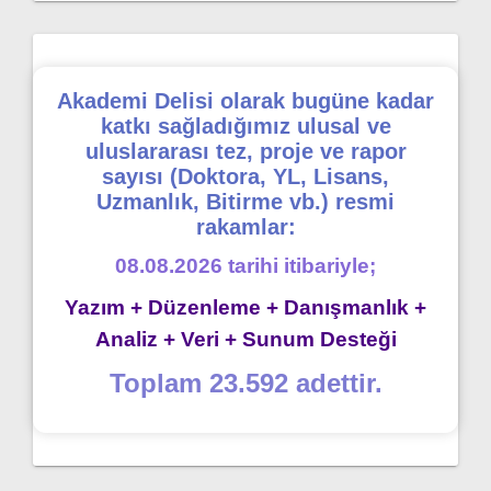
Akademi Delisi olarak bugüne kadar
katkı sağladığımız ulusal ve
uluslararası tez, proje ve rapor
sayısı (Doktora, YL, Lisans,
Uzmanlık, Bitirme vb.) resmi
rakamlar:
08.08.2026 tarihi itibariyle;
Yazım + Düzenleme + Danışmanlık +
Analiz + Veri + Sunum Desteği
Toplam 23.592 adettir.