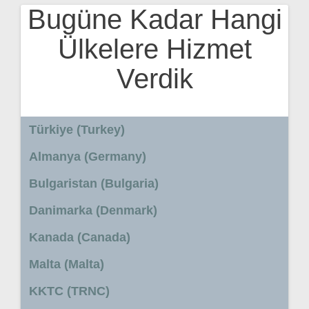
Bugüne Kadar Hangi
Ülkelere Hizmet
Verdik
Türkiye (Turkey)
Almanya (Germany)
Bulgaristan (Bulgaria)
Danimarka (Denmark)
Kanada (Canada)
Malta (Malta)
KKTC (TRNC)