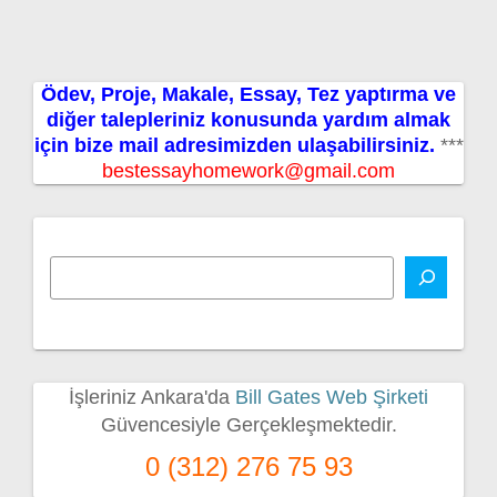
Ödev, Proje, Makale, Essay, Tez yaptırma ve
diğer talepleriniz konusunda yardım almak
için bize mail adresimizden ulaşabilirsiniz.
***
bestessayhomework@gmail.com
İşleriniz Ankara'da
Bill Gates Web Şirketi
Güvencesiyle Gerçekleşmektedir.
0 (312) 276 75 93