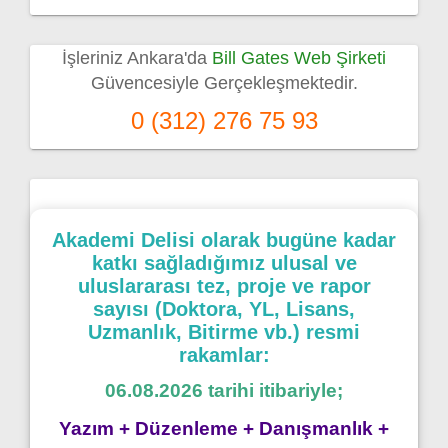
İşleriniz Ankara'da
Bill Gates Web Şirketi
Güvencesiyle Gerçekleşmektedir.
0 (312) 276 75 93
Akademi Delisi olarak bugüne kadar
katkı sağladığımız ulusal ve
uluslararası tez, proje ve rapor
sayısı (Doktora, YL, Lisans,
Uzmanlık, Bitirme vb.) resmi
rakamlar:
06.08.2026 tarihi itibariyle;
Yazım + Düzenleme + Danışmanlık +