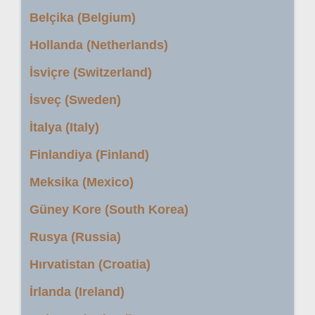
Belçika (Belgium)
Hollanda (Netherlands)
İsviçre (Switzerland)
İsveç (Sweden)
İtalya (Italy)
Finlandiya (Finland)
Meksika (Mexico)
Güney Kore (South Korea)
Rusya (Russia)
Hırvatistan (Croatia)
İrlanda (Ireland)