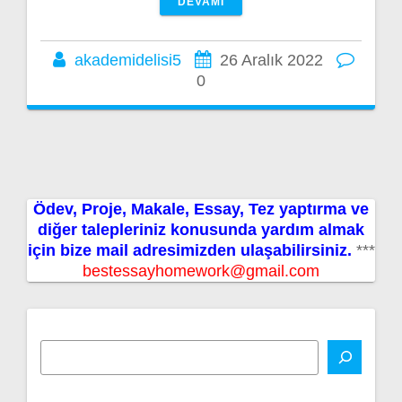
DEVAMI
akademidelisi5
26 Aralık 2022
0
Ödev, Proje, Makale, Essay, Tez yaptırma ve
diğer talepleriniz konusunda yardım almak
için bize mail adresimizden ulaşabilirsiniz.
***
bestessayhomework@gmail.com