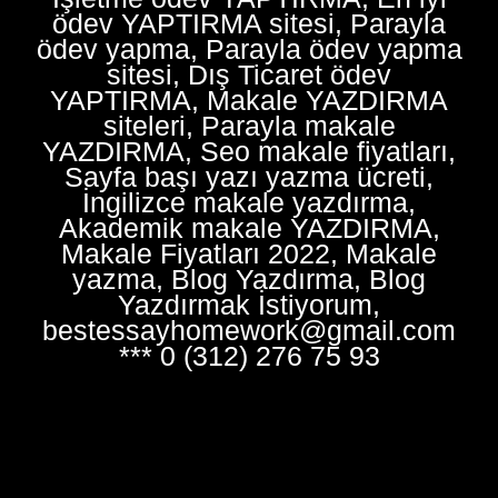
ödev YAPTIRMA sitesi, Parayla
ödev yapma, Parayla ödev yapma
sitesi, Dış Ticaret ödev
YAPTIRMA, Makale YAZDIRMA
siteleri, Parayla makale
YAZDIRMA, Seo makale fiyatları,
Sayfa başı yazı yazma ücreti,
İngilizce makale yazdırma,
Akademik makale YAZDIRMA,
Makale Fiyatları 2022, Makale
yazma, Blog Yazdırma, Blog
Yazdırmak İstiyorum,
bestessayhomework@gmail.com
*** 0 (312) 276 75 93