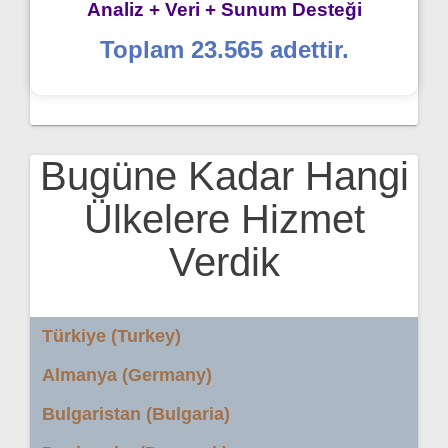
Analiz + Veri + Sunum Desteği
Toplam 23.565 adettir.
Bugüne Kadar Hangi
Ülkelere Hizmet
Verdik
Türkiye (Turkey)
Almanya (Germany)
Bulgaristan (Bulgaria)