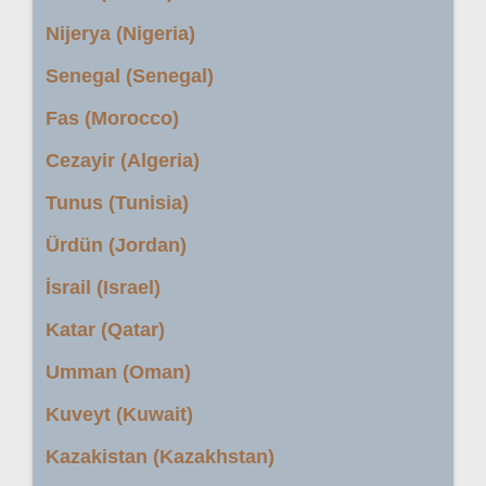
Nijerya (Nigeria)
Senegal (Senegal)
Fas (Morocco)
Cezayir (Algeria)
Tunus (Tunisia)
Ürdün (Jordan)
İsrail (Israel)
Katar (Qatar)
Umman (Oman)
Kuveyt (Kuwait)
Kazakistan (Kazakhstan)