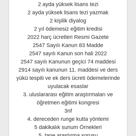
2 ayda yüksek lisans tezi
2 ayda yüksek lisans tezi yazmak
2 kişilik diyalog
2 yıl ödemesiz eğitim kredisi
2022 harç ücretleri Resmi Gazete
2547 Sayılı Kanun 83 Madde
2547 sayılı Kanun son hali 2022
2547 sayılı Kanunun geçici 74 maddesi
2914 sayılı kanunun 11. maddesi ve ders
yükü tespiti ve ek ders ücreti ödemelerinde
uyulacak esaslar
3. uluslararası eğitim araştırmaları ve
öğretmen eğitimi kongresi
3nf
4. dereceden runge kutta yöntemi
5 dakikalık sunum Örnekleri
5. tane araştırma sorusu