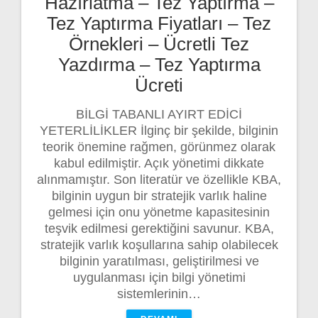
Hazırlatma – Tez Yaptırma –
Tez Yaptırma Fiyatları – Tez
Örnekleri – Ücretli Tez
Yazdırma – Tez Yaptırma
Ücreti
BİLGİ TABANLI AYIRT EDİCİ
YETERLİLİKLER İlginç bir şekilde, bilginin
teorik önemine rağmen, görünmez olarak
kabul edilmiştir. Açık yönetimi dikkate
alınmamıştır. Son literatür ve özellikle KBA,
bilginin uygun bir stratejik varlık haline
gelmesi için onu yönetme kapasitesinin
teşvik edilmesi gerektiğini savunur. KBA,
stratejik varlık koşullarına sahip olabilecek
bilginin yaratılması, geliştirilmesi ve
uygulanması için bilgi yönetimi
sistemlerinin…