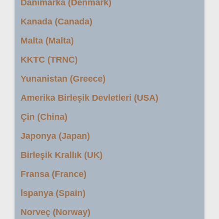
Danimarka (Denmark)
Kanada (Canada)
Malta (Malta)
KKTC (TRNC)
Yunanistan (Greece)
Amerika Birleşik Devletleri (USA)
Çin (China)
Japonya (Japan)
Birleşik Krallık (UK)
Fransa (France)
İspanya (Spain)
Norveç (Norway)